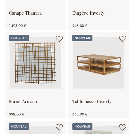
Canapé Thamira
Étagère Inverly
1 498,00 €
948,00 €
Nouveau
Nouveau
Miroir Arovian
Table basse Inverly
398,00 €
648,00 €
Nouveau
Nouveau