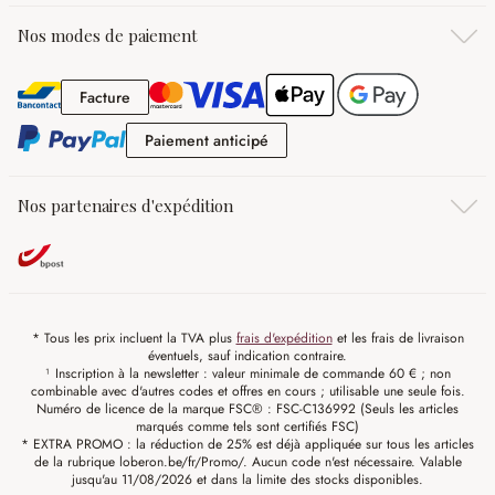
Nos modes de paiement
Facture
Facture
Paiement anticipé
Paiement anticipé
Nos partenaires d'expédition
* Tous les prix incluent la TVA plus
frais d'expédition
et les frais de livraison
éventuels, sauf indication contraire.
¹ Inscription à la newsletter : valeur minimale de commande 60 € ; non
combinable avec d'autres codes et offres en cours ; utilisable une seule fois.
Numéro de licence de la marque FSC® : FSC-C136992 (Seuls les articles
marqués comme tels sont certifiés FSC)
* EXTRA PROMO : la réduction de 25% est déjà appliquée sur tous les articles
de la rubrique loberon.be/fr/Promo/. Aucun code n'est nécessaire. Valable
jusqu'au 11/08/2026 et dans la limite des stocks disponibles.