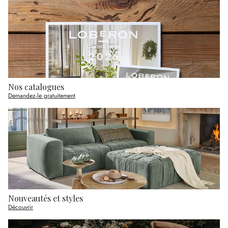
Nos catalogues
Demandez-le gratuitement
Nouveautés et styles
Découvrir