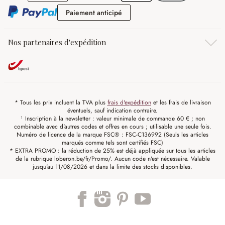
Paiement anticipé
Paiement anticipé
Nos partenaires d'expédition
* Tous les prix incluent la TVA plus
frais d'expédition
et les frais de livraison
éventuels, sauf indication contraire.
¹ Inscription à la newsletter : valeur minimale de commande 60 € ; non
combinable avec d'autres codes et offres en cours ; utilisable une seule fois.
Numéro de licence de la marque FSC® : FSC-C136992 (Seuls les articles
marqués comme tels sont certifiés FSC)
* EXTRA PROMO : la réduction de 25% est déjà appliquée sur tous les articles
de la rubrique loberon.be/fr/Promo/. Aucun code n'est nécessaire. Valable
jusqu'au 11/08/2026 et dans la limite des stocks disponibles.