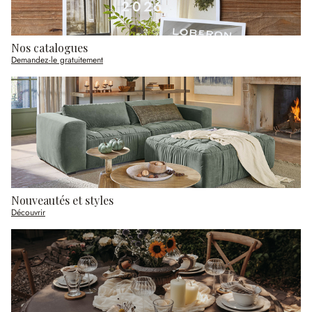
Nos catalogues
Demandez-le gratuitement
Nouveautés et styles
Découvrir