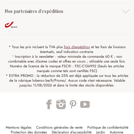
Nos partenaires d'expédition
* Tous les prix incluent la TVA plus
frais d'expédition
et les frais de livraison
éventuels, sauf indication contraire.
¹ Inscription à la newsletter : valeur minimale de commande 60 € ; non
combinable avec d'autres codes et offres en cours ; utilisable une seule fois.
Numéro de licence de la marque FSC® : FSC-C136992 (Seuls les articles
marqués comme tels sont certifiés FSC)
* EXTRA PROMO : la réduction de 25% est déjà appliquée sur tous les articles
de la rubrique loberon.be/fr/Promo/. Aucun code n'est nécessaire. Valable
jusqu'au 11/08/2026 et dans la limite des stocks disponibles.
Mentions légales
Conditions générales de vente
Politique de confidentialité
Protection des données
Déclaration d’accessibilité
Jardin
Automne