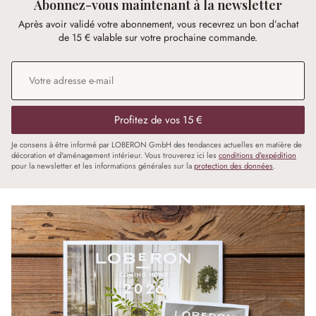
Abonnez-vous maintenant à la newsletter
Après avoir validé votre abonnement, vous recevrez un bon d’achat
de 15 € valable sur votre prochaine commande.
Adresse e-mail
*
Profitez de vos 15 €
Je consens à être informé par LOBERON GmbH des tendances actuelles en matière de
décoration et d'aménagement intérieur. Vous trouverez ici les
conditions d'expédition
pour la newsletter et les informations générales sur la
protection des données
.