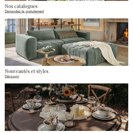
Nos catalogues
Demandez-le gratuitement
Nouveautés et styles
Découvrir