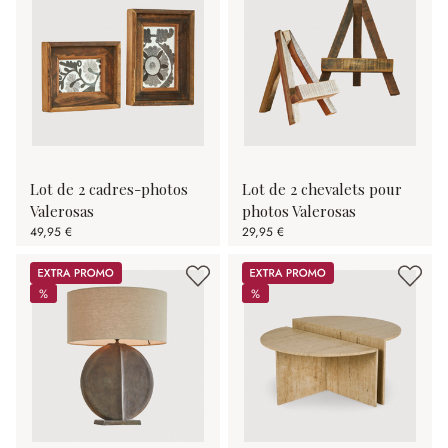
Lot de 2 cadres-photos
Lot de 2 chevalets pour
Valerosas
photos Valerosas
49,95 €
29,95 €
Promos
Promos
%
%
%
%