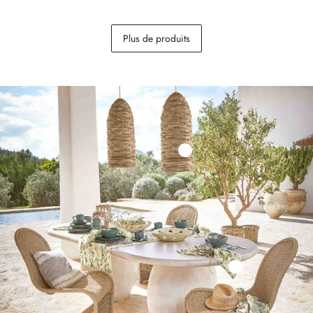
Lot de 6 verres Zaleema
Salon de jardin Roselva
Plus de produits
29,95 €
2 498,00 €