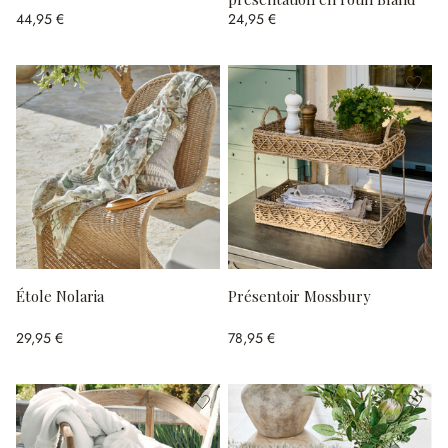
44,95 €
24,95 €
Étole Nolaria
Présentoir Mossbury
29,95 €
78,95 €