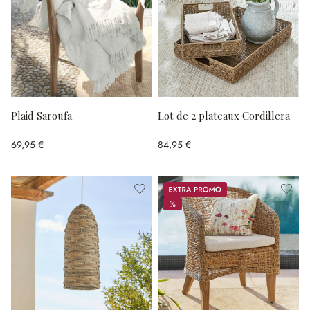
Plaid Saroufa
Lot de 2 plateaux Cordillera
69,95 €
84,95 €
Promos
%
%