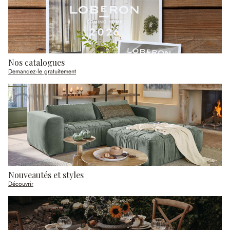
Nos catalogues
Demandez-le gratuitement
Nouveautés et styles
Découvrir