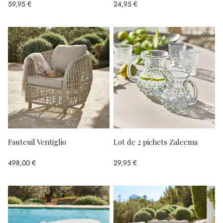
59,95 €
24,95 €
Fauteuil Ventiglio
Lot de 2 pichets Zaleema
498,00 €
29,95 €