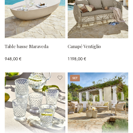
Table basse Maraveda
Canapé Ventiglio
948,00 €
1 198,00 €
Set