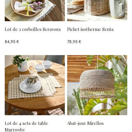
Lot de 2 corbeilles Seravoux
Pichet isotherme Senta
84,95 €
78,95 €
Lot de 4 sets de table
Abat-jour Mirellos
Marrowby