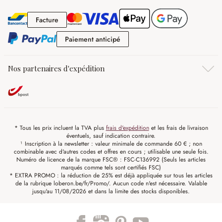
Facture
Facture
Paiement anticipé
Paiement anticipé
Nos partenaires d'expédition
* Tous les prix incluent la TVA plus
frais d'expédition
et les frais de livraison
éventuels, sauf indication contraire.
¹ Inscription à la newsletter : valeur minimale de commande 60 € ; non
combinable avec d'autres codes et offres en cours ; utilisable une seule fois.
Numéro de licence de la marque FSC® : FSC-C136992 (Seuls les articles
marqués comme tels sont certifiés FSC)
* EXTRA PROMO : la réduction de 25% est déjà appliquée sur tous les articles
de la rubrique loberon.be/fr/Promo/. Aucun code n'est nécessaire. Valable
jusqu'au 11/08/2026 et dans la limite des stocks disponibles.