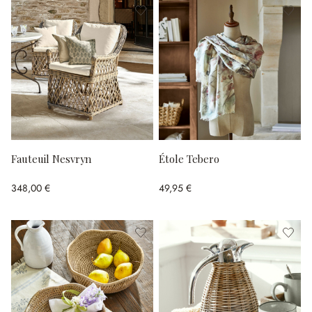
Fauteuil Nesvryn
Étole Tebero
348,00 €
49,95 €