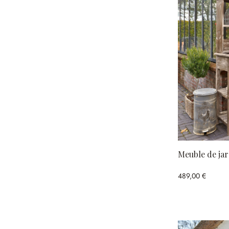
Meuble de ja
489,00 €