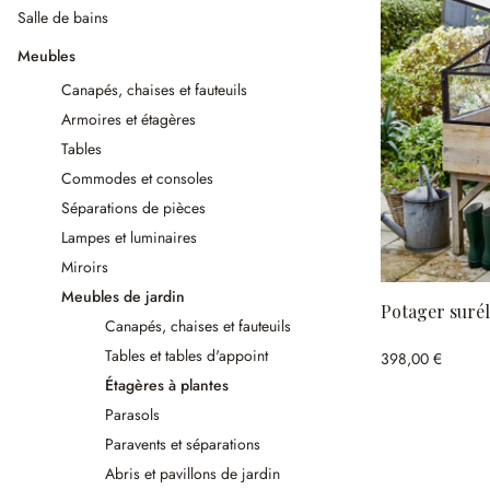
Salle de bains
Meubles
Canapés, chaises et fauteuils
Armoires et étagères
Tables
Commodes et consoles
Séparations de pièces
Lampes et luminaires
Miroirs
Meubles de jardin
Potager suré
Canapés, chaises et fauteuils
Tables et tables d'appoint
398,00 €
Étagères à plantes
Parasols
Paravents et séparations
Abris et pavillons de jardin