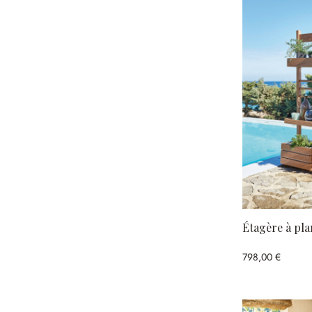
Étagère à pla
798,00 €