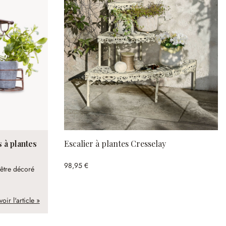
 à plantes
Escalier à plantes Cresselay
98,95 €
 être décoré
voir l'article »