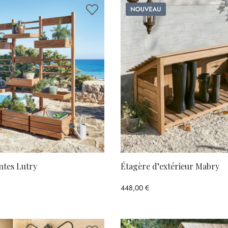
Nouveau
ntes Lutry
Étagère d’extérieur Mabry
448,00 €