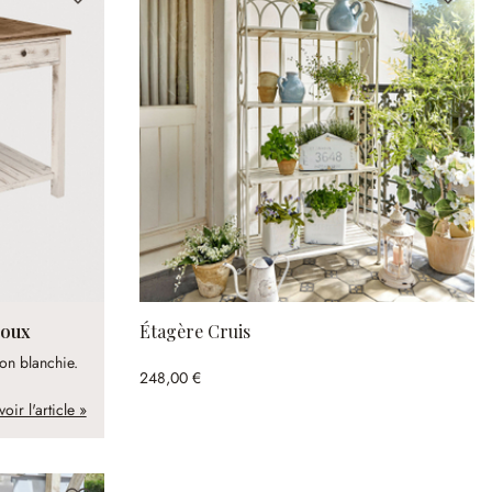
roux
Étagère Cruis
ion blanchie.
248,00 €
voir l'article »