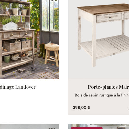
rdinage Landover
Porte-plantes Mai
Bois de sapin rustique à la finit
398,00 €