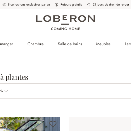
8 collections exclusives par an
Retours gratuits
21 jours de droit de retour
à manger
Chambre
Salle de bains
Meubles
La
à plantes
rix