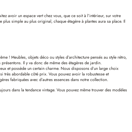
itez avoir un espace vert chez vous, que ce soit à l’intérieur, sur votre
plus simple au plus original, chaque étagère à plantes aura sa place. Il
 même ! Meubles, objets déco ou styles d’architecture pensés au style rétro,
ous présentons. Il y va donc de même des étagères de jardin.
haleureux et possède un certain charme. Nous disposons d’un large choix
ussi très abordable côté prix. Vous pouvez avoir la robustesse et
tagères fabriquées avec d’autres essences dans notre collection.
 toujours dans la tendance vintage. Vous pouvez même trouver des modèles