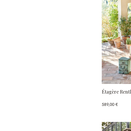
Étagère Rent
589,00 €