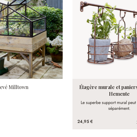
levé Milltown
Étagère murale et paniers
Hemente
Le superbe support mural peut
séparément.
24,95 €