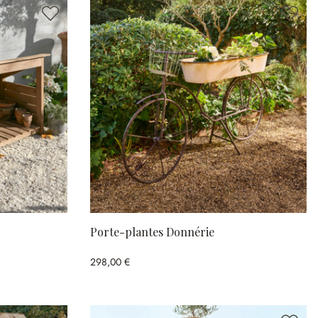
Porte-plantes Donnérie
298,00 €