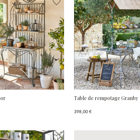
lor
Table de rempotage Granby
398,00 €