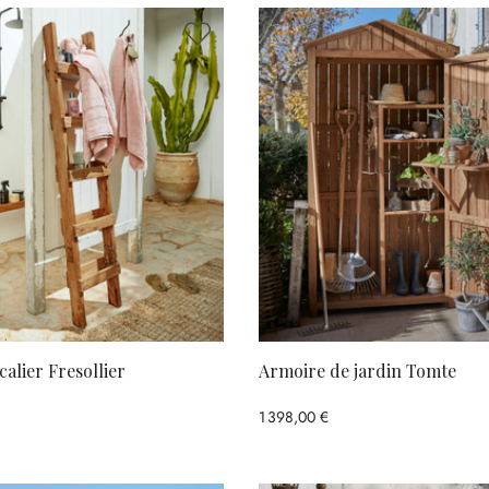
calier Fresollier
Armoire de jardin Tomte
1 398,00 €