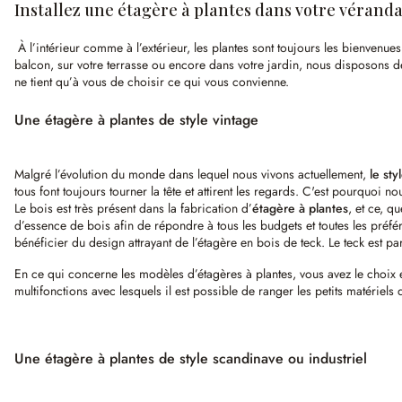
Installez une étagère à plantes dans votre véranda
À l’intérieur comme à l’extérieur, les plantes sont toujours les bienvenues 
balcon, sur votre terrasse ou encore dans votre jardin, nous disposons d
ne tient qu’à vous de choisir ce qui vous convienne.
Une étagère à plantes de style vintage
Malgré l’évolution du monde dans lequel nous vivons actuellement,
le st
tous font toujours tourner la tête et attirent les regards. C'est pourquoi
Le bois est très présent dans la fabrication d’
étagère à plantes
, et ce, q
d’essence de bois afin de répondre à tous les budgets et toutes les préfére
bénéficier du design attrayant de l’étagère en bois de teck. Le teck est p
En ce qui concerne les modèles d’étagères à plantes, vous avez le choix
multifonctions avec lesquels il est possible de ranger les petits matériels
Une étagère à plantes de style scandinave ou industriel