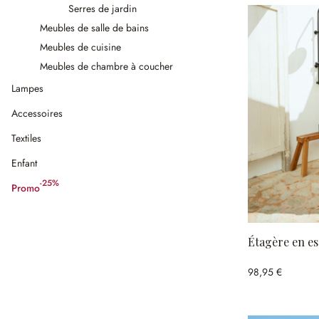
Serres de jardin
Meubles de salle de bains
Meubles de cuisine
Meubles de chambre à coucher
Lampes
Accessoires
Textiles
Enfant
-25%
Promo
(25%spared)
Étagère en es
98,95 €