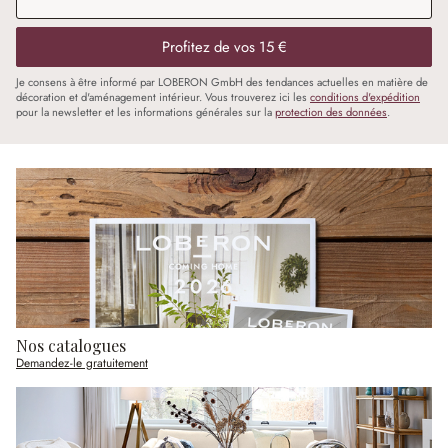
Profitez de vos 15 €
Je consens à être informé par LOBERON GmbH des tendances actuelles en matière de
décoration et d'aménagement intérieur. Vous trouverez ici les
conditions d'expédition
pour la newsletter et les informations générales sur la
protection des données
.
Nos catalogues
Demandez-le gratuitement