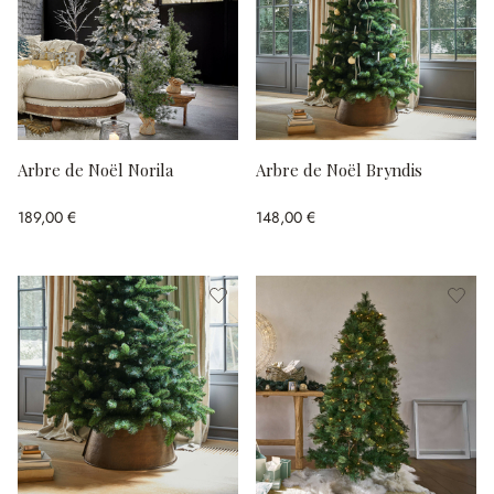
Arbre de Noël Norila
Arbre de Noël Bryndis
189,00 €
148,00 €