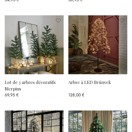
Lot de 3 arbres décoratifs
Arbre à LED Brúnvek
Merpins
69,95 €
128,00 €