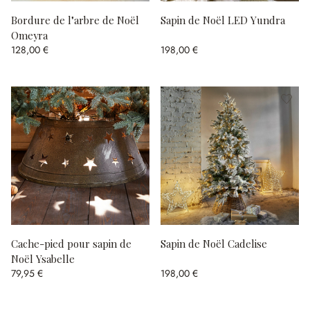
Bordure de l"arbre de Noël
Sapin de Noël LED Yundra
Omeyra
128,00 €
198,00 €
Cache-pied pour sapin de
Sapin de Noël Cadelise
Noël Ysabelle
79,95 €
198,00 €