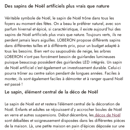
Des sapins de Noël artificiels plus vrais que nature
Véritable symbole de Noël, le sapin de Noël trône dans tous les
foyers au moment des fêtes. On a beau le préférer naturel, avec son
parfum hivernal et épicé, si caractéristique, il existe aujourd’hui des
sapins de Noël artificiels plus vrais que nature. Toujours verts, ils ne
perdent jamais leurs aiguilles. LOBERON propose différents sapins
dans différentes tailles et à différents prix, pour un budget adapté à
tous les besoins. Bien vert ou saupoudrés de neige, les arbres
LOBERON n’ont pas forcément besoin de guirlandes lumineuses
puisque beaucoup possèdent des guirlandes LED intégrés. Un sapin
de Noël artificiel c’est également un investissement durable. Celui-ci
pourra trôner au centre salon pendant de longues années. Faciles à
monter, ils sont également faciles à démonter et à ranger quand Noël
est passé !
Le sapin, élément central de la déco de Noël
Le sapin de Noël est et restera l’élément central de la décoration de
Noël. Enfants et adultes se réjouissent d’y accrocher boules de Noël
en verre et autres suspensions. Début décembre, les
décos de Noël
sont déballées et soigneusement disposées dans les différentes pièces
de la maison. Là, une petite maison en pain d’épices déposée sur une