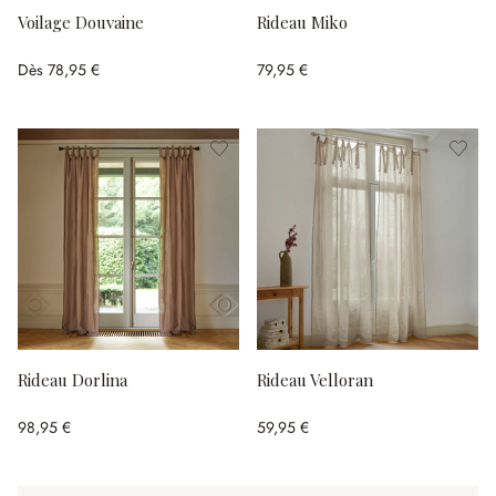
Voilage Douvaine
Rideau Miko
Dès
78,95 €
79,95 €
Rideau Dorlina
Rideau Velloran
98,95 €
59,95 €