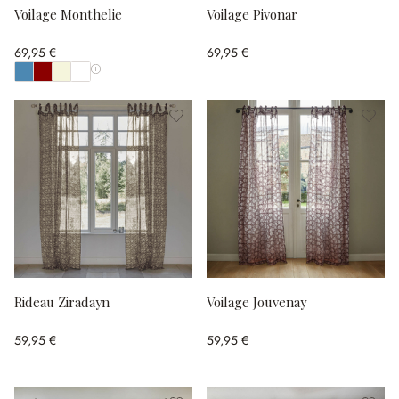
Voilage Monthelie
Voilage Pivonar
69,95 €
69,95 €
Afficher toutes les couleurs
Rideau Ziradayn
Voilage Jouvenay
59,95 €
59,95 €