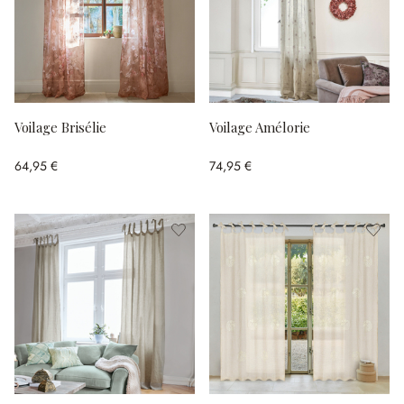
Voilage Brisélie
Voilage Amélorie
64,95 €
74,95 €