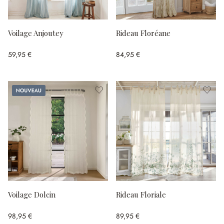
Voilage Anjoutey
Rideau Floréane
59,95 €
84,95 €
Nouveau
Voilage Dolcin
Rideau Floriale
98,95 €
89,95 €