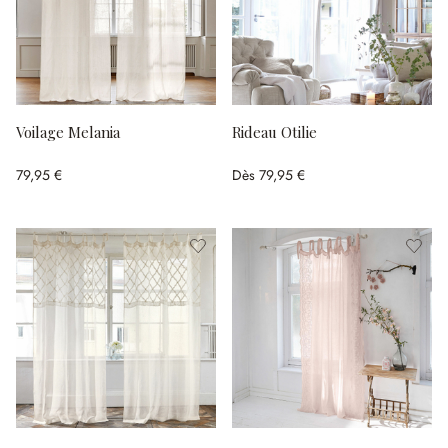
Voilage Melania
Rideau Otilie
79,95 €
Dès
79,95 €