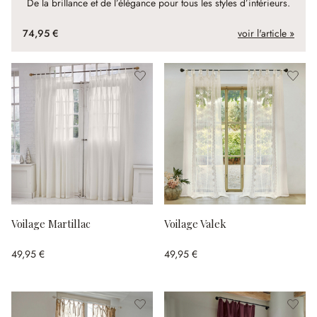
De la brillance et de l’élégance pour tous les styles d’intérieurs.
74,95 €
voir l'article »
Voilage Martillac
Voilage Valek
49,95 €
49,95 €