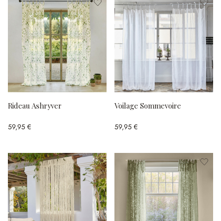
Rideau Ashryver
Voilage Sommevoire
59,95 €
59,95 €