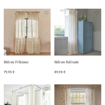
Rideau Féliciane
Rideau Salénaïs
79,95 €
89,95 €