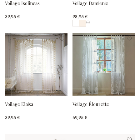
Voilage Isolineas
Voilage Damienie
39,95 €
98,95 €
Afficher toutes les couleurs
Voilage Elaisa
Voilage Élourette
39,95 €
69,95 €