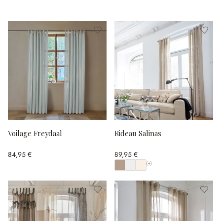
Voilage Freydaal
Rideau Salinas
84,95 €
89,95 €
Afficher toutes les couleu