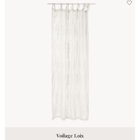
Voilage Loix