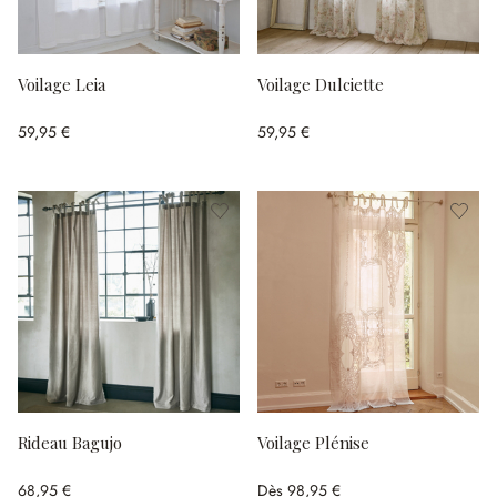
Voilage Leia
Voilage Dulciette
59,95 €
59,95 €
Rideau Bagujo
Voilage Plénise
68,95 €
Dès
98,95 €