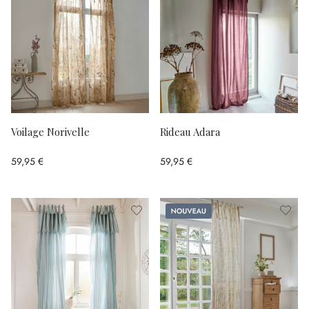
Voilage Norivelle
Rideau Adara
59,95 €
59,95 €
Nouveau