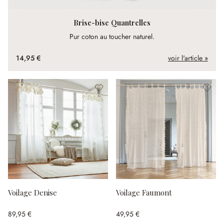
Brise-bise Quantrelles
Pur coton au toucher naturel.
14,95 €
voir l'article »
Voilage Denise
Voilage Faumont
89,95 €
49,95 €