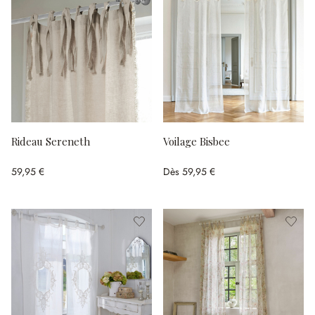
Rideau Sereneth
Voilage Bisbee
59,95 €
Dès
59,95 €