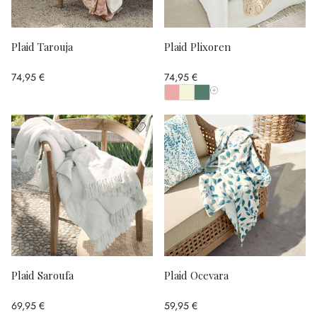
Plaid Tarouja
Plaid Plixoren
74,95 €
74,95 €
Afficher toutes les couleu
Plaid Saroufa
Plaid Ocevara
69,95 €
59,95 €