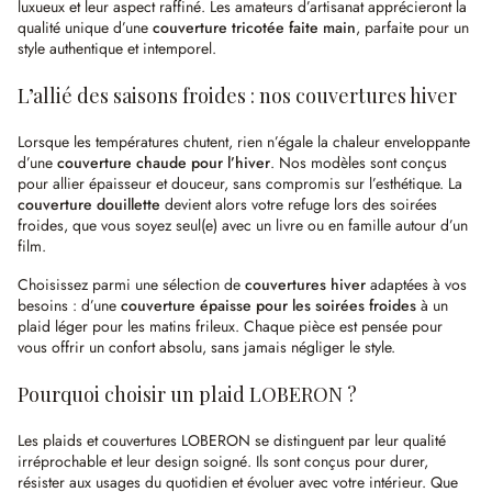
luxueux et leur aspect raffiné. Les amateurs d’artisanat apprécieront la
qualité unique d’une
couverture tricotée faite main
, parfaite pour un
style authentique et intemporel.
L’allié des saisons froides : nos couvertures hiver
Lorsque les températures chutent, rien n’égale la chaleur enveloppante
d’une
couverture chaude pour l’hiver
. Nos modèles sont conçus
pour allier épaisseur et douceur, sans compromis sur l’esthétique. La
couverture douillette
devient alors votre refuge lors des soirées
froides, que vous soyez seul(e) avec un livre ou en famille autour d’un
film.
Choisissez parmi une sélection de
couvertures hiver
adaptées à vos
besoins : d’une
couverture épaisse pour les soirées froides
à un
plaid léger pour les matins frileux. Chaque pièce est pensée pour
vous offrir un confort absolu, sans jamais négliger le style.
Pourquoi choisir un plaid LOBERON ?
Les plaids et couvertures LOBERON se distinguent par leur qualité
irréprochable et leur design soigné. Ils sont conçus pour durer,
résister aux usages du quotidien et évoluer avec votre intérieur. Que