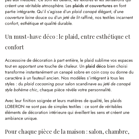
créent une véritable atmosphère. Les
plaids
et
couvertures
en font
partie intégrante. Qu’il s’agisse d’un
plaid canapé
élégant, d’une
couverture laine
douce ou d’un
jeté de lit
raffiné, nos textiles incarnent
confort, esthétique et qualité durable.
Un must-have déco : le plaid, entre esthétique et
confort
Accessoire de décoration à part entière, le plaid sublime vos espaces
tout en apportant une touche de chaleur. Un
plaid déco
bien choisi
transforme instantanément un canapé sobre en coin cosy ou donne du
caractère à un fauteuil ancien. Nos modèles s’intègrent à tous les
styles : du
plaid cocooning
pour salon scandinave au
jeté de canapé
style bohème chic
, chaque pièce révèle votre personnalité.
Avec leur finition soignée et leurs matières de qualité, les plaids
LOBERON ne sont pas de simples textiles : ce sont de véritables
éléments de décoration intérieure qui éveillent les sens et créent une
ambiance unique.
Pour chaque pièce de la maison : salon, chambre,