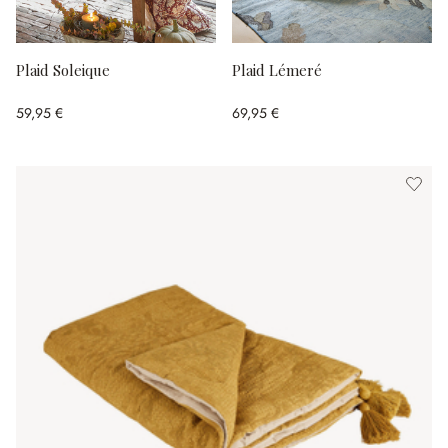
Plaid Soleique
Plaid Lémeré
59,95 €
69,95 €