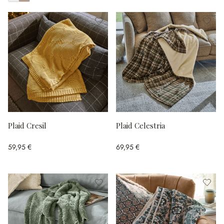
Afficher toutes les couleurs
Plaid Cresil
Plaid Celestria
59,95 €
69,95 €