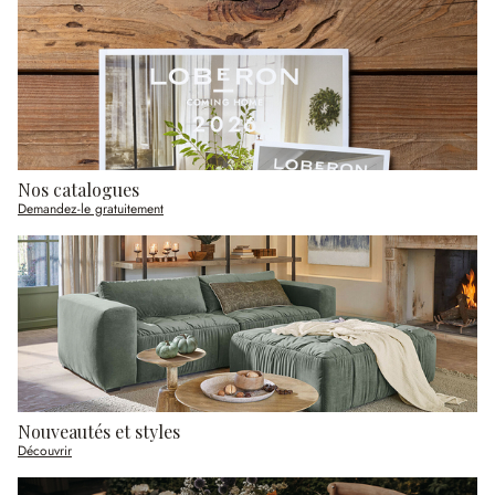
Nos catalogues
Demandez-le gratuitement
Nouveautés et styles
Découvrir