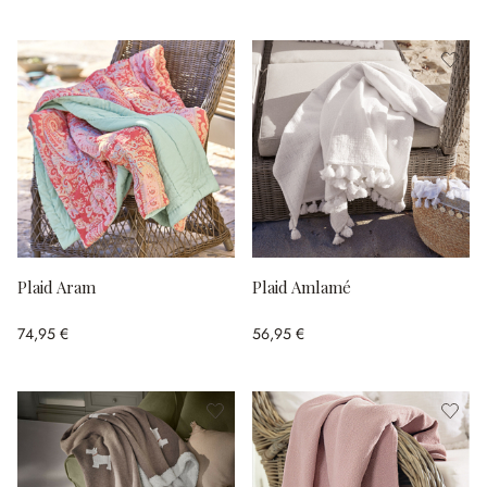
Plaid Aram
Plaid Amlamé
74,95 €
56,95 €