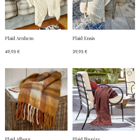
Plaid Arnhem
Plaid Ensis
49,95 €
39,95 €
Plaid Alborg
Plaid Nugère