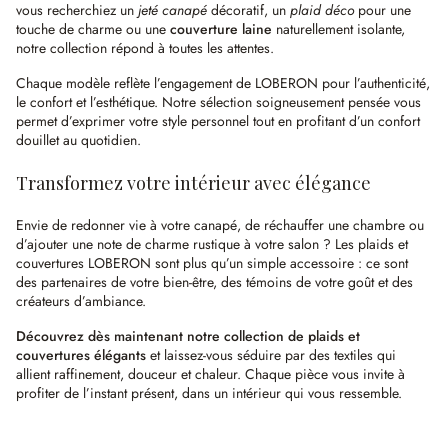
vous recherchiez un
jeté canapé
décoratif, un
plaid déco
pour une
touche de charme ou une
couverture laine
naturellement isolante,
notre collection répond à toutes les attentes.
Chaque modèle reflète l’engagement de LOBERON pour l’authenticité,
le confort et l’esthétique. Notre sélection soigneusement pensée vous
permet d’exprimer votre style personnel tout en profitant d’un confort
douillet au quotidien.
Transformez votre intérieur avec élégance
Envie de redonner vie à votre canapé, de réchauffer une chambre ou
d’ajouter une note de charme rustique à votre salon ? Les plaids et
couvertures LOBERON sont plus qu’un simple accessoire : ce sont
des partenaires de votre bien-être, des témoins de votre goût et des
créateurs d’ambiance.
Découvrez dès maintenant notre collection de plaids et
couvertures élégants
et laissez-vous séduire par des textiles qui
allient raffinement, douceur et chaleur. Chaque pièce vous invite à
profiter de l’instant présent, dans un intérieur qui vous ressemble.