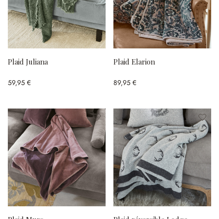
Plaid Juliana
Plaid Elarion
59,95 €
89,95 €