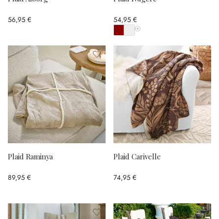
56,95 €
54,95 €
Afficher toutes les couleurs
Plaid Raminya
Plaid Carivelle
89,95 €
74,95 €