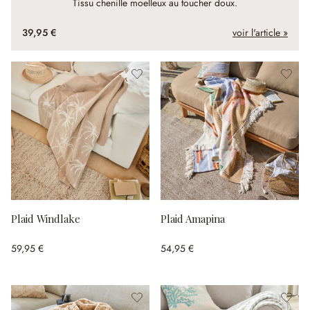
Tissu chenille moelleux au toucher doux.
39,95 €
voir l'article »
Plaid Windlake
Plaid Amapina
59,95 €
54,95 €