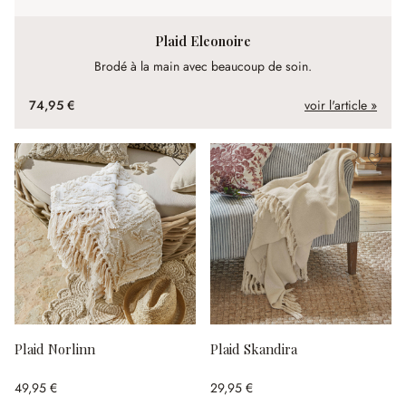
Plaid Eleonoire
Brodé à la main avec beaucoup de soin.
74,95 €
voir l'article »
Plaid Norlinn
Plaid Skandira
49,95 €
29,95 €