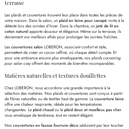
terrasse
Les plaids et couvertures trouvent leur place dans toutes les pièces de
votre maison. Dans le salon, un
plaid en laine pour canapé
invite à la
détente lors des soirées d’hiver. Dans la chambre, un
jeté de lit en
coton naturel
apporte douceur et élégance. Même sur la terrasse, ils
deviennent vos meilleurs alliés pour prolonger les soirées fraîches.
Les
couvertures salon
LOBERON, associant confort et style,
permettent de créer un cocon raffiné, où chaque détail compte. Et
pour une ambiance encore plus enveloppante, nos
plaids cocooning
pour salon cosy
offrent des moments de bien-être incomparables.
Matières naturelles et textures douillettes
Chez LOBERON, nous accordons une grande importance à la
sélection des matières. Nos plaids et couvertures sont conçus à partir
de fibres naturelles ou de textiles haut de gamme. La
couverture laine
offre une chaleur respirante, idéale pour les températures
changeantes. Le
plaid chaud
ou le
plaid doux et moelleux pas cher
vous enveloppe de tendresse, tout en restant élégant.
Nos
couvertures en fausse fourrure déco
séduisent par leur toucher