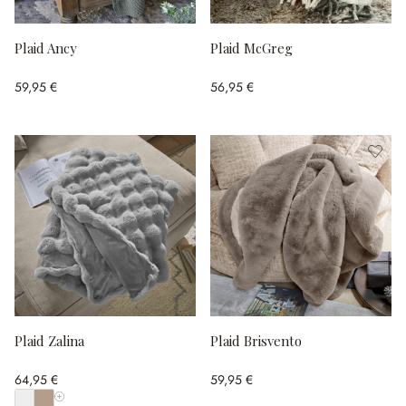
Plaid Ancy
Plaid McGreg
59,95 €
56,95 €
Plaid Zalina
Plaid Brisvento
64,95 €
59,95 €