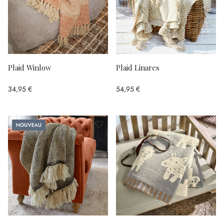
Plaid Winlow
Plaid Linares
34,95 €
54,95 €
Nouveau