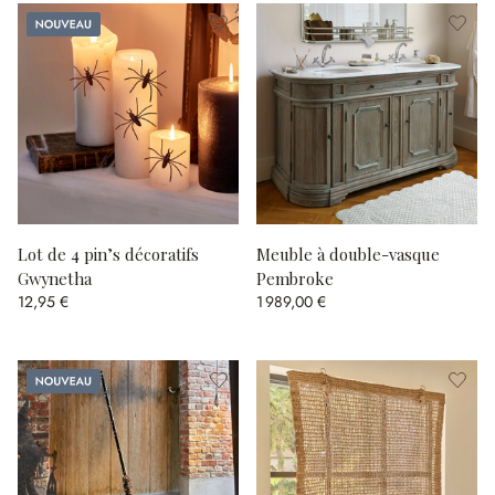
Nouveau
Lot de 4 pin’s décoratifs
Meuble à double-vasque
Gwynetha
Pembroke
12,95 €
1 989,00 €
Nouveau