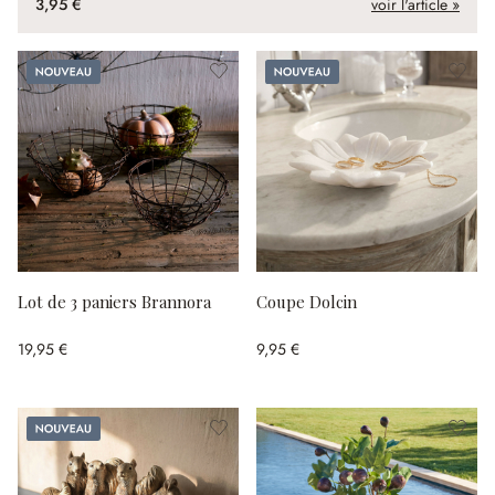
3,95 €
voir l'article »
Nouveau
Nouveau
Lot de 3 paniers Brannora
Coupe Dolcin
19,95 €
9,95 €
Nouveau