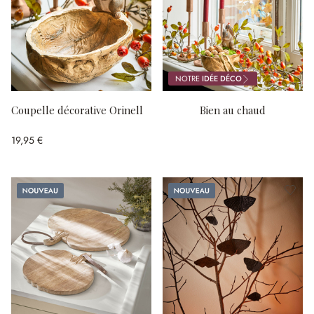
NOTRE
IDÉE DÉCO
Coupelle décorative Orinell
Bien au chaud
19,95 €
Nouveau
Nouveau