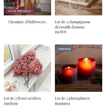
NOTRE
IDÉE DÉCO
Cheminée d'Halloween :
Lot de 2 champignons
citrouilles, bougies et chair
décoratifs Émurise
24,95 €
de poule !
Nouveau
Lot de 3 fleurs séchées
Lot de 2 photophores
Amélorie
Brannora