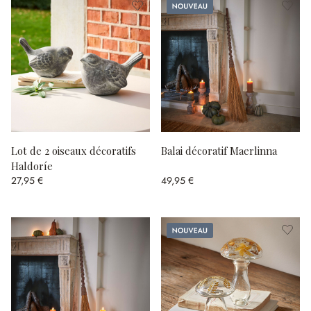
Nouveau
Lot de 2 oiseaux décoratifs
Balai décoratif Maerlinna
Haldoríe
27,95 €
49,95 €
Nouveau