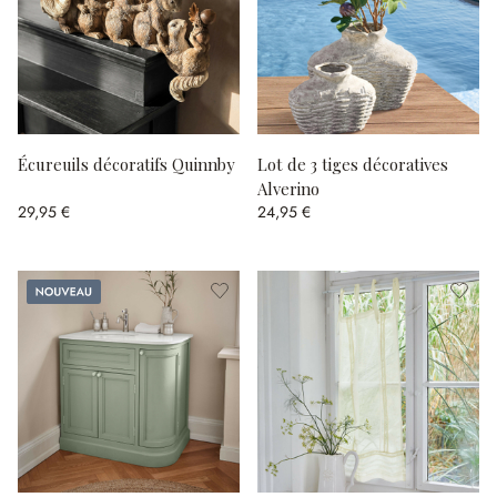
Écureuils décoratifs Quinnby
Lot de 3 tiges décoratives
Alverino
29,95 €
24,95 €
Nouveau