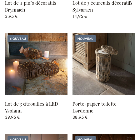
Lot de 4 pin’s décoratifs
Lot de 3 écureuils décoratifs
Brynnach
Sylvaraen
3,95 €
14,95 €
Nouveau
Nouveau
Lot de 3 citrouilles à LED
Porte-papier toilette
Ysolann
Lørdenne
39,95 €
38,95 €
Nouveau
Nouveau