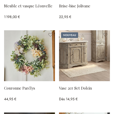
Meuble et vasque Léonvelle
Brise-bise Jolivane
1 198,00 €
22,95 €
Nouveau
Couronne Parélys
Vase 2er Set Dolcin
44,95 €
Dès
14,95 €