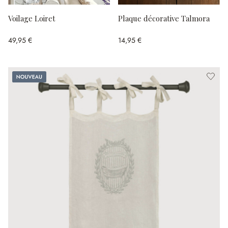
Voilage Loiret
Plaque décorative Talmora
49,95 €
14,95 €
Nouveau