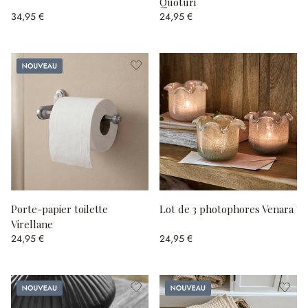
Quoturi
34,95 €
24,95 €
Nouveau
Porte-papier toilette
Lot de 3 photophores Venara
Virellane
24,95 €
24,95 €
Nouveau
Nouveau