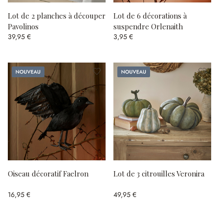
Lot de 2 planches à découper
Lot de 6 décorations à
Pavolinos
suspendre Orlenaith
39,95 €
3,95 €
Nouveau
Nouveau
Oiseau décoratif Faelron
Lot de 3 citrouilles Veronira
16,95 €
49,95 €