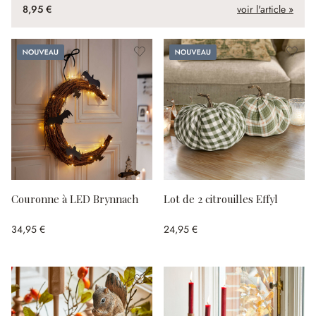
8,95 €
voir l'article »
Nouveau
Nouveau
Couronne à LED Brynnach
Lot de 2 citrouilles Effyl
34,95 €
24,95 €