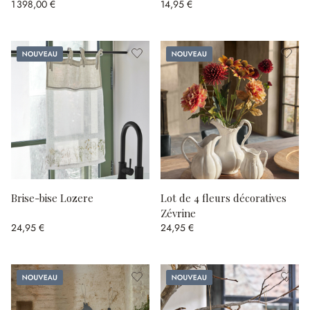
1 398,00 €
14,95 €
Nouveau
Nouveau
Brise-bise Lozere
Lot de 4 fleurs décoratives
Zévrine
24,95 €
24,95 €
Nouveau
Nouveau