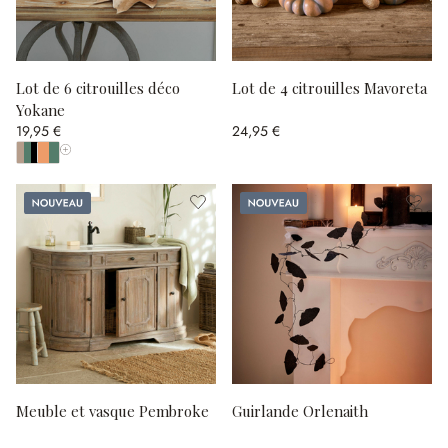
Lot de 6 citrouilles déco
Lot de 4 citrouilles Mavoreta
Yokane
19,95 €
24,95 €
Afficher toutes les couleurs
Nouveau
Nouveau
Meuble et vasque Pembroke
Guirlande Orlenaith