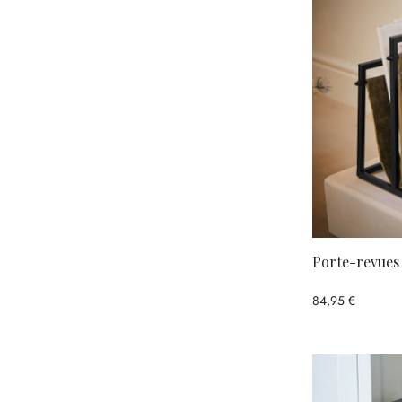
Porte-revues
84,95 €