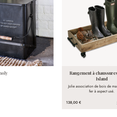
noly
Rangement à chaussures
Island
Jolie association de bois de ma
fer à aspect usé.
tes les couleurs
138,00 €