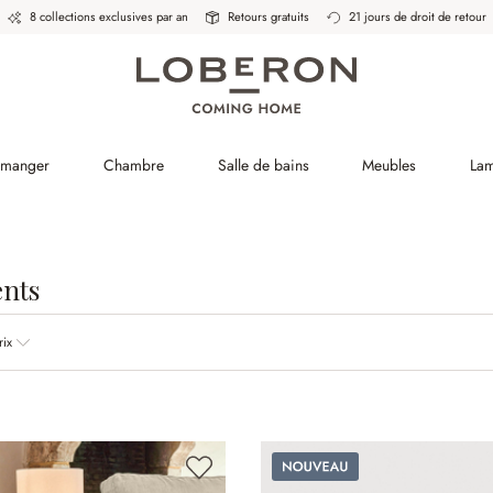
8 collections exclusives par an
Retours gratuits
21 jours de droit de retour
à manger
Chambre
Salle de bains
Meubles
La
nts
rix
Nouveau