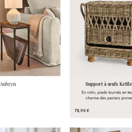
 Aubryn
Support à œufs Kettl
En rotin, pieds tournés en teck
charme des paniers prove
78,95 €