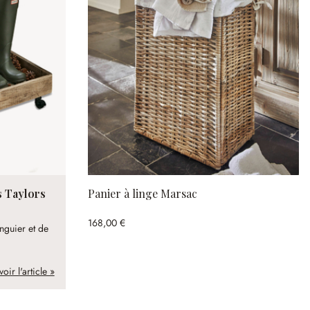
 Taylors
Panier à linge Marsac
168,00 €
nguier et de
voir l'article »