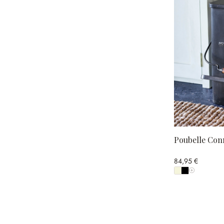
Poubelle Con
84,95 €
Afficher tou