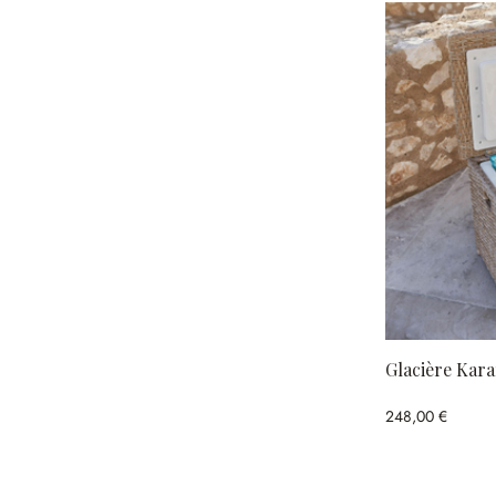
Glacière Kar
248,00 €