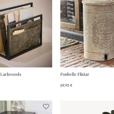
 Larkwoods
Poubelle Flistar
69,95 €