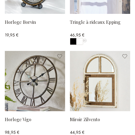
Horloge Borvin
Tringle à rideaux Epping
19,95 €
46,95 €
Afficher toutes les couleurs
Horloge Vigo
Miroir Zilvento
98,95 €
44,95 €