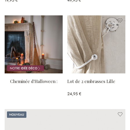
NOTRE
IDÉE DÉCO
Cheminée d'Halloween :
Lot de 2 embrasses Lille
citrouilles, bougies et chair
24,95 €
de poule !
Nouveau