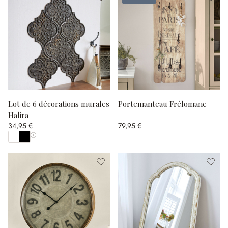
Lot de 6 décorations murales
Portemanteau Frélomane
Halira
34,95 €
79,95 €
Afficher toutes les couleurs