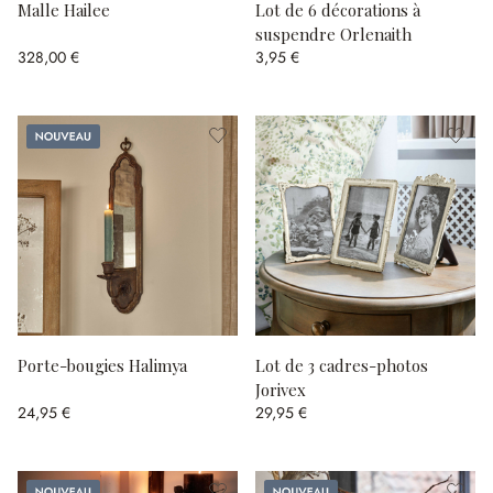
Malle Hailee
Lot de 6 décorations à
suspendre Orlenaith
328,00 €
3,95 €
Nouveau
Porte-bougies Halimya
Lot de 3 cadres-photos
Jorivex
24,95 €
29,95 €
Nouveau
Nouveau