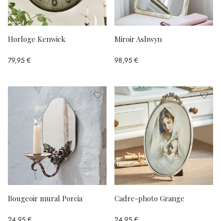
Horloge Kenwick
Miroir Ashwyn
79,95 €
98,95 €
Bougeoir mural Porcia
Cadre-photo Grange
24,95 €
24,95 €