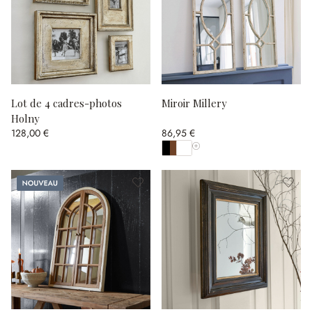
Lot de 4 cadres-photos
Miroir Millery
Holny
128,00 €
86,95 €
Afficher toutes les couleurs
Nouveau