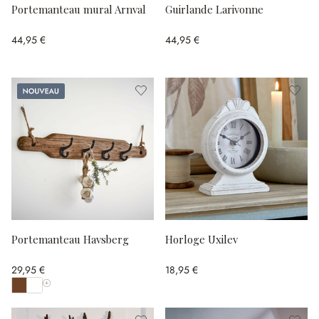
Portemanteau mural Arnval
Guirlande Larivonne
44,95 €
44,95 €
Nouveau
Portemanteau Havsberg
Horloge Uxilev
29,95 €
18,95 €
Afficher toutes les couleurs