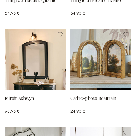
Tringle à rideaux Quarlie
Tringle à rideaux Tiviano
54,95 €
54,95 €
Miroir Ashwyn
Cadre-photo Beaurain
98,95 €
24,95 €