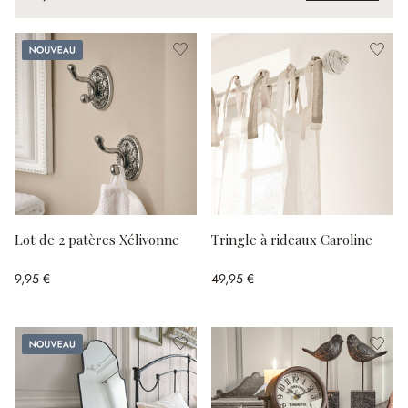
Nouveau
Lot de 2 patères Xélivonne
Tringle à rideaux Caroline
9,95 €
49,95 €
Nouveau