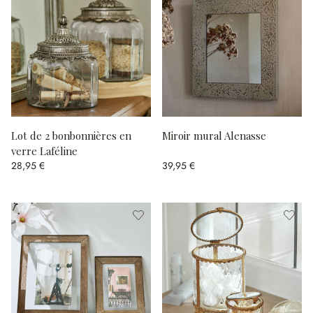
Lot de 2 bonbonnières en
Miroir mural Alenasse
verre Laféline
28,95 €
39,95 €