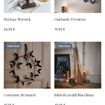
Horloge Norwick
Guirlande Dernivon
34,95 €
19,95 €
Nouveau
Nouveau
Couronne Brynnach
Balai décoratif Maerlinna
19,95 €
49,95 €