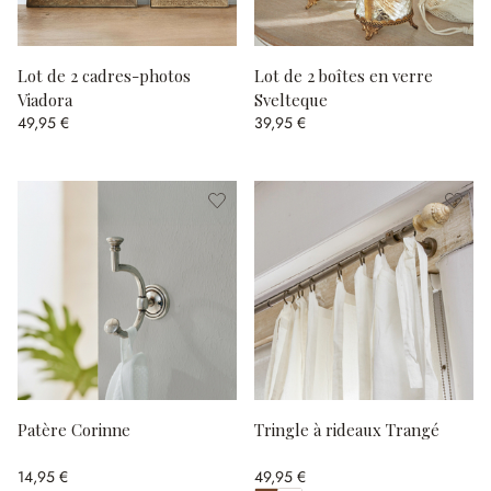
Lot de 2 cadres-photos
Lot de 2 boîtes en verre
Viadora
Svelteque
49,95 €
39,95 €
Patère Corinne
Tringle à rideaux Trangé
14,95 €
49,95 €