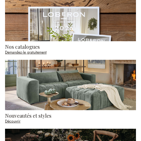
Nos catalogues
Demandez-le gratuitement
Nouveautés et styles
Découvrir