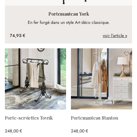
Portemanteau York
En fer forgé dans un style Art déco classique.
74,95 €
voir l'article »
Porte-serviettes Tovrik
Portemanteau Stanton
248,00 €
248,00 €