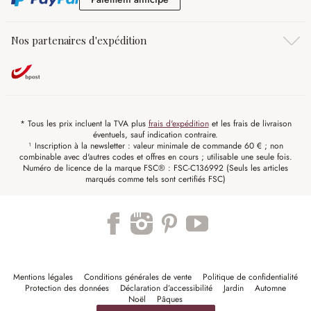
Nos partenaires d'expédition
* Tous les prix incluent la TVA plus
frais d'expédition
et les frais de livraison
éventuels, sauf indication contraire.
¹ Inscription à la newsletter : valeur minimale de commande 60 € ; non
combinable avec d'autres codes et offres en cours ; utilisable une seule fois.
Numéro de licence de la marque FSC® : FSC-C136992 (Seuls les articles
marqués comme tels sont certifiés FSC)
Mentions légales
Conditions générales de vente
Politique de confidentialité
Protection des données
Déclaration d’accessibilité
Jardin
Automne
Noël
Pâques