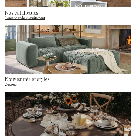
Nos catalogues
Demandez-le gratuitement
Nouveautés et styles
Découvrir