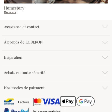
Homestory
Découvrir
Assistance et contact
À propos de LOBERON
Inspiration
Achats en toute sécurité
Nos modes de paiement
Facture
Facture
Paiement anticipé
Paiement anticipé