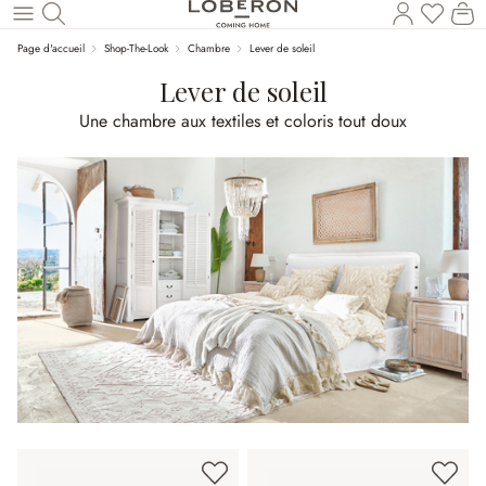
Vous a
Le
Revenir au contenu principal
Page d'accueil
Shop-The-Look
Chambre
Lever de soleil
Lever de soleil
Une chambre aux textiles et coloris tout doux