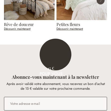
Rêve de douceur
Petites fleurs
L
Découvrir maintenant
Découvrir maintenant
D
15 €
POUR VOUS
Abonnez-vous maintenant à la newsletter
Après avoir validé votre abonnement, vous recevrez un bon d’achat
de 15 € valable sur votre prochaine commande.
Adresse e-mail
*