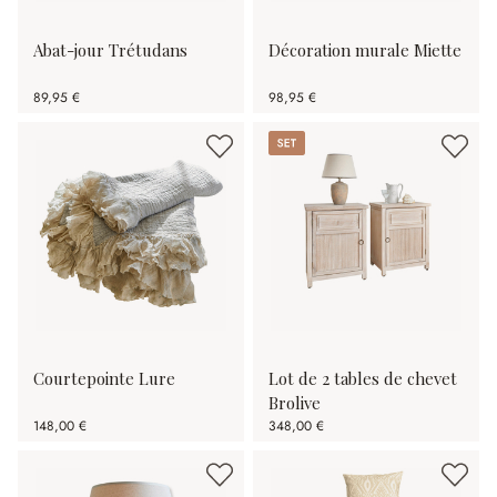
Abat-jour Trétudans
Décoration murale Miette
89,95 €
98,95 €
Set
Courtepointe Lure
Lot de 2 tables de chevet
Brolive
148,00 €
348,00 €