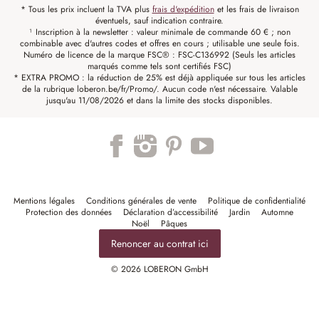
* Tous les prix incluent la TVA plus
frais d'expédition
et les frais de livraison
éventuels, sauf indication contraire.
¹ Inscription à la newsletter : valeur minimale de commande 60 € ; non
combinable avec d'autres codes et offres en cours ; utilisable une seule fois.
Numéro de licence de la marque FSC® : FSC-C136992 (Seuls les articles
marqués comme tels sont certifiés FSC)
* EXTRA PROMO : la réduction de 25% est déjà appliquée sur tous les articles
de la rubrique loberon.be/fr/Promo/. Aucun code n'est nécessaire. Valable
jusqu'au 11/08/2026 et dans la limite des stocks disponibles.
Mentions légales
Conditions générales de vente
Politique de confidentialité
Protection des données
Déclaration d’accessibilité
Jardin
Automne
Noël
Pâques
Renoncer au contrat ici
© 2026 LOBERON GmbH