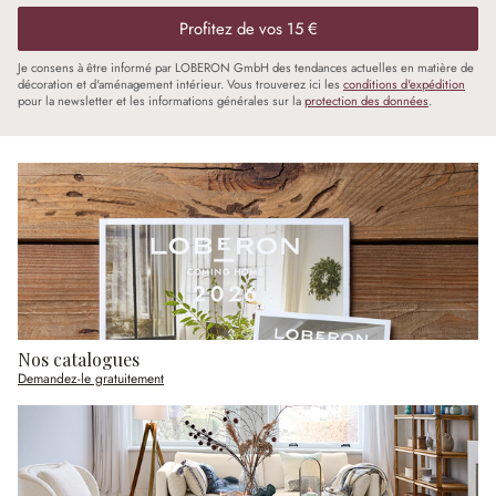
Profitez de vos 15 €
Je consens à être informé par LOBERON GmbH des tendances actuelles en matière de
décoration et d'aménagement intérieur. Vous trouverez ici les
conditions d'expédition
pour la newsletter et les informations générales sur la
protection des données
.
Nos catalogues
Demandez-le gratuitement