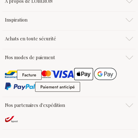
À propos de LOBERON
Inspiration
Achats en toute sécurité
Nos modes de paiement
Facture
Facture
Paiement anticipé
Paiement anticipé
Nos partenaires d'expédition