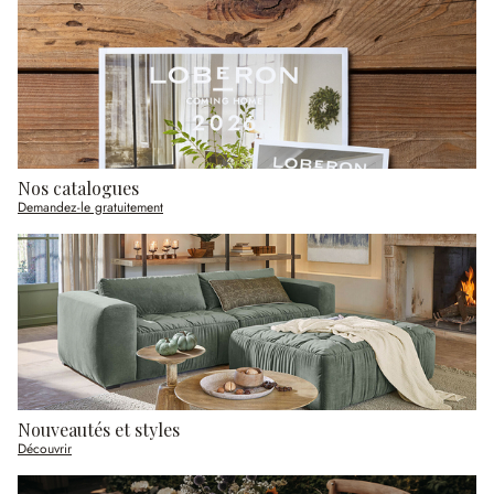
Nos catalogues
Demandez-le gratuitement
Nouveautés et styles
Découvrir