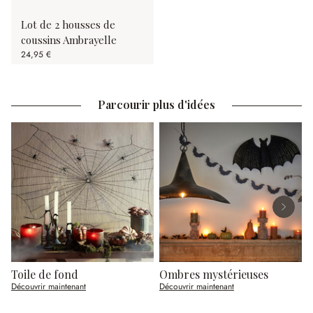
Lot de 2 housses de
coussins Ambrayelle
24,95 €
Parcourir plus d'idées
Toile de fond
Ombres mystérieuses
C
Découvrir maintenant
Découvrir maintenant
D