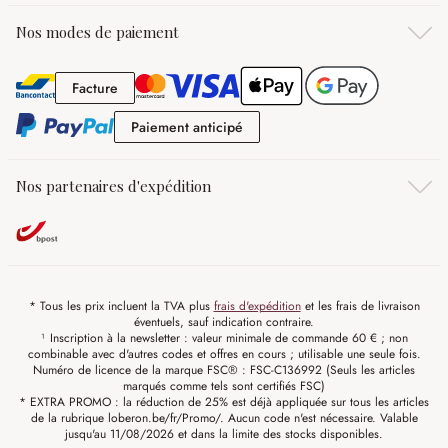
Nos modes de paiement
Facture
Facture
Paiement anticipé
Paiement anticipé
Nos partenaires d'expédition
* Tous les prix incluent la TVA plus
frais d'expédition
et les frais de livraison
éventuels, sauf indication contraire.
¹ Inscription à la newsletter : valeur minimale de commande 60 € ; non
combinable avec d'autres codes et offres en cours ; utilisable une seule fois.
Numéro de licence de la marque FSC® : FSC-C136992 (Seuls les articles
marqués comme tels sont certifiés FSC)
* EXTRA PROMO : la réduction de 25% est déjà appliquée sur tous les articles
de la rubrique loberon.be/fr/Promo/. Aucun code n'est nécessaire. Valable
jusqu'au 11/08/2026 et dans la limite des stocks disponibles.