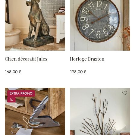
Chien décoratif Jules
Horloge Braxton
168,00 €
198,00 €
Promos
%
%