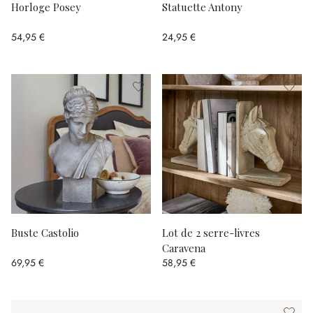
Horloge Posey
Statuette Antony
54,95 €
24,95 €
Buste Castolio
Lot de 2 serre-livres
Caravena
69,95 €
58,95 €