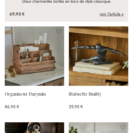
Deux charmantes boîtes en bois de style classique.
69,95 €
voir l'article »
Organiseur Darymin
Statuette Smitty
86,95 €
29,95 €