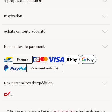
À propos de LOBERON
Inspiration
Achats en toute sécurité
Nos modes de paiement
Facture
Facture
Paiement anticipé
Paiement anticipé
Nos partenaires d'expédition
* Tous les prix incluent la TVA plus
frais d'expédition
et les frais de livraison