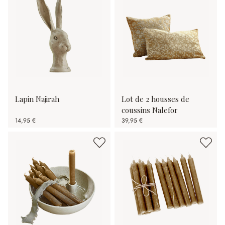
Lapin Najirah
Lot de 2 housses de
coussins Nalefor
14,95 €
39,95 €