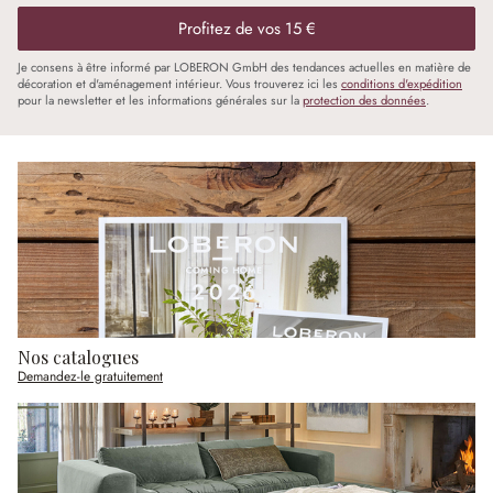
Profitez de vos 15 €
Je consens à être informé par LOBERON GmbH des tendances actuelles en matière de
décoration et d'aménagement intérieur. Vous trouverez ici les
conditions d'expédition
pour la newsletter et les informations générales sur la
protection des données
.
Nos catalogues
Demandez-le gratuitement