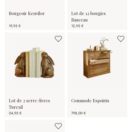
Bougeoir Kenvilor
Lot de 12 bougies
Bauceau
19,95 €
12,95 €
Lot de 2 serre-livres
Commode Espoirin
Turexil
24,95 €
798,00 €