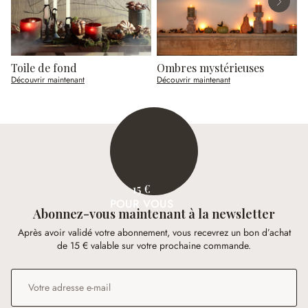
Toile de fond
Ombres mystérieuses
C
Découvrir maintenant
Découvrir maintenant
D
15 €
POUR VOUS
Abonnez-vous maintenant à la newsletter
Après avoir validé votre abonnement, vous recevrez un bon d’achat
de 15 € valable sur votre prochaine commande.
Adresse e-mail
*