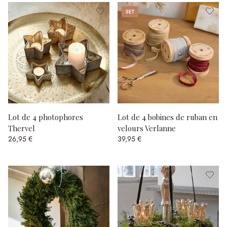
Set
Lot de 4 photophores
Lot de 4 bobines de ruban en
Thervel
velours Verlanne
26,95 €
39,95 €