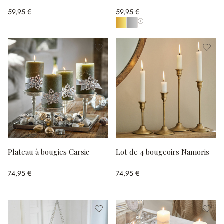
59,95 €
59,95 €
Afficher toutes les couleurs
Plateau à bougies Carsic
Lot de 4 bougeoirs Namoris
74,95 €
74,95 €