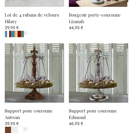
Lot de 4 rubans de velours
Bougeoir porte-couronne
Hilary
Liyanah
29,95 €
44,95 €
Afficher toutes les couleurs
Support pour couronne
Support pour couronne
Antwan
Edmond
39,95 €
46,95 €