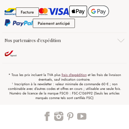
Facture
Facture
Paiement anticipé
Paiement anticipé
Nos partenaires d'expédition
* Tous les prix incluent la TVA plus
frais d'expédition
et les frais de livraison
éventuels, sauf indication contraire.
¹ Inscription à la newsletter : valeur minimale de commande 60 € ; non
combinable avec d'autres codes et offres en cours ; utilisable une seule fois.
Numéro de licence de la marque FSC® : FSC-C136992 (Seuls les articles
marqués comme tels sont certifiés FSC)