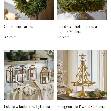
Couronne Tarbes
Lot de 4 photophores à
piquer Melina
39,95 €
26,95 €
Lot de 4 lanternes Lythoria
Bougeoir de l'Avent Gaetana