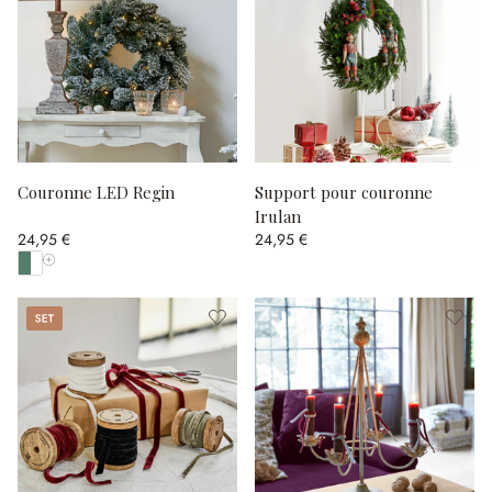
Couronne LED Regin
Support pour couronne
Irulan
24,95 €
24,95 €
Afficher toutes les couleurs
Set