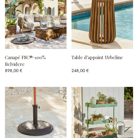
Canapé FSC®-100%
Table d'appoint Urbeline
Belvidere
898,00 €
248,00 €