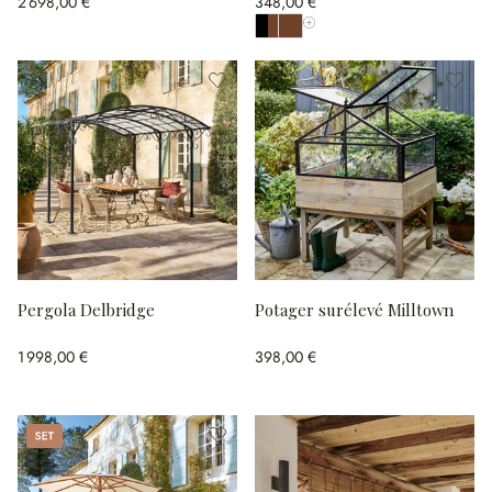
2 698,00 €
348,00 €
Afficher toutes les couleurs
Pergola Delbridge
Potager surélevé Milltown
1 998,00 €
398,00 €
Set