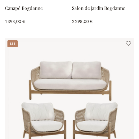
Canapé Bogdanne
Salon de jardin Bogdanne
1 398,00 €
2 298,00 €
Set