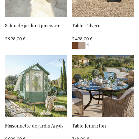
Salon de jardin Upminster
Table Talvero
2 998,00 €
2 498,00 €
Afficher toutes les couleurs
Maisonnette de jardin Anyós
Table Jennarton
2 998,00 €
748,00 €