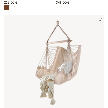
228,00 €
348,00 €
Afficher toutes les couleurs