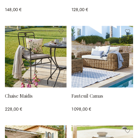
148,00 €
128,00 €
Chaise Maidis
Fauteuil Camas
228,00 €
1 098,00 €