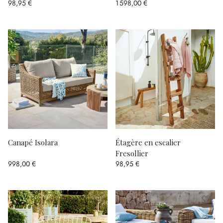
98,95 €
1 598,00 €
Canapé Isolara
Étagère en escalier
Fresollier
998,00 €
98,95 €