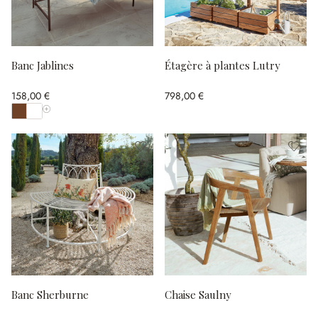
Banc Jablines
Étagère à plantes Lutry
158,00 €
798,00 €
Afficher toutes les couleurs
Banc Sherburne
Chaise Saulny