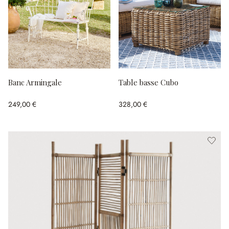
Banc Armingale
Table basse Cubo
249,00 €
328,00 €