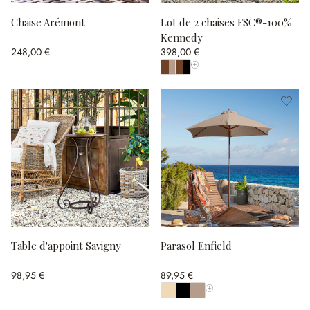
Chaise Arémont
Lot de 2 chaises FSC®-100%
Kennedy
248,00 €
398,00 €
Afficher toutes les couleurs
Table d'appoint Savigny
Parasol Enfield
98,95 €
89,95 €
Afficher toutes les couleu