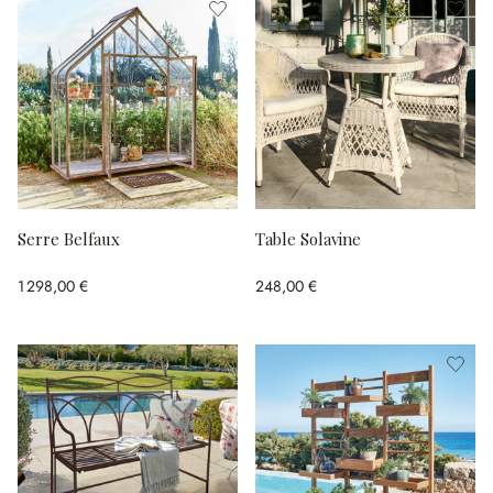
Serre Belfaux
Table Solavine
1 298,00 €
248,00 €