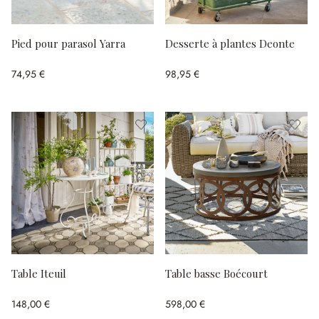
Pied pour parasol Yarra
Desserte à plantes Deonte
74,95 €
98,95 €
Table Iteuil
Table basse Boécourt
148,00 €
598,00 €