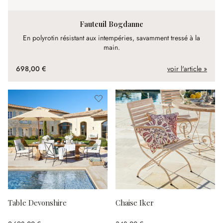
Fauteuil Bogdanne
En polyrotin résistant aux intempéries, savamment tressé à la
main.
698,00 €
voir l'article »
Table Devonshire
Chaise Iker