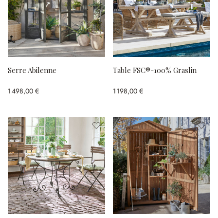
Serre Abilenne
Table FSC®-100% Graslin
1 498,00 €
1 198,00 €