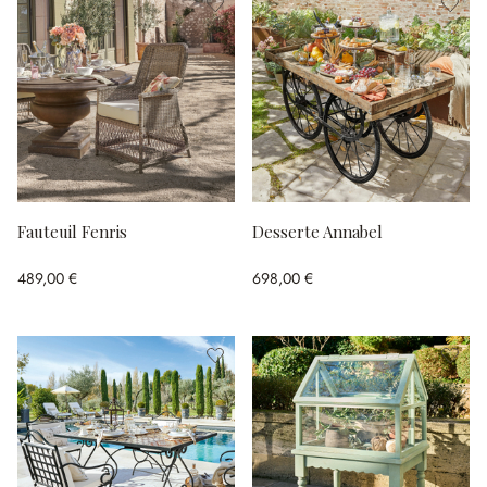
Fauteuil Fenris
Desserte Annabel
489,00 €
698,00 €