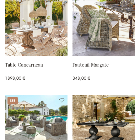
Table Concarneau
Fauteuil Margate
1 898,00 €
348,00 €
Set