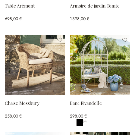
Table Arémont
Armoire de jardin Tomte
698,00 €
1 398,00 €
Chaise Mossbury
Banc Rivandelle
258,00 €
298,00 €
Afficher toutes les couleurs