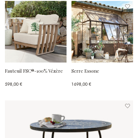
Fauteuil FSC®-100% Vézère
Serre Essone
598,00 €
1 698,00 €