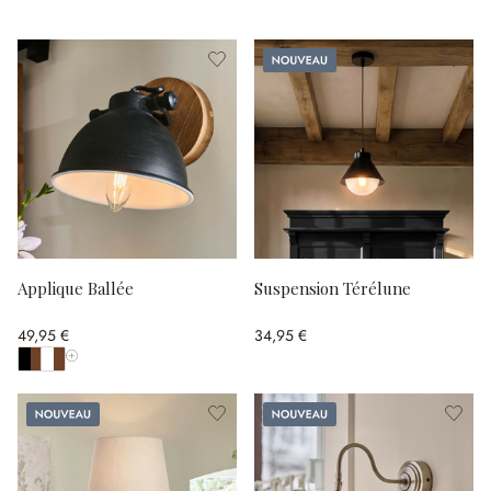
Nouveau
Applique Ballée
Suspension Térélune
49,95 €
34,95 €
Afficher toutes les couleurs
Nouveau
Nouveau