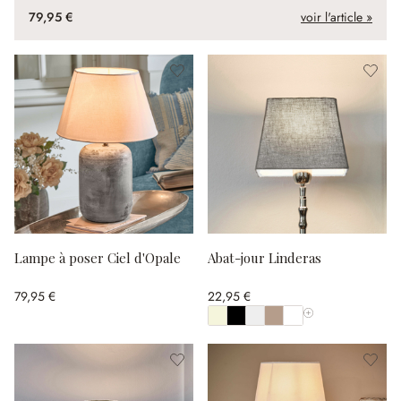
79,95 €
voir l'article »
Lampe à poser Ciel d'Opale
Abat-jour Linderas
79,95 €
22,95 €
Afficher toutes les