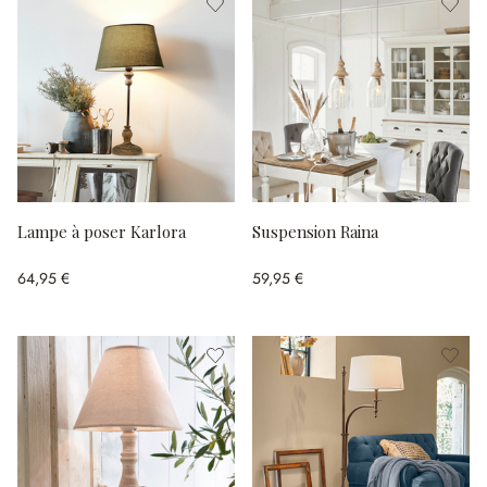
Lampe à poser Karlora
Suspension Raina
64,95 €
59,95 €