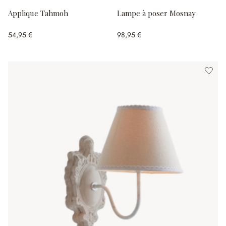
Applique Tahmoh
Lampe à poser Mosnay
54,95 €
98,95 €