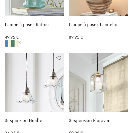
Lampe à poser Rufino
Lampe à poser Landelin
49,95 €
89,95 €
Afficher toutes les couleurs
Suspension Noelle
Suspension Floravon
34,95 €
59,95 €