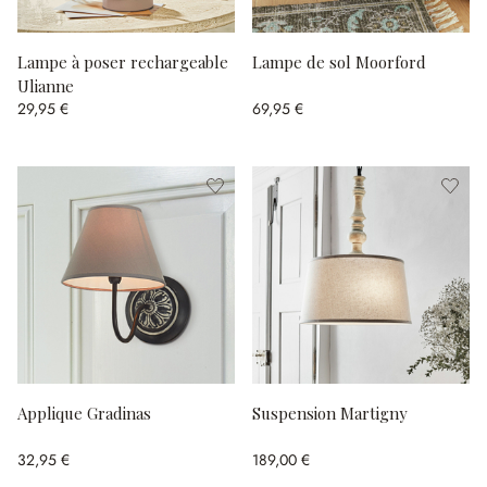
Lampe à poser rechargeable
Lampe de sol Moorford
Ulianne
29,95 €
69,95 €
Applique Gradinas
Suspension Martigny
32,95 €
189,00 €