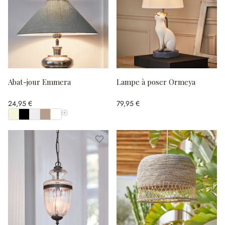
Abat-jour Emmera
Lampe à poser Ormeya
24,95 €
79,95 €
Afficher toutes les couleurs