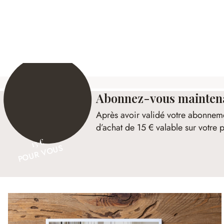
Abonnez-vous maintenan
Après avoir validé votre abonnem
d’achat de 15 € valable sur votr
15 €
POUR VOUS