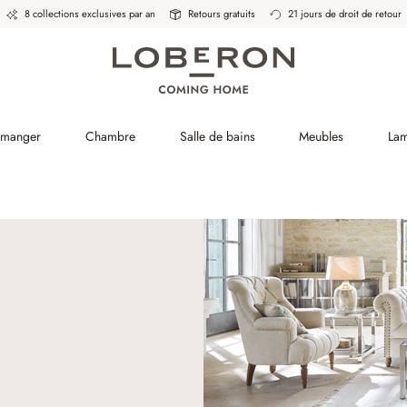
8 collections exclusives par an
Retours gratuits
21 jours de droit de retour
à manger
Chambre
Salle de bains
Meubles
La