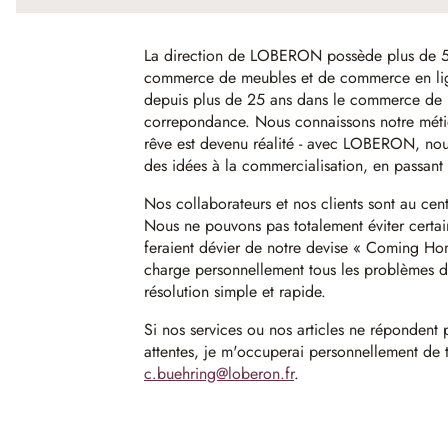
La direction de LOBERON possède plus de 5
commerce de meubles et de commerce en lign
depuis plus de 25 ans dans le commerce de m
correpondance. Nous connaissons notre métier
rêve est devenu réalité - avec LOBERON, nous
des idées à la commercialisation, en passant 
Nos collaborateurs et nos clients sont au ce
Nous ne pouvons pas totalement éviter certa
feraient dévier de notre devise « Coming H
charge personnellement tous les problèmes de
résolution simple et rapide.
Si nos services ou nos articles ne répondent
attentes, je m'occuperai personnellement de 
c.buehring@loberon.fr
.