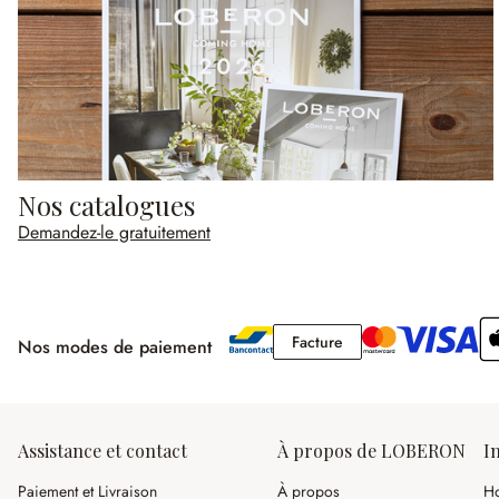
Nos catalogues
Demandez-le gratuitement
Facture
Facture
Nos modes de paiement
Assistance et contact
À propos de LOBERON
I
Paiement et Livraison
À propos
Ho