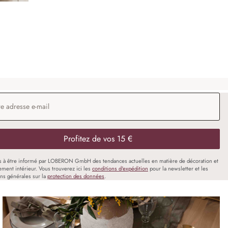
 e-mail
*
Profitez de vos 15 €
s à être informé par LOBERON GmbH des tendances actuelles en matière de décoration et
ment intérieur. Vous trouverez ici les
conditions d'expédition
pour la newsletter et les
ons générales sur la
protection des données
.