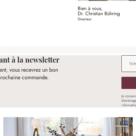
Bien à vous,
Dr. Christian Bühring
Directeur
t à la newsletter
Adresse
ent, vous recevrez un bon
e prochaine commande.
Je consen
d'aménage
informati