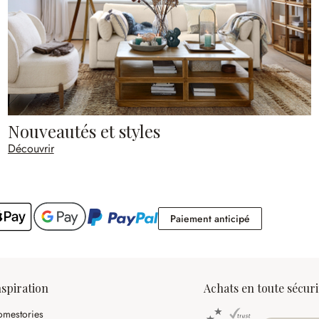
Nouveautés et styles
Découvrir
Paiement antic
Paiement anticipé
nspiration
Achats en toute sécuri
mestories