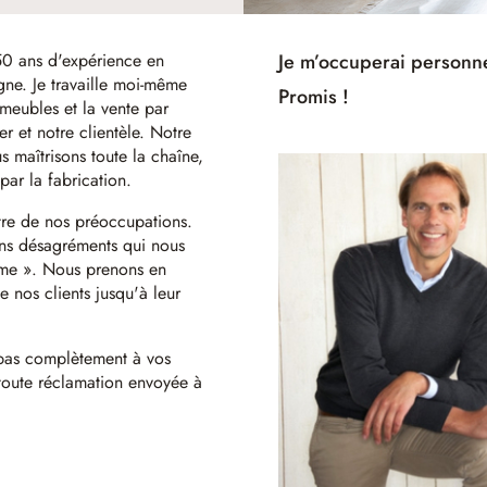
0 ans d'expérience en
Je m’occuperai personn
e. Je travaille moi-même
Promis !
eubles et la vente par
 et notre clientèle. Notre
 maîtrisons toute la chaîne,
par la fabrication.
ntre de nos préoccupations.
ins désagréments qui nous
ome ». Nous prenons en
 nos clients jusqu'à leur
 pas complètement à vos
toute réclamation envoyée à