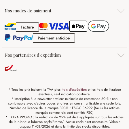
Nos modes de paiement
Facture
Facture
Paiement anticipé
Paiement anticipé
Nos partenaires d'expédition
* Tous les prix incluent la TVA plus
frais d'expédition
et les frais de livraison
éventuels, sauf indication contraire.
¹ Inscription à la newsletter : valeur minimale de commande 60 € ; non
combinable avec d'autres codes et offres en cours ; utilisable une seule fois.
Numéro de licence de la marque FSC® : FSC-C136992 (Seuls les articles
marqués comme tels sont certifiés FSC)
* EXTRA PROMO : la réduction de 25% est déjà appliquée sur tous les articles
de la rubrique loberon.be/fr/Promo/. Aucun code n'est nécessaire. Valable
jusqu'au 11/08/2026 et dans la limite des stocks disponibles.