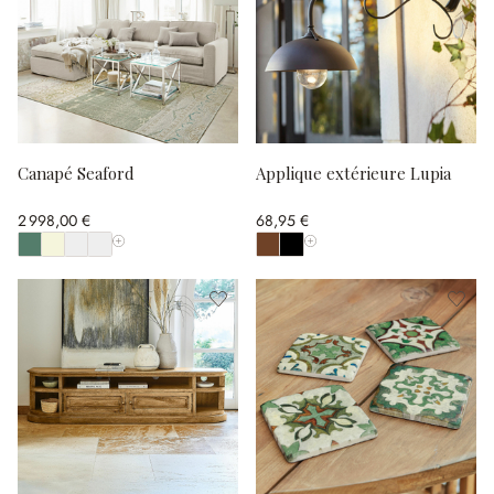
Canapé Seaford
Applique extérieure Lupia
2 998,00 €
68,95 €
Afficher toutes les couleurs
Afficher toutes les couleurs