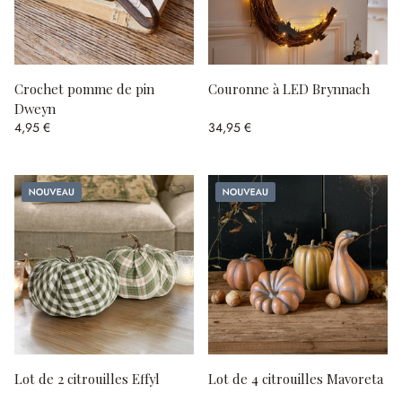
Crochet pomme de pin
Couronne à LED Brynnach
Dweyn
4,95 €
34,95 €
Nouveau
Nouveau
Lot de 2 citrouilles Effyl
Lot de 4 citrouilles Mavoreta