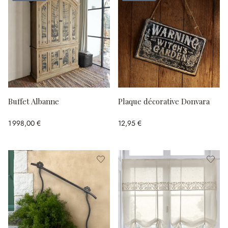
Buffet Albanne
Plaque décorative Donvara
1 998,00 €
12,95 €