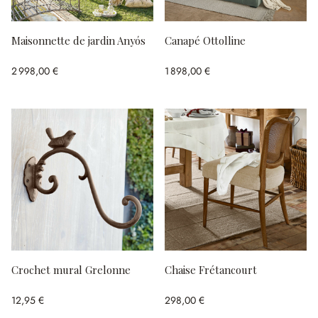
Maisonnette de jardin Anyós
Canapé Ottolline
2 998,00 €
1 898,00 €
Crochet mural Grelonne
Chaise Frétancourt
12,95 €
298,00 €