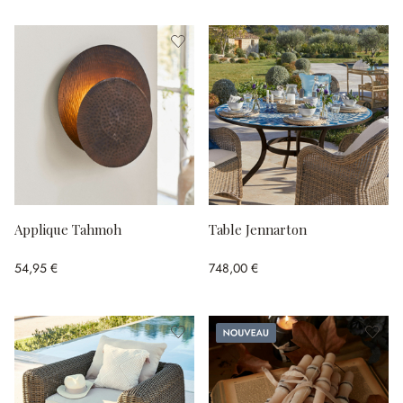
Applique Tahmoh
Table Jennarton
54,95 €
748,00 €
Nouveau