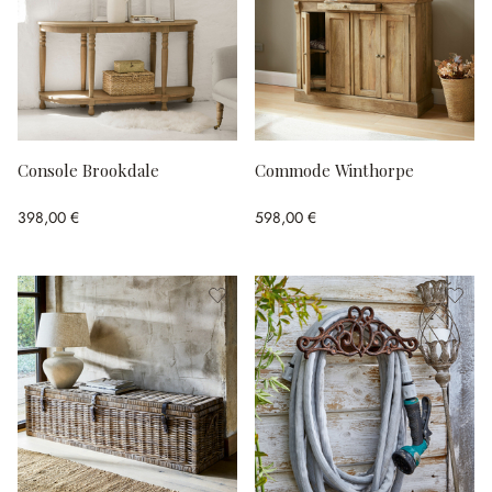
Console Brookdale
Commode Winthorpe
398,00 €
598,00 €