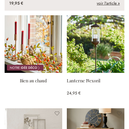
19,95 €
voir l'article »
NOTRE
IDÉE DÉCO
Bien au chaud
Lanterne Nexoril
24,95 €