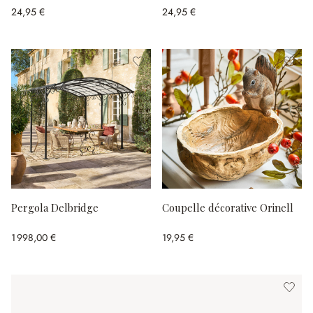
24,95 €
24,95 €
Pergola Delbridge
Coupelle décorative Orinell
1 998,00 €
19,95 €