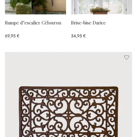
Rampe d’escalier Célouron
Brise-bise Darice
69,95 €
34,95 €