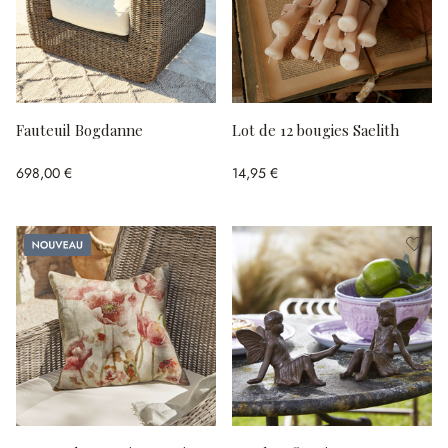
Fauteuil Bogdanne
Lot de 12 bougies Saelith
698,00 €
14,95 €
Nouveau