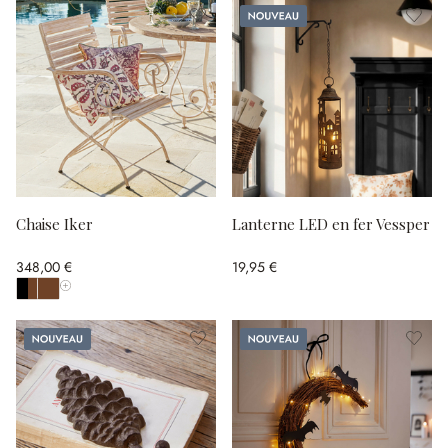
Nouveau
Chaise Iker
Lanterne LED en fer Vessper
348,00 €
19,95 €
Afficher toutes les couleurs
Nouveau
Nouveau