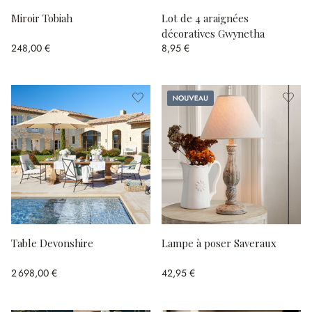
Miroir Tobiah
Lot de 4 araignées
décoratives Gwynetha
248,00 €
8,95 €
Nouveau
Table Devonshire
Lampe à poser Saveraux
2 698,00 €
42,95 €