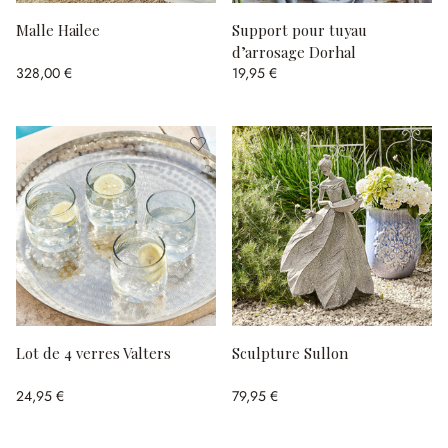
Malle Hailee
Support pour tuyau
d’arrosage Dorhal
328,00 €
19,95 €
Lot de 4 verres Valters
Sculpture Sullon
24,95 €
79,95 €