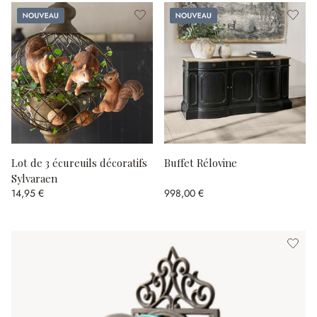
Nouveau
Nouveau
Lot de 3 écureuils décoratifs
Buffet Rélovine
Sylvaraen
14,95 €
998,00 €