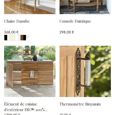
Chaise Danube
Console Daintique
368,00 €
298,00 €
Afficher toutes les couleurs
Élément de cuisine
Thermomètre Binyamin
d'extérieur FSC®-100%
1 798,00 €
19,95 €