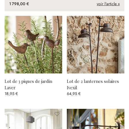
1 798,00 €
voir l'article »
Lot de 3 piques de jardin
Lot de 2 lanternes solaires
Laver
Ivexil
18,95 €
64,95 €