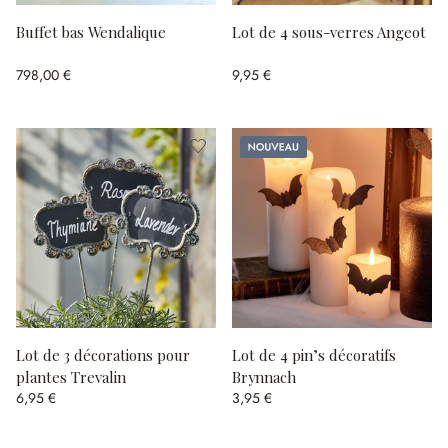
Buffet bas Wendalique
Lot de 4 sous-verres Angeot
798,00 €
9,95 €
Nouveau
Lot de 3 décorations pour
Lot de 4 pin’s décoratifs
plantes Trevalin
Brynnach
6,95 €
3,95 €