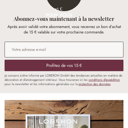
15 €
POUR VOUS
Abonnez-vous maintenant à la newsletter
Après avoir validé votre abonnement, vous recevrez un bon d’achat
de 15 € valable sur votre prochaine commande.
Adresse e-mail
*
Profitez de vos 15 €
Je consens à être informé par LOBERON GmbH des tendances actuelles en matière de
décoration et d'aménagement intérieur. Vous trouverez ici les
conditions d'expédition
pour la newsletter et les informations générales sur la
protection des données
.