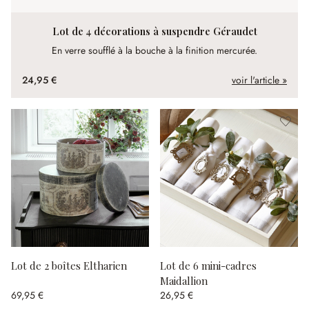
Lot de 4 décorations à suspendre Géraudet
En verre soufflé à la bouche à la finition mercurée.
24,95 €
voir l'article »
Lot de 2 boîtes Eltharien
Lot de 6 mini-cadres
Maidallion
69,95 €
26,95 €