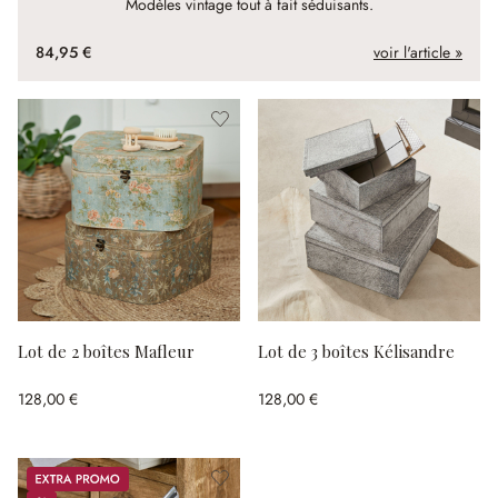
Modèles vintage tout à fait séduisants.
84,95 €
voir l'article »
Lot de 2 boîtes Mafleur
Lot de 3 boîtes Kélisandre
128,00 €
128,00 €
Promos