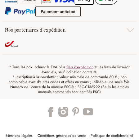
Paiement anticipé
Paiement anticipé
Nos partenaires d'expédition
* Tous les prix incluent la TVA plus
frais d'expédition
et les frais de livraison
éventuels, sauf indication contraire.
¹ Inscription à la newsletter : valeur minimale de commande 60 € ; non
combinable avec d'autres codes et offres en cours ; utilisable une seule fois.
Numéro de licence de la marque FSC® : FSC-C136992 (Seuls les articles
marqués comme tels sont certifiés FSC)
Mentions légales
Conditions générales de vente
Politique de confidentialité