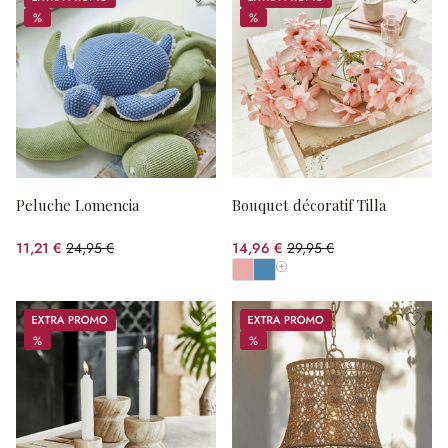
%
%
%
%
Peluche Lomencia
Bouquet décoratif Tilla
11,21 €
24,95 €
14,96 €
29,95 €
(55.07%spared)
(50.05%spared)
Afficher toutes les couleurs
Promos
Promos
%
%
%
%