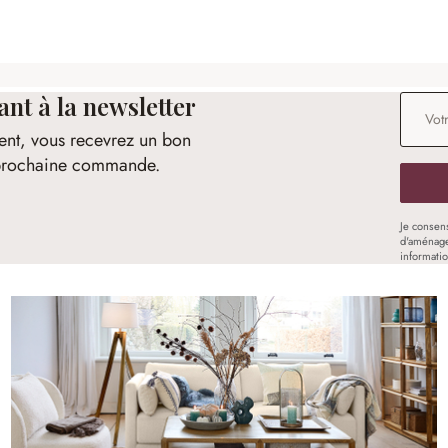
t à la newsletter
Adresse
ent, vous recevrez un bon
e prochaine commande.
Je consen
d'aménage
informati