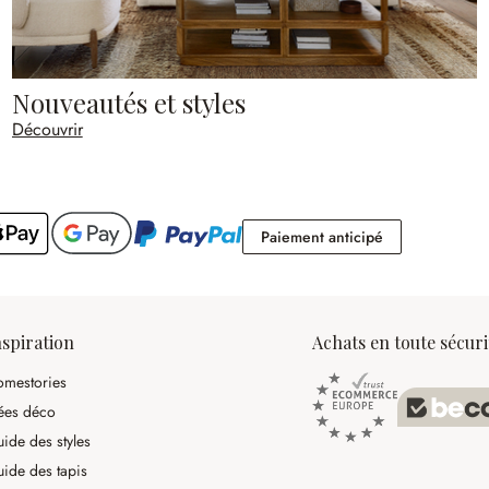
Nouveautés et styles
Découvrir
Paiement antic
Paiement anticipé
nspiration
Achats en toute sécuri
mestories
ées déco
ide des styles
ide des tapis