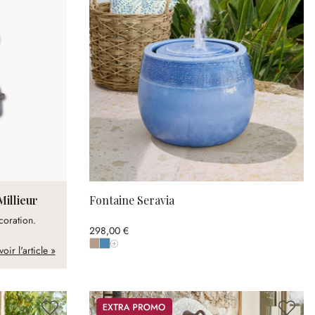
Millieur
Fontaine Seravia
coration.
298,00 €
voir l'article »
Afficher toutes les couleurs
Promos