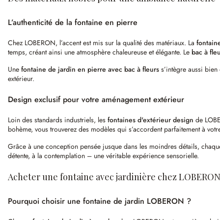
L’authenticité de la fontaine en pierre
Chez LOBERON, l’accent est mis sur la qualité des matériaux. La
fontain
temps, créant ainsi une atmosphère chaleureuse et élégante. Le
bac à fle
Une
fontaine de jardin en pierre avec bac à fleurs
s’intègre aussi bien
extérieur.
Design exclusif pour votre aménagement extérieur
Loin des standards industriels, les
fontaines d'extérieur design
de LOBER
bohème, vous trouverez des modèles qui s’accordent parfaitement à votre
Grâce à une conception pensée jusque dans les moindres détails, chaq
détente, à la contemplation – une véritable expérience sensorielle.
Acheter une fontaine avec jardinière chez LOBERO
Pourquoi choisir une fontaine de jardin LOBERON ?