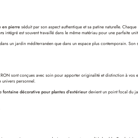
e en pierre
séduit par son aspect authentique et sa patine naturelle. Chaque 
urs
intégré est souvent travaillé dans le même matériau pour une parfaite unité
 dans un jardin méditerranéen que dans un espace plus contemporain. Son s
ON sont conçues avec soin pour apporter originalité et distinction à vos ex
 univers personnel.
ue
fontaine décorative pour plantes d’extérieur
devient un point focal du ja
N