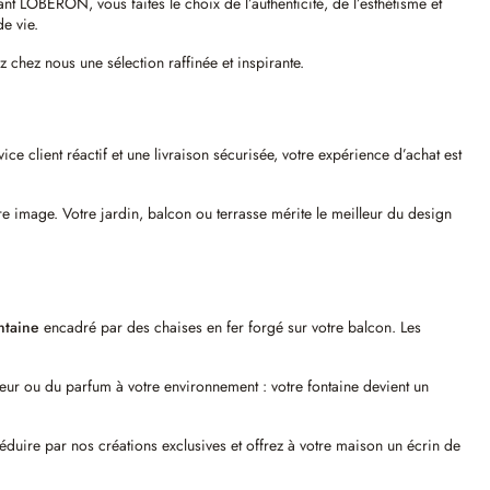
 LOBERON, vous faites le choix de l’authenticité, de l’esthétisme et
de vie.
chez nous une sélection raffinée et inspirante.
ice client réactif et une livraison sécurisée, votre expérience d’achat est
e image. Votre jardin, balcon ou terrasse mérite le meilleur du design
ntaine
encadré par des chaises en fer forgé sur votre balcon. Les
leur ou du parfum à votre environnement : votre fontaine devient un
éduire par nos créations exclusives et offrez à votre maison un écrin de