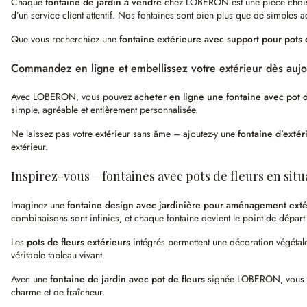
Chaque
fontaine de jardin à vendre
chez LOBERON est une pièce choisie 
d’un service client attentif. Nos fontaines sont bien plus que de simples a
Que vous recherchiez une
fontaine extérieure avec support pour pots 
Commandez en ligne et embellissez votre extérieur dès aujo
Avec LOBERON, vous pouvez
acheter en ligne une fontaine avec pot d
simple, agréable et entièrement personnalisée.
Ne laissez pas votre extérieur sans âme – ajoutez-y une
fontaine d’extér
extérieur.
Inspirez-vous – fontaines avec pots de fleurs en situ
Imaginez une
fontaine design avec jardinière pour aménagement exté
combinaisons sont infinies, et chaque fontaine devient le point de dépar
Les
pots de fleurs extérieurs
intégrés permettent une décoration végétale
véritable tableau vivant.
Avec une
fontaine de jardin avec pot de fleurs
signée LOBERON, vous fait
charme et de fraîcheur.