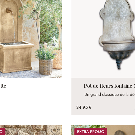
tte
Pot de fleurs fontaine 
Un grand classique de la dé
34,95 €
Promos