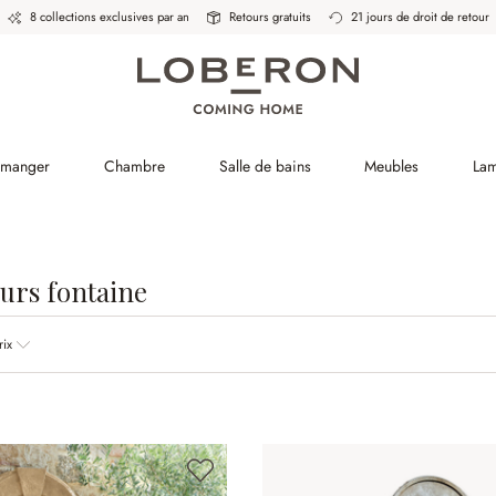
8 collections exclusives par an
Retours gratuits
21 jours de droit de retour
à manger
Chambre
Salle de bains
Meubles
La
eurs fontaine
rix