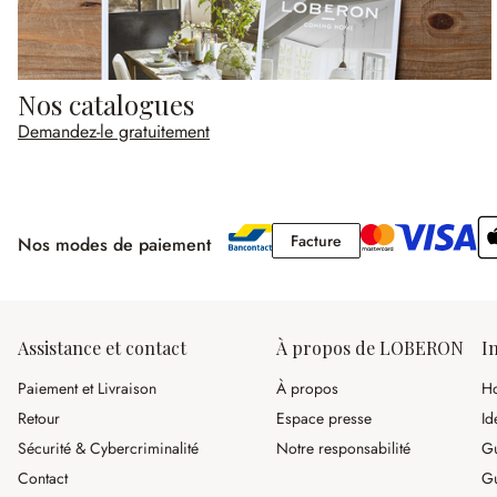
Nos catalogues
Demandez-le gratuitement
Facture
Facture
Nos modes de paiement
Assistance et contact
À propos de LOBERON
I
Paiement et Livraison
À propos
Ho
Retour
Espace presse
Id
Sécurité & Cybercriminalité
Notre responsabilité
Gu
Contact
Gu