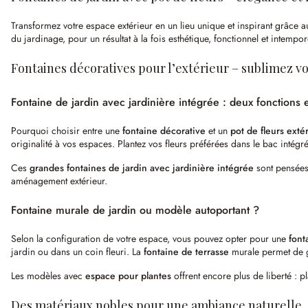
Transformez votre espace extérieur en un lieu unique et inspirant grâce 
du jardinage, pour un résultat à la fois esthétique, fonctionnel et intempo
Fontaines décoratives pour l’extérieur – sublimez vo
Fontaine de jardin avec jardinière intégrée : deux fonctions
Pourquoi choisir entre une
fontaine décorative
et un
pot de fleurs exté
originalité à vos espaces. Plantez vos fleurs préférées dans le bac intégr
Ces
grandes fontaines de jardin avec jardinière intégrée
sont pensées 
aménagement extérieur.
Fontaine murale de jardin ou modèle autoportant ?
Selon la configuration de votre espace, vous pouvez opter pour une
font
jardin ou dans un coin fleuri. La
fontaine de terrasse
murale permet de ga
Les modèles avec
espace pour plantes
offrent encore plus de liberté : p
Des matériaux nobles pour une ambiance naturelle