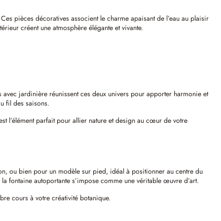
 pièces décoratives associent le charme apaisant de l’eau au plaisir
xtérieur créent une atmosphère élégante et vivante.
 avec jardinière réunissent ces deux univers pour apporter harmonie et
u fil des saisons.
st l’élément parfait pour allier nature et design au cœur de votre
on, ou bien pour un modèle sur pied, idéal à positionner au centre du
e la fontaine autoportante s’impose comme une véritable œuvre d’art.
bre cours à votre créativité botanique.