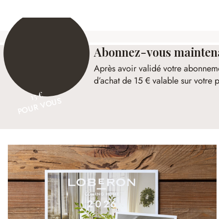
Abonnez-vous maintenan
Après avoir validé votre abonnem
d’achat de 15 € valable sur votr
15 €
POUR VOUS