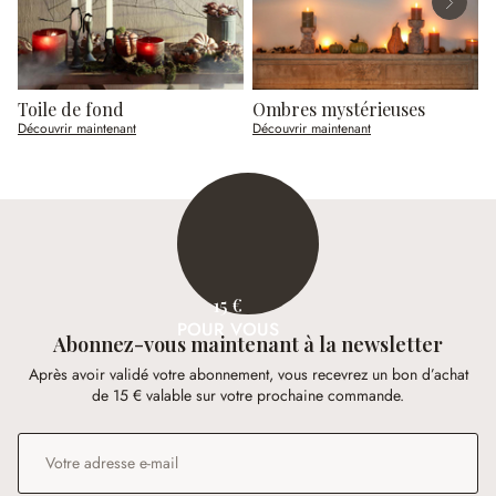
Toile de fond
Ombres mystérieuses
C
Découvrir maintenant
Découvrir maintenant
D
15 €
POUR VOUS
Abonnez-vous maintenant à la newsletter
Après avoir validé votre abonnement, vous recevrez un bon d’achat
de 15 € valable sur votre prochaine commande.
Adresse e-mail
*