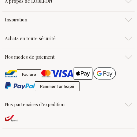
À propos de LOBERON
Inspiration
Achats en toute sécurité
Nos modes de paiement
Facture
Facture
Paiement anticipé
Paiement anticipé
Nos partenaires d'expédition