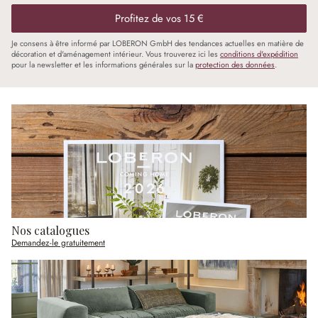
Profitez de vos 15 €
Je consens à être informé par LOBERON GmbH des tendances actuelles en matière de
décoration et d'aménagement intérieur. Vous trouverez ici les
conditions d'expédition
pour la newsletter et les informations générales sur la
protection des données
.
Nos catalogues
Demandez-le gratuitement