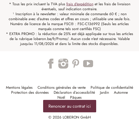
* Tous les prix incluent la TVA plus
frais d'expédition
et les frais de livraison
éventuels, sauf indication contraire.
¹ Inscription à la newsletter : valeur minimale de commande 60 € ; non
combinable avec d'autres codes et offres en cours ; utilisable une seule fois.
Numéro de licence de la marque FSC® : FSC-C136992 (Seuls les articles
marqués comme tels sont certifiés FSC)
* EXTRA PROMO : la réduction de 25% est déjà appliquée sur tous les articles
de la rubrique loberon.be/fr/Promo/. Aucun code n'est nécessaire. Valable
jusqu'au 11/08/2026 et dans la limite des stocks disponibles.
Mentions légales
Conditions générales de vente
Politique de confidentialité
Protection des données
Déclaration d’accessibilité
Jardin
Automne
Noël
Pâques
Renoncer au contrat ici
© 2026 LOBERON GmbH