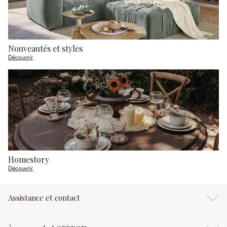
Nouveautés et styles
Découvrir
Homestory
Découvrir
Assistance et contact