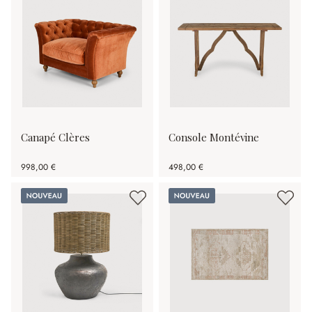
Canapé Clères
Console Montévine
998,00 €
498,00 €
Nouveau
Nouveau