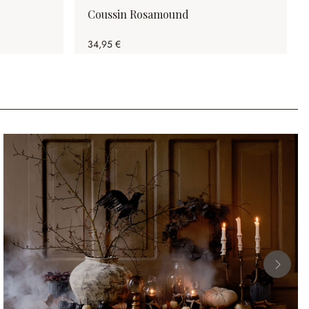
Coussin Rosamound
34,95 €