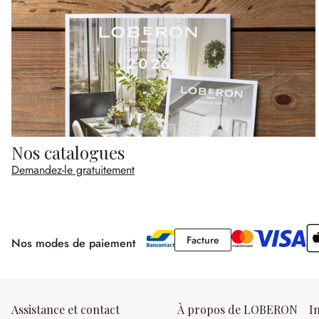
Nos catalogues
Demandez-le gratuitement
Facture
Facture
Nos modes de paiement
Assistance et contact
À propos de LOBERON
I