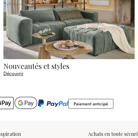
Nouveautés et styles
Découvrir
Paiement antic
Paiement anticipé
nspiration
Achats en toute sécuri