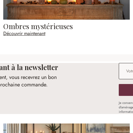
Ombres mystérieuses
Découvrir maintenant
t à la newsletter
Adresse
ent, vous recevrez un bon
e prochaine commande.
Je consen
d'aménage
informati