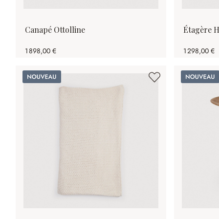
Canapé Ottolline
Étagère H
1 898,00 €
1 298,00 €
Nouveau
Nouveau