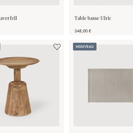
averfell
Table basse Ulric
348,00 €
Nouveau