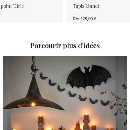
ppoint Ulric
Tapis Linnet
Dès
198,00 €
Parcourir plus d'idées