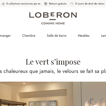
8 collections exclusives par an
Retours gratuits
21 jours de droit de retour
à manger
Chambre
Salle de bains
Meubles
La
Le vert s’impose
s chaleureux que jamais, le velours se fait sa p