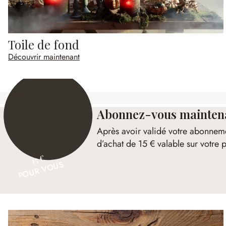
Toile de fond
Découvrir maintenant
Abonnez-vous maintenan
Après avoir validé votre abonnem
d’achat de 15 € valable sur votr
15 €
POUR VOUS