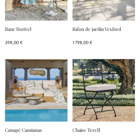
Banc Horivel
Salon de jardin Vexford
398,00 €
1 798,00 €
Canapé Cassianas
Chaise Terell