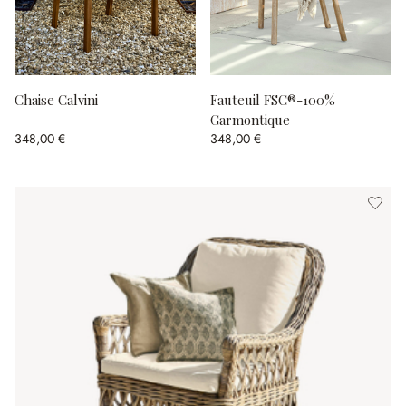
Chaise Calvini
Fauteuil FSC®-100%
Garmontique
348,00 €
348,00 €