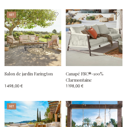
Set
Salon de jardin Farington
Canapé FSC®-100%
Clarmontaine
1 498,00 €
1 198,00 €
Set