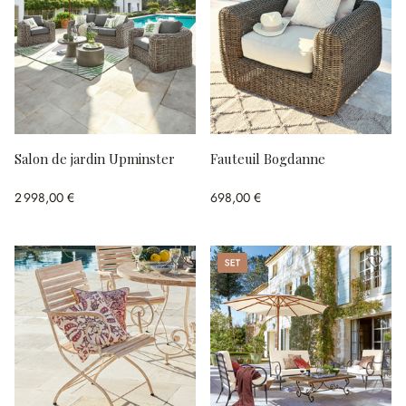
Salon de jardin Upminster
Fauteuil Bogdanne
2 998,00 €
698,00 €
Set