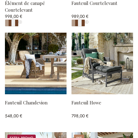
Élément de canapé
Fauteuil Courtelevant
Courtelevant
998,00 €
989,00 €
Afficher toutes les couleurs
Afficher toutes les couleurs
Fauteuil Chandevion
Fauteuil Howe
548,00 €
798,00 €
Promos
Set