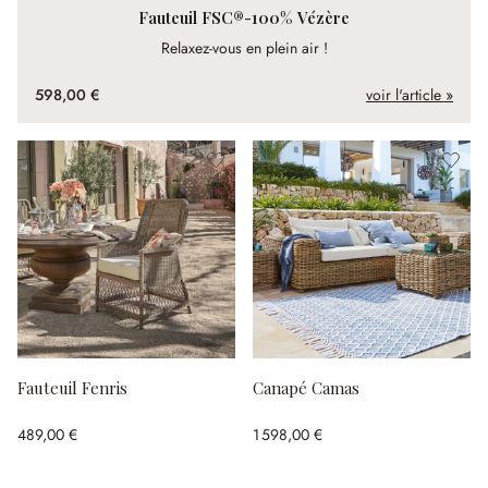
Fauteuil FSC®-100% Vézère
Relaxez-vous en plein air !
598,00 €
voir l'article »
Fauteuil Fenris
Canapé Camas
489,00 €
1 598,00 €