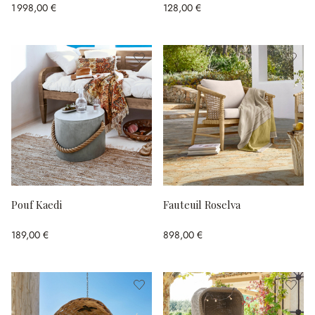
1 998,00 €
128,00 €
Pouf Kaedi
Fauteuil Roselva
189,00 €
898,00 €