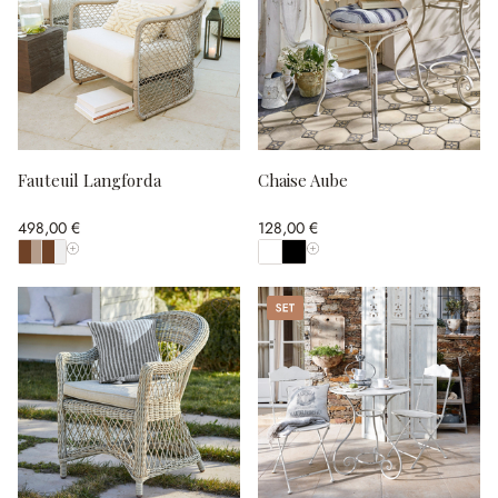
Fauteuil Langforda
Chaise Aube
498,00 €
128,00 €
Afficher toutes les couleurs
Afficher toutes les couleurs
Set