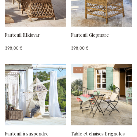
Fauteuil Elkiovar
Fauteuil Giepmare
398,00 €
398,00 €
Set
Fauteuil à suspendre
Table et chaises Brignoles