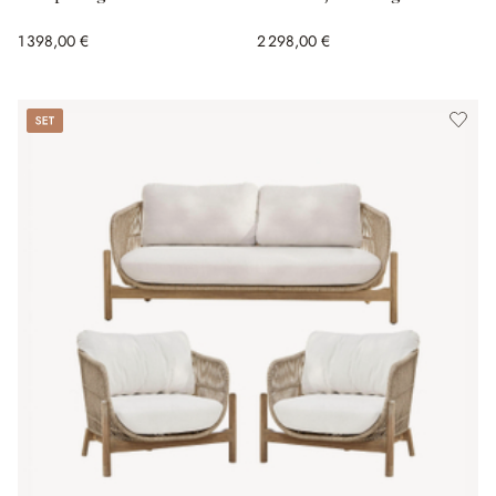
1 398,00 €
2 298,00 €
Set