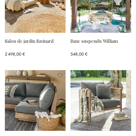
Salon de jardin Savinard
Banc suspendu William
2 498,00 €
548,00 €