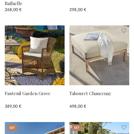
Raffaelle
268,00 €
298,00 €
Fauteuil Garden Grove
Tabouret Chancenay
389,00 €
498,00 €
Set
Set