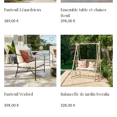
Fauteuil Lézardrieux
Ensemble table et chaises
Iteuil
389,00 €
298,00 €
Fauteuil Vexford
Balancelle de jardin Iveralia
598,00 €
528,00 €