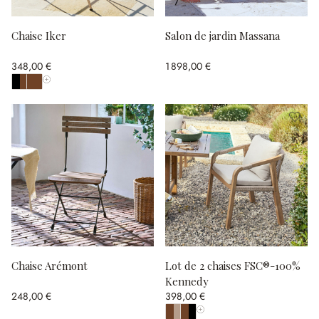
Chaise Iker
Salon de jardin Massana
348,00 €
1 898,00 €
Afficher toutes les couleurs
Chaise Arémont
Lot de 2 chaises FSC®-100%
Kennedy
248,00 €
398,00 €