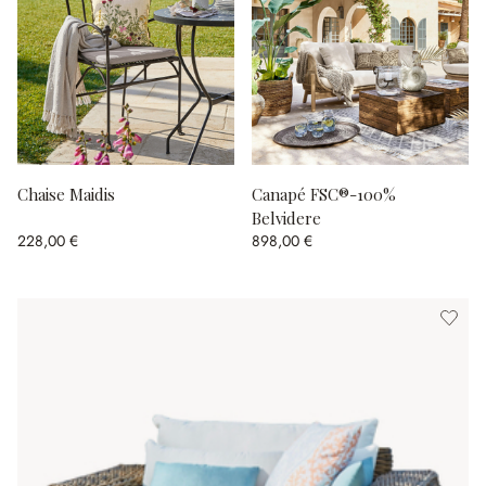
Chaise Maidis
Canapé FSC®-100%
Belvidere
228,00 €
898,00 €