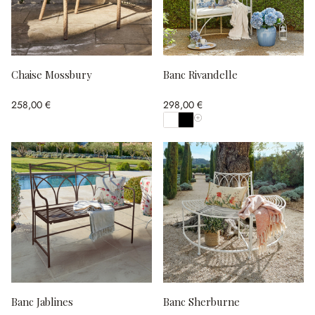
Chaise Mossbury
Banc Rivandelle
258,00 €
298,00 €
Afficher toutes les couleurs
Banc Jablines
Banc Sherburne