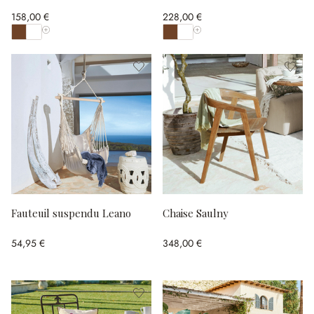
158,00 €
228,00 €
Afficher toutes les couleurs
Afficher toutes les couleurs
Fauteuil suspendu Leano
Chaise Saulny
54,95 €
348,00 €