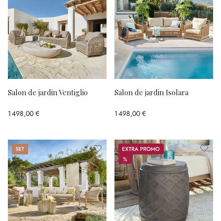
Salon de jardin Ventiglio
Salon de jardin Isolara
1 498,00 €
1 498,00 €
Set
Promos
%
%