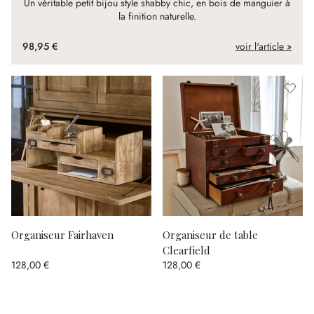
Un véritable petit bijou style shabby chic, en bois de manguier à
la finition naturelle.
98,95 €
voir l'article »
Organiseur Fairhaven
Organiseur de table
Clearfield
128,00 €
128,00 €