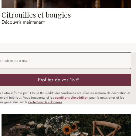
Citrouilles et bougies
Découvrir maintenant
 e-mail
*
Profitez de vos 15 €
s à être informé par LOBERON GmbH des tendances actuelles en matière de décoration et
ment intérieur. Vous trouverez ici les
conditions d'expédition
pour la newsletter et les
ons générales sur la
protection des données
.