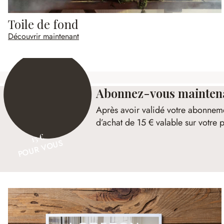
Toile de fond
Découvrir maintenant
Abonnez-vous maintenan
Après avoir validé votre abonnem
d’achat de 15 € valable sur votr
15 €
POUR VOUS