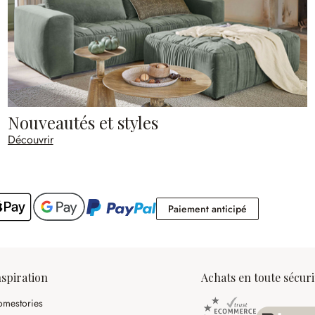
Nouveautés et styles
Découvrir
Paiement antic
Paiement anticipé
nspiration
Achats en toute sécuri
mestories