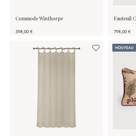
Commode Winthorpe
Fauteuil 
598,00 €
798,00 €
Nouveau