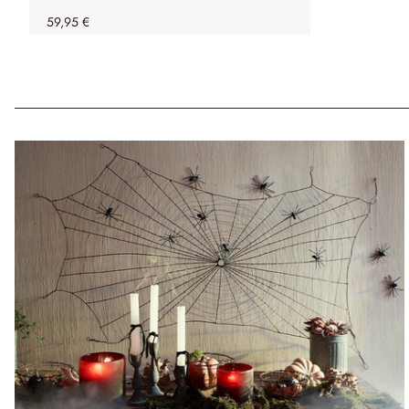
59,95 €