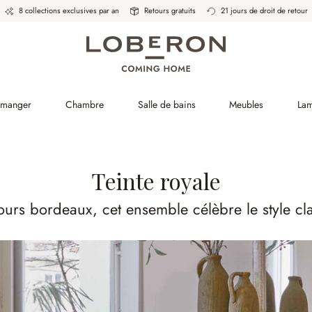
8 collections exclusives par an
Retours gratuits
21 jours de droit de retour
à manger
Chambre
Salle de bains
Meubles
La
Teinte royale
ours bordeaux, cet ensemble célèbre le style cl