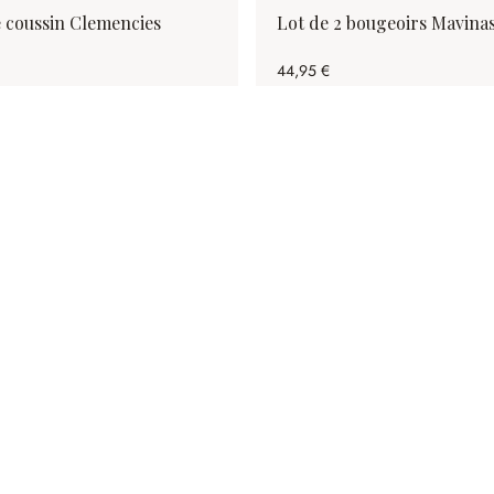
 coussin Clemencies
Lot de 2 bougeoirs Mavina
44,95 €