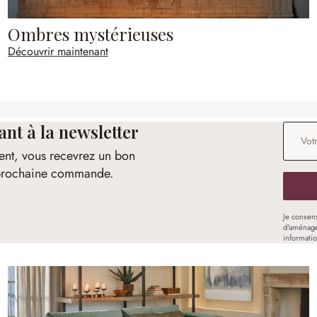
Ombres mystérieuses
Découvrir maintenant
t à la newsletter
Adresse
ent, vous recevrez un bon
e prochaine commande.
Je consen
d'aménage
informati