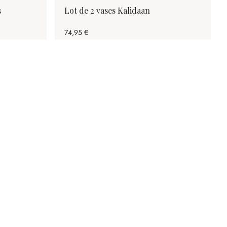
s
Lot de 2 vases Kalidaan
74,95 €