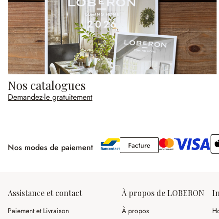
Nos catalogues
Demandez-le gratuitement
Facture
Facture
Nos modes de paiement
Assistance et contact
À propos de LOBERON
I
Paiement et Livraison
À propos
Ho