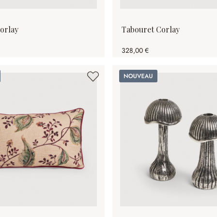
Corlay
Tabouret Corlay
328,00 €
Nouveau