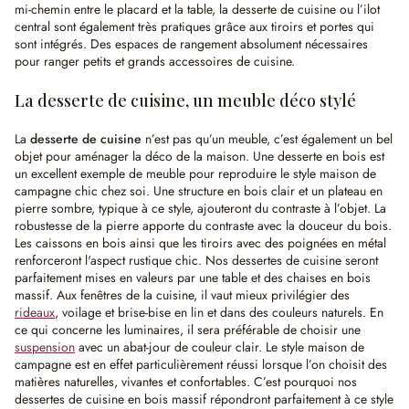
mi-chemin entre le placard et la table, la desserte de cuisine ou l’ilot
central sont également très pratiques grâce aux tiroirs et portes qui
sont intégrés. Des espaces de rangement absolument nécessaires
pour ranger petits et grands accessoires de cuisine.
La desserte de cuisine, un meuble déco stylé
La
desserte de cuisine
n’est pas qu’un meuble, c’est également un bel
objet pour aménager la déco de la maison. Une desserte en bois est
un excellent exemple de meuble pour reproduire le style maison de
campagne chic chez soi. Une structure en bois clair et un plateau en
pierre sombre, typique à ce style, ajouteront du contraste à l’objet. La
robustesse de la pierre apporte du contraste avec la douceur du bois.
Les caissons en bois ainsi que les tiroirs avec des poignées en métal
renforceront l'aspect rustique chic. Nos dessertes de cuisine seront
parfaitement mises en valeurs par une table et des chaises en bois
massif. Aux fenêtres de la cuisine, il vaut mieux privilégier des
rideaux
, voilage et brise-bise en lin et dans des couleurs naturels. En
ce qui concerne les luminaires, il sera préférable de choisir une
suspension
avec un abat-jour de couleur clair. Le style maison de
campagne est en effet particulièrement réussi lorsque l’on choisit des
matières naturelles, vivantes et confortables. C’est pourquoi nos
dessertes de cuisine en bois massif répondront parfaitement à ce style