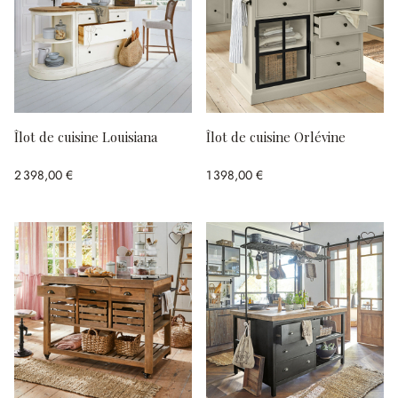
Îlot de cuisine Louisiana
Îlot de cuisine Orlévine
2 398,00 €
1 398,00 €