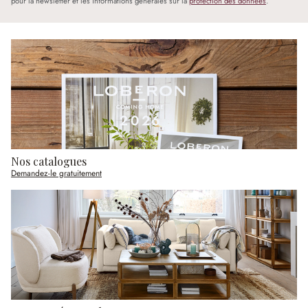
pour la newsletter et les informations générales sur la
protection des données
.
Nos catalogues
Demandez-le gratuitement