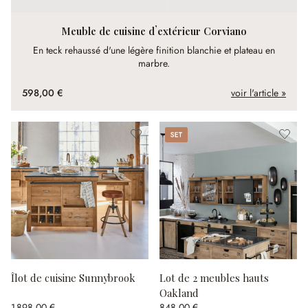
Meuble de cuisine d’extérieur Corviano
En teck rehaussé d'une légère finition blanchie et plateau en
marbre.
598,00 €
voir l'article »
Set
Îlot de cuisine Sunnybrook
Lot de 2 meubles hauts
Oakland
1 898,00 €
848,00 €