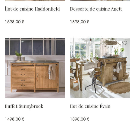
Îlot de cuisine Haddonfield
Desserte de cuisine Anett
1 698,00 €
1 898,00 €
Buffet Sunnybrook
Îlot de cuisine Évain
1 498,00 €
1 898,00 €