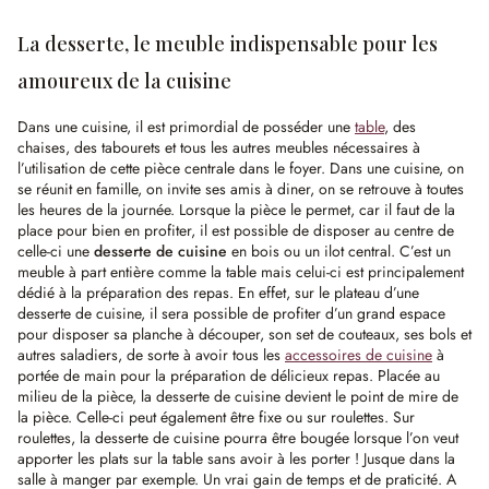
La desserte, le meuble indispensable pour les
amoureux de la cuisine
Dans une cuisine, il est primordial de posséder une
table
, des
chaises, des tabourets et tous les autres meubles nécessaires à
l’utilisation de cette pièce centrale dans le foyer. Dans une cuisine, on
se réunit en famille, on invite ses amis à diner, on se retrouve à toutes
les heures de la journée. Lorsque la pièce le permet, car il faut de la
place pour bien en profiter, il est possible de disposer au centre de
celle-ci une
desserte de cuisine
en bois ou un ilot central. C’est un
meuble à part entière comme la table mais celui-ci est principalement
dédié à la préparation des repas. En effet, sur le plateau d’une
desserte de cuisine, il sera possible de profiter d’un grand espace
pour disposer sa planche à découper, son set de couteaux, ses bols et
autres saladiers, de sorte à avoir tous les
accessoires de cuisine
à
portée de main pour la préparation de délicieux repas. Placée au
milieu de la pièce, la desserte de cuisine devient le point de mire de
la pièce. Celle-ci peut également être fixe ou sur roulettes. Sur
roulettes, la desserte de cuisine pourra être bougée lorsque l’on veut
apporter les plats sur la table sans avoir à les porter ! Jusque dans la
salle à manger par exemple. Un vrai gain de temps et de praticité. A