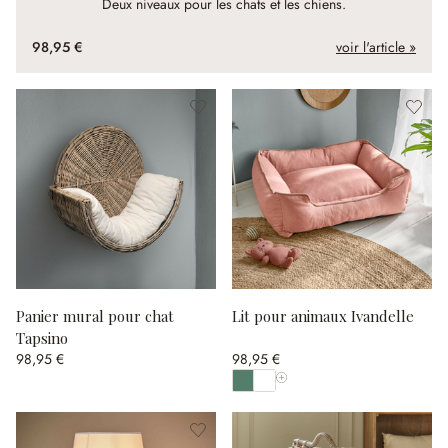
Deux niveaux pour les chats et les chiens.
98,95 €
voir l'article »
Panier mural pour chat
Lit pour animaux Ivandelle
Tapsino
98,95 €
98,95 €
Afficher toutes les couleurs