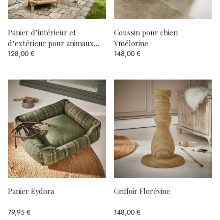
Panier d’intérieur et
Coussin pour chien
d’extérieur pour animaux
Ymélorine
128,00 €
148,00 €
Brinelza
Panier Eydora
Griffoir Florévine
79,95 €
148,00 €