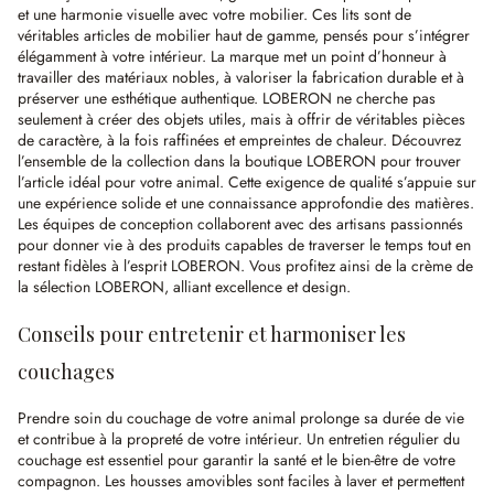
et une harmonie visuelle avec votre mobilier. Ces lits sont de
véritables articles de mobilier haut de gamme, pensés pour s’intégrer
élégamment à votre intérieur. La marque met un point d’honneur à
travailler des matériaux nobles, à valoriser la fabrication durable et à
préserver une esthétique authentique. LOBERON ne cherche pas
seulement à créer des objets utiles, mais à offrir de véritables pièces
de caractère, à la fois raffinées et empreintes de chaleur. Découvrez
l’ensemble de la collection dans la boutique LOBERON pour trouver
l’article idéal pour votre animal. Cette exigence de qualité s’appuie sur
une expérience solide et une connaissance approfondie des matières.
Les équipes de conception collaborent avec des artisans passionnés
pour donner vie à des produits capables de traverser le temps tout en
restant fidèles à l’esprit LOBERON. Vous profitez ainsi de la crème de
la sélection LOBERON, alliant excellence et design.
Conseils pour entretenir et harmoniser les
couchages
Prendre soin du couchage de votre animal prolonge sa durée de vie
et contribue à la propreté de votre intérieur. Un entretien régulier du
couchage est essentiel pour garantir la santé et le bien-être de votre
compagnon. Les housses amovibles sont faciles à laver et permettent