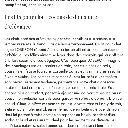
récupération, en toute saison.
Les lits pour chat : cocons de douceur et
d’élégance
Les chats sont des créatures exigeantes, sensibles à la texture, à la
température et à la tranquillité de leur environnement. Un lit pour chat
signé LOBERON répond à ces attentes en alliant douceur, chaleur et
esthétique. Les félins aiment se lover dans des endroits qui leur offrent
à la fois sécurité et vue dégagée. C’est pourquoi LOBERON imagine
des couchages variés : paniers en rotin, petites niches en bois,
coussins en fausse fourrure, corbeille ou fauteuils miniatures assortis
à vos meubles. Les hamacs et hamacs à installer près d'une fenêtre
sont particulièrement tendance, permettant à votre chat d'observer
l'extérieur tout en profitant d'un espace aérien et confortable. Pour
encore plus de confort, pensez à ajouter une couverture douce ou un
coussin en peluche, parfaits pour garder votre boule de poils bien au
chaud. Chaque pièce est pensée pour que votre chat puisse y dormir,
s’étirer ou simplement observer le monde en toute quiétude. Un abri
douillet permet à votre chat de se reposer en boule, profitant d'un
endroit chaud et rassurant, idéal pour les moments de détente. Les
matériaux naturels, sélectionnés pour leur souplesse et leur chaleur,