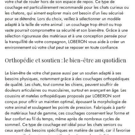
votre chat de rouler hors de son espace de repos. Ce type de
couchage est particulièrement recommandé pour les chats curieux ou
les chatons, qui aiment explorer mais ont besoin d’un lieu sécurisé
pour se détendre. Lors du choix, veillez à sélectionner un modèle
adapté à la taille de votre animal : un couchage trop étroit ou trop
vaste pourrait compromettre sa sécurité et son bien-être. Grâce à une
sélection rigoureuse des matériaux et à une conception pensée pour
la tranquillité de votre compagnon, LOBERON vous aide à créer un
environnement où votre chat peut se reposer en toute confiance.
Orthopédie et soutien : le bien-être au quotidien
Le bien-être de votre chat passe aussi par un soutien adapté à ses
besoins physiques, notamment grâce à des couchages orthopédiques
de qualité. Les chats, tout comme les chiens, peuvent souffrir de
douleurs articulaires ou musculaires, surtout en avançant en âge. Les
coussins et matelas orthopédiques proposés par LOBERON sont
conçus pour offrir un maintien optimal, épousant la morphologie de
votre animal et soulageant les points de pression. Fabriqués à partir
de matériaux haut de gamme, ces couchages conservent leur forme et
leur confort au fil du temps, même après de nombreux cycles de
sommeil. Ce type de couchage est idéal pour les chats seniors ou
ceux ayant des besoins spécifiques en matière de santé, car il favorise