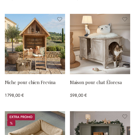
Niche pour chien Frevina
Maison pour chat Éloresa
1 798,00 €
598,00 €
Promos
%
%