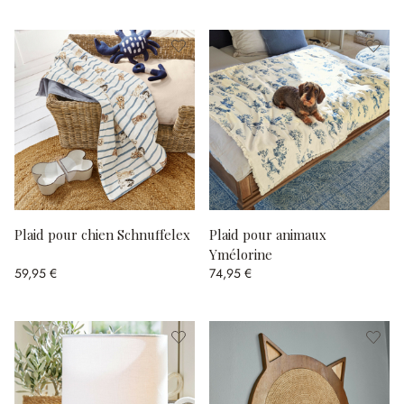
Plaid pour chien Schnuffelex
Plaid pour animaux
Ymélorine
59,95 €
74,95 €