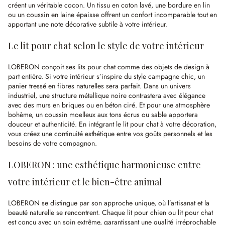
créent un véritable cocon. Un tissu en coton lavé, une bordure en lin
ou un coussin en laine épaisse offrent un confort incomparable tout en
apportant une note décorative subtile à votre intérieur.
Le lit pour chat selon le style de votre intérieur
LOBERON conçoit ses lits pour chat comme des objets de design à
part entière. Si votre intérieur s’inspire du style campagne chic, un
panier tressé en fibres naturelles sera parfait. Dans un univers
industriel, une structure métallique noire contrastera avec élégance
avec des murs en briques ou en béton ciré. Et pour une atmosphère
bohème, un coussin moelleux aux tons écrus ou sable apportera
douceur et authenticité. En intégrant le lit pour chat à votre décoration,
vous créez une continuité esthétique entre vos goûts personnels et les
besoins de votre compagnon.
LOBERON : une esthétique harmonieuse entre
votre intérieur et le bien-être animal
LOBERON se distingue par son approche unique, où l’artisanat et la
beauté naturelle se rencontrent. Chaque lit pour chien ou lit pour chat
est conçu avec un soin extrême, garantissant une qualité irréprochable