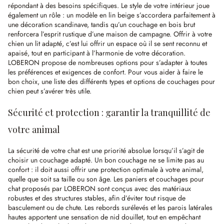
répondant à des besoins spécifiques. Le style de votre intérieur joue
également un rôle : un modèle en lin beige s’accordera parfaitement à
une décoration scandinave, tandis qu’un couchage en bois brut
renforcera l’esprit rustique d’une maison de campagne. Offrir à votre
chien un lit adapté, c’est lui offrir un espace où il se sent reconnu et
apaisé, tout en participant à l’harmonie de votre décoration.
LOBERON propose de nombreuses options pour s’adapter à toutes
les préférences et exigences de confort. Pour vous aider à faire le
bon choix, une liste des différents types et options de couchages pour
chien peut s’avérer très utile.
Sécurité et protection : garantir la tranquillité de
votre animal
La sécurité de votre chat est une priorité absolue lorsqu’il s’agit de
choisir un couchage adapté. Un bon couchage ne se limite pas au
confort : il doit aussi offrir une protection optimale à votre animal,
quelle que soit sa taille ou son âge. Les paniers et couchages pour
chat proposés par LOBERON sont conçus avec des matériaux
robustes et des structures stables, afin d’éviter tout risque de
basculement ou de chute. Les rebords surélevés et les parois latérales
hautes apportent une sensation de nid douillet, tout en empêchant