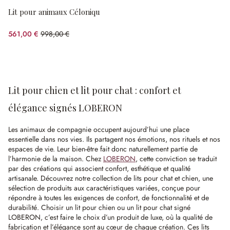
Lit pour animaux Céloniqu
561,00 €
998,00 €
(43.79%spared)
Lit pour chien et lit pour chat : confort et
élégance signés LOBERON
Les animaux de compagnie occupent aujourd’hui une place
essentielle dans nos vies. Ils partagent nos émotions, nos rituels et nos
espaces de vie. Leur bien-être fait donc naturellement partie de
l’harmonie de la maison. Chez
LOBERON
, cette conviction se traduit
par des créations qui associent confort, esthétique et qualité
artisanale. Découvrez notre collection de lits pour chat et chien, une
sélection de produits aux caractéristiques variées, conçue pour
répondre à toutes les exigences de confort, de fonctionnalité et de
durabilité. Choisir un lit pour chien ou un lit pour chat signé
LOBERON, c’est faire le choix d’un produit de luxe, où la qualité de
fabrication et l’élégance sont au cœur de chaque création. Ces lits