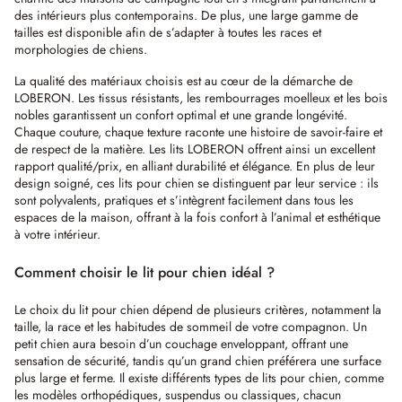
des intérieurs plus contemporains. De plus, une large gamme de
tailles est disponible afin de s’adapter à toutes les races et
morphologies de chiens.
La qualité des matériaux choisis est au cœur de la démarche de
LOBERON. Les tissus résistants, les rembourrages moelleux et les bois
nobles garantissent un confort optimal et une grande longévité.
Chaque couture, chaque texture raconte une histoire de savoir-faire et
de respect de la matière. Les lits LOBERON offrent ainsi un excellent
rapport qualité/prix, en alliant durabilité et élégance. En plus de leur
design soigné, ces lits pour chien se distinguent par leur service : ils
sont polyvalents, pratiques et s’intègrent facilement dans tous les
espaces de la maison, offrant à la fois confort à l’animal et esthétique
à votre intérieur.
Comment choisir le lit pour chien idéal ?
Le choix du lit pour chien dépend de plusieurs critères, notamment la
taille, la race et les habitudes de sommeil de votre compagnon. Un
petit chien aura besoin d’un couchage enveloppant, offrant une
sensation de sécurité, tandis qu’un grand chien préférera une surface
plus large et ferme. Il existe différents types de lits pour chien, comme
les modèles orthopédiques, suspendus ou classiques, chacun