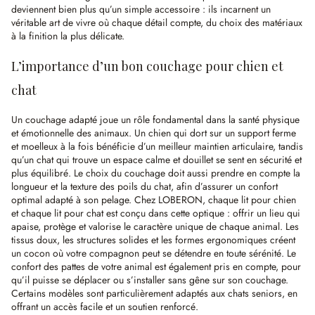
deviennent bien plus qu’un simple accessoire : ils incarnent un
véritable art de vivre où chaque détail compte, du choix des matériaux
à la finition la plus délicate.
L’importance d’un bon couchage pour chien et
chat
Un couchage adapté joue un rôle fondamental dans la santé physique
et émotionnelle des animaux. Un chien qui dort sur un support ferme
et moelleux à la fois bénéficie d’un meilleur maintien articulaire, tandis
qu’un chat qui trouve un espace calme et douillet se sent en sécurité et
plus équilibré. Le choix du couchage doit aussi prendre en compte la
longueur et la texture des poils du chat, afin d’assurer un confort
optimal adapté à son pelage. Chez LOBERON, chaque lit pour chien
et chaque lit pour chat est conçu dans cette optique : offrir un lieu qui
apaise, protège et valorise le caractère unique de chaque animal. Les
tissus doux, les structures solides et les formes ergonomiques créent
un cocon où votre compagnon peut se détendre en toute sérénité. Le
confort des pattes de votre animal est également pris en compte, pour
qu’il puisse se déplacer ou s’installer sans gêne sur son couchage.
Certains modèles sont particulièrement adaptés aux chats seniors, en
offrant un accès facile et un soutien renforcé.