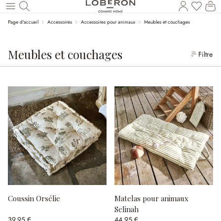
Le
Revenir au contenu principal
Page d'accueil
Accessoires
Accessoires pour animaux
Meubles et couchages
Meubles et couchages
Filtre
Coussin Orsélie
Matelas pour animaux
Selinah
39,95 €
44,95 €