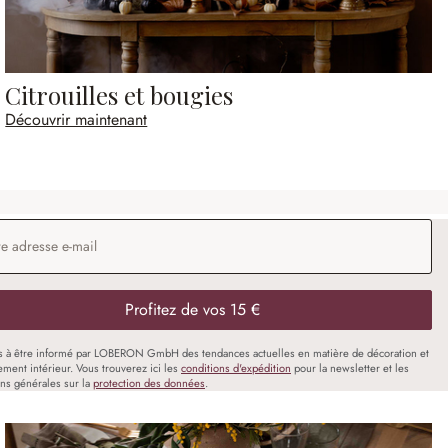
Citrouilles et bougies
Découvrir maintenant
 e-mail
*
Profitez de vos 15 €
s à être informé par LOBERON GmbH des tendances actuelles en matière de décoration et
ment intérieur. Vous trouverez ici les
conditions d'expédition
pour la newsletter et les
ons générales sur la
protection des données
.