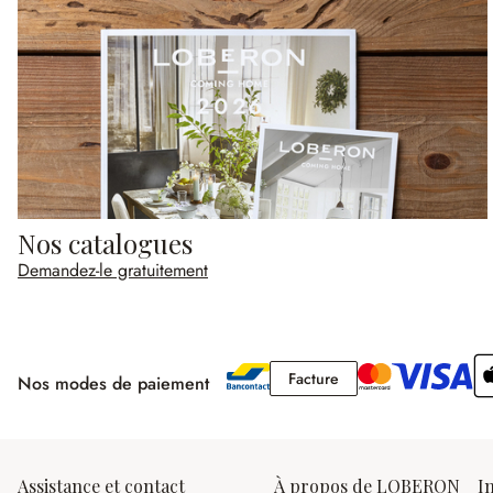
Nos catalogues
Demandez-le gratuitement
Facture
Facture
Nos modes de paiement
Assistance et contact
À propos de LOBERON
I