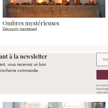
Ombres mystérieuses
Découvrir maintenant
t à la newsletter
Adresse
ent, vous recevrez un bon
e prochaine commande.
Je consen
d'aménage
informati