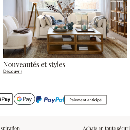
Nouveautés et styles
Découvrir
Paiement antic
Paiement anticipé
nspiration
Achats en toute sécuri