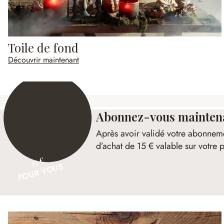
Toile de fond
Découvrir maintenant
Abonnez-vous maintenan
Après avoir validé votre abonnem
d’achat de 15 € valable sur votr
15 €
POUR VOUS