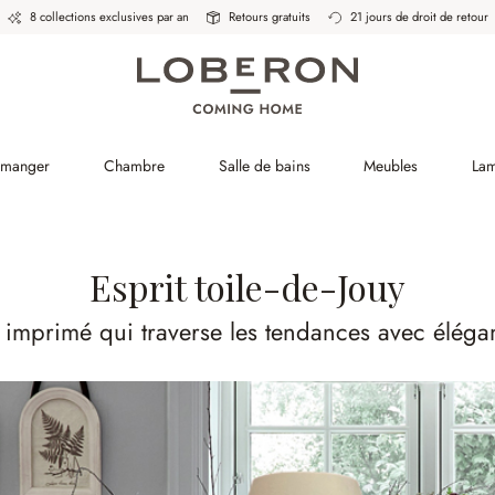
8 collections exclusives par an
Retours gratuits
21 jours de droit de retour
à manger
Chambre
Salle de bains
Meubles
La
Esprit toile-de-Jouy
 imprimé qui traverse les tendances avec éléga