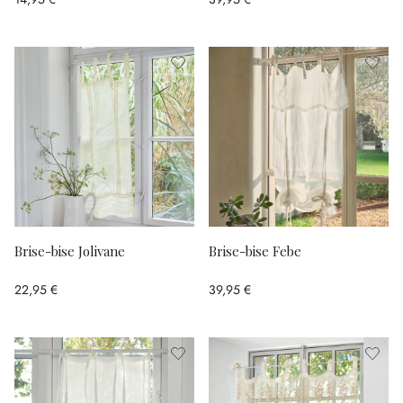
Brise-bise Jolivane
Brise-bise Febe
22,95 €
39,95 €