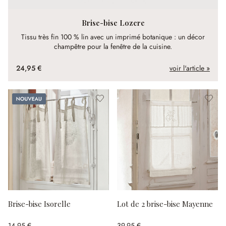
Brise-bise Lozere
Tissu très fin 100 % lin avec un imprimé botanique : un décor
champêtre pour la fenêtre de la cuisine.
24,95 €
voir l'article »
Nouveau
Brise-bise Isorelle
Lot de 2 brise-bise Mayenne
14,95 €
39,95 €