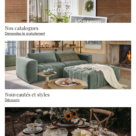
Nos catalogues
Demandez-le gratuitement
Nouveautés et styles
Découvrir