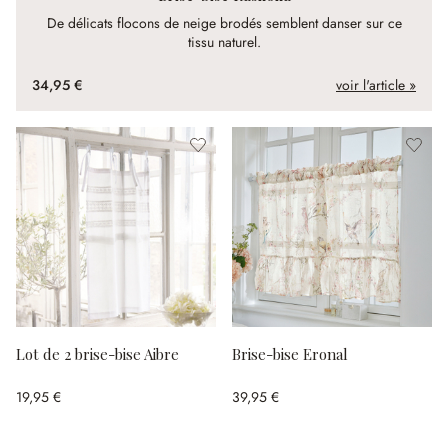
De délicats flocons de neige brodés semblent danser sur ce
tissu naturel.
34,95 €
voir l'article »
Lot de 2 brise-bise Aibre
Brise-bise Eronal
19,95 €
39,95 €