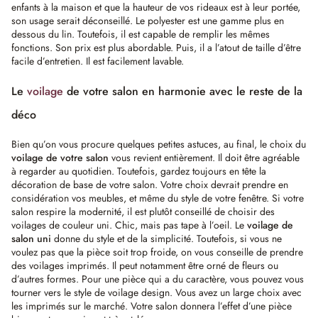
enfants à la maison et que la hauteur de vos rideaux est à leur portée,
son usage serait déconseillé. Le polyester est une gamme plus en
dessous du lin. Toutefois, il est capable de remplir les mêmes
fonctions. Son prix est plus abordable. Puis, il a l’atout de taille d’être
facile d’entretien. Il est facilement lavable.
Le
voilage
de votre salon en harmonie avec le reste de la
déco
Bien qu’on vous procure quelques petites astuces, au final, le choix du
voilage de votre salon
vous revient entièrement. Il doit être agréable
à regarder au quotidien. Toutefois, gardez toujours en tête la
décoration de base de votre salon. Votre choix devrait prendre en
considération vos meubles, et même du style de votre fenêtre. Si votre
salon respire la modernité, il est plutôt conseillé de choisir des
voilages de couleur uni. Chic, mais pas tape à l’oeil. Le
voilage de
salon uni
donne du style et de la simplicité. Toutefois, si vous ne
voulez pas que la pièce soit trop froide, on vous conseille de prendre
des voilages imprimés. Il peut notamment être orné de fleurs ou
d’autres formes. Pour une pièce qui a du caractère, vous pouvez vous
tourner vers le style de voilage design. Vous avez un large choix avec
les imprimés sur le marché. Votre salon donnera l’effet d’une pièce