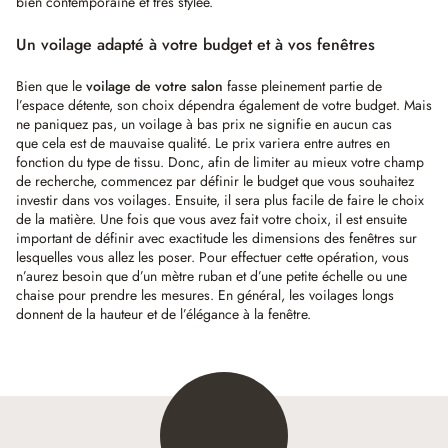
bien contemporaine et très stylée.
Un voilage adapté à votre budget et à vos fenêtres
Bien que le
voilage de votre salon
fasse pleinement partie de
l’espace détente, son choix dépendra également de votre budget. Mais
ne paniquez pas, un voilage à bas prix ne signifie en aucun cas
que cela est de mauvaise qualité. Le prix variera entre autres en
fonction du type de tissu. Donc, afin de limiter au mieux votre champ
de recherche, commencez par définir le budget que vous souhaitez
investir dans vos voilages. Ensuite, il sera plus facile de faire le choix
de la matière. Une fois que vous avez fait votre choix, il est ensuite
important de définir avec exactitude les dimensions des fenêtres sur
lesquelles vous allez les poser. Pour effectuer cette opération, vous
n’aurez besoin que d’un mètre ruban et d’une petite échelle ou une
chaise pour prendre les mesures. En général, les voilages longs
donnent de la hauteur et de l’élégance à la fenêtre.