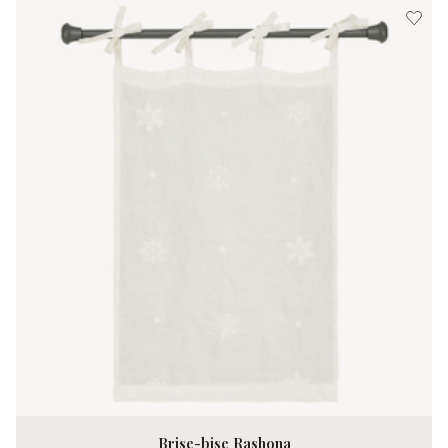
Brise-bise Rashona