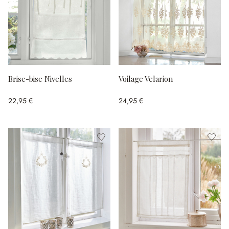
Brise-bise Nivelles
Voilage Velarion
22,95 €
24,95 €