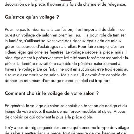
décoration de la pièce. Il donne à la fois du charme et de l’élégance.
Qu'est-ce qu'un voilage ?
Pour ne pas tomber dans la confusion, il est important de définir ce
qu’est un
voilage de salon
en premier lieu. Il a pour rôle de tamiser
la lumière, s’utilisant souvent avec des rideaux épais afin de mieux
gérer les sources d’éclairages naturelles. Pour faire simple, c’est un
rideau léger qui orne les fenêtres. Le voilage décore la pièce, mais il
aide également à préserver votre intimité sans forcément assombrir la
pièce. La lumière devrait être capable de pénétrer naturellement à
travers le voilage. De ce fait, il ne doit en aucun cas être trop épais au
risque d’assombrir votre salon. Mais aussi, il devrait être capable de
donner un minimum d'ombrage quand le soleil est trop fort.
Comment choisir le voilage de votre salon ?
En général, le voilage du salon se choisit en fonction de design et du
thème de votre déco. Il existe de nombreux modèles et styles. A vous
de choisir ce qui convient le plus à la pièce cible.
Il n’y a pas de règles générales, en ce qui concerne le type de
voilage
de salon
à mettre dans la pièce. Tout dépendra de vos besoins et de