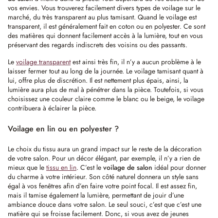
vos envies. Vous trouverez facilement divers types de voilage sur le
marché, du très transparent au plus tamisant. Quand le voilage est
transparent, il est généralement fait en coton ou en polyester. Ce sont
des matières qui donnent facilement accès à la lumière, tout en vous
préservant des regards indiscrets des voisins ou des passants.
Le
voilage transparent
est ainsi très fin, il n’y a aucun problème à le
laisser fermer tout au long de la journée. Le voilage tamisant quant à
lui, offre plus de discrétion. Il est nettement plus épais, ainsi, la
lumière aura plus de mal à pénétrer dans la pièce. Toutefois, si vous
choisissez une couleur claire comme le blanc ou le beige, le voilage
contribuera à éclairer la pièce.
Voilage en lin ou en polyester ?
Le choix du tissu aura un grand impact sur le reste de la décoration
de votre salon. Pour un décor élégant, par exemple, il n’y a rien de
mieux que le
tissu en lin
. C’est le
voilage de salon
idéal pour donner
du charme à votre intérieur. Son côté naturel donnera un style sans
égal à vos fenêtres afin d’en faire votre point focal. Il est assez fin,
mais il tamise également la lumière, permettant de jouir d’une
ambiance douce dans votre salon. Le seul souci, c’est que c’est une
matière qui se froisse facilement. Donc, si vous avez de jeunes