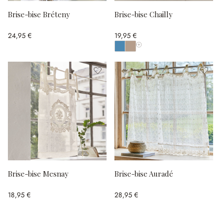
Brise-bise Bréteny
Brise-bise Chailly
24,95 €
19,95 €
Afficher toutes les couleurs
Brise-bise Mesnay
Brise-bise Auradé
18,95 €
28,95 €