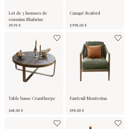
Lot de 3 housses de
Canapé Seaford
coussins Shahrine
39,95 €
2 998,00 €
Table basse Cranthorpe
Fauteuil Monterina
548,00 €
598,00 €