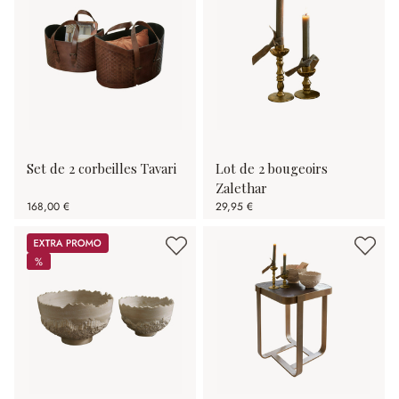
Set de 2 corbeilles Tavari
Lot de 2 bougeoirs
Zalethar
168,00 €
29,95 €
Promos
%
%