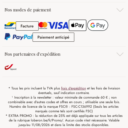
Nos modes de paiement
Facture
Facture
Paiement anticipé
Paiement anticipé
Nos partenaires d'expédition
* Tous les prix incluent la TVA plus
frais d'expédition
et les frais de livraison
éventuels, sauf indication contraire.
¹ Inscription à la newsletter : valeur minimale de commande 60 € ; non
combinable avec d'autres codes et offres en cours ; utilisable une seule fois.
Numéro de licence de la marque FSC® : FSC-C136992 (Seuls les articles
marqués comme tels sont certifiés FSC)
* EXTRA PROMO : la réduction de 25% est déjà appliquée sur tous les articles
de la rubrique loberon.be/fr/Promo/. Aucun code n'est nécessaire. Valable
jusqu'au 11/08/2026 et dans la limite des stocks disponibles.