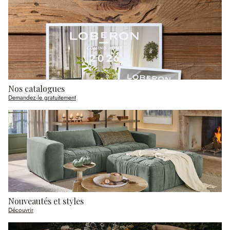
Nos catalogues
Demandez-le gratuitement
Nouveautés et styles
Découvrir