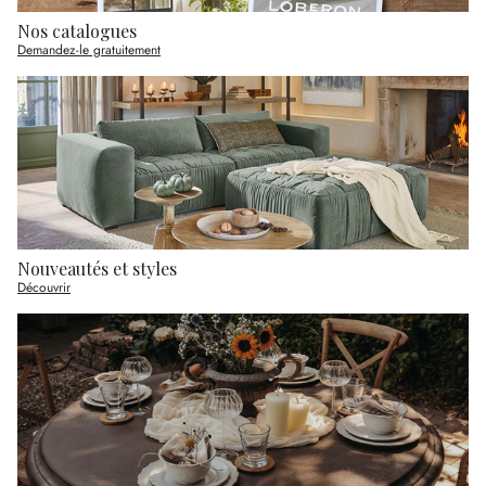
Nos catalogues
Demandez-le gratuitement
Nouveautés et styles
Découvrir