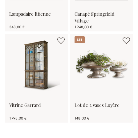
Lampadaire Etienne
Canapé Springfield
Village
348,00 €
1 948,00 €
Set
Vitrine Garrard
Lot de 2 vases Loyère
1 798,00 €
148,00 €