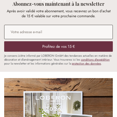
POUR VOUS
Abonnez-vous maintenant à la newsletter
Après avoir validé votre abonnement, vous recevrez un bon d’achat
de 15 € valable sur votre prochaine commande.
Adresse e-mail
*
Profitez de vos 15 €
Je consens à être informé par LOBERON GmbH des tendances actuelles en matière de
décoration et d'aménagement intérieur. Vous trouverez ici les
conditions d'expédition
pour la newsletter et les informations générales sur la
protection des données
.