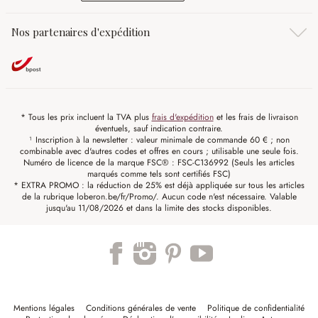
Nos partenaires d'expédition
* Tous les prix incluent la TVA plus
frais d'expédition
et les frais de livraison
éventuels, sauf indication contraire.
¹ Inscription à la newsletter : valeur minimale de commande 60 € ; non
combinable avec d'autres codes et offres en cours ; utilisable une seule fois.
Numéro de licence de la marque FSC® : FSC-C136992 (Seuls les articles
marqués comme tels sont certifiés FSC)
* EXTRA PROMO : la réduction de 25% est déjà appliquée sur tous les articles
de la rubrique loberon.be/fr/Promo/. Aucun code n'est nécessaire. Valable
jusqu'au 11/08/2026 et dans la limite des stocks disponibles.
Mentions légales
Conditions générales de vente
Politique de confidentialité