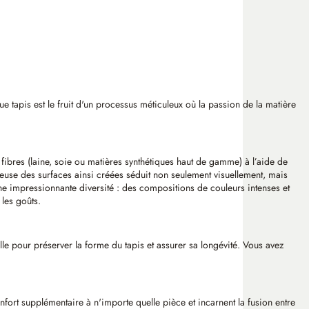
que tapis est le fruit d'un processus méticuleux où la passion de la matière
s fibres (laine, soie ou matières synthétiques haut de gamme) à l’aide de
elleuse des surfaces ainsi créées séduit non seulement visuellement, mais
une impressionnante diversité : des compositions de couleurs intenses et
 les goûts.
ielle pour préserver la forme du tapis et assurer sa longévité. Vous avez
 confort supplémentaire à n'importe quelle pièce et incarnent la fusion entre