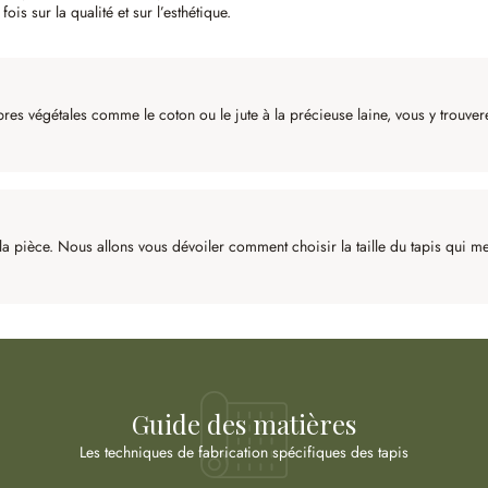
ois sur la qualité et sur l’esthétique.
ibres végétales comme le coton ou le jute à la précieuse laine, vous y trouve
la pièce. Nous allons vous dévoiler comment choisir la taille du tapis qui met
Guide des matières
Les techniques de fabrication spécifiques des tapis