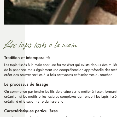
Les tapis tissés à la main
Tradition et intemporalité
Les tapis tissés à la main sont une forme d'art qui existe depuis des mill
de la patience, mais également une compréhension approfondie des technique
créer des œuvres textiles à la fois attrayantes et fascinantes au toucher.
Le processus de tissage
On commence par tendre les fils de chaîne sur le métier à tisser, formant 
créant ainsi les motifs et les textures complexes qui rendent les tapis tis
créativité et le savoir-faire du tisserand.
Caractéristiques particulières