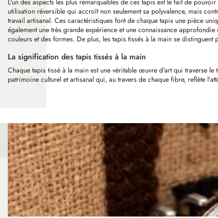
L'un des aspects les plus remarquables de ces tapis est le fait de pouvoir
utilisation réversible qui accroît non seulement sa polyvalence, mais contr
travail artisanal. Ces caractéristiques font de chaque tapis une pièce un
également une très grande expérience et une connaissance approfondie qui
couleurs et des formes. De plus, les tapis tissés à la main se distinguent 
La signification des tapis tissés à la main
Chaque tapis tissé à la main est une véritable œuvre d'art qui traverse le
patrimoine culturel et artisanal qui, au travers de chaque fibre, reflète l'at