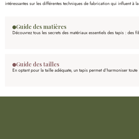
intéressantes sur les différentes techniques de fabrication qui influent à la f
Guide des matières
Découvrez tous les secrets des matériaux essentiels des tapis : des f
Guide des tailles
En optant pour la taille adéquate, un tapis permet d’harmoniser toute 