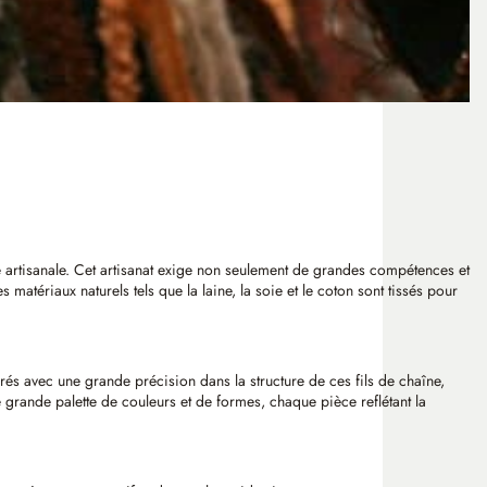
ité artisanale. Cet artisanat exige non seulement de grandes compétences et
atériaux naturels tels que la laine, la soie et le coton sont tissés pour
grés avec une grande précision dans la structure de ces fils de chaîne,
ne grande palette de couleurs et de formes, chaque pièce reflétant la