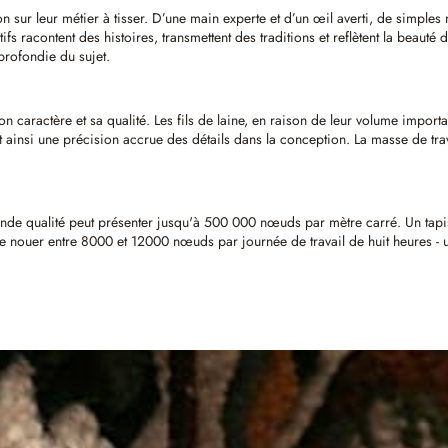
sion sur leur métier à tisser. D’une main experte et d’un œil averti, de simp
acontent des histoires, transmettent des traditions et reflètent la beauté du
profondie du sujet.
caractère et sa qualité. Les fils de laine, en raison de leur volume importan
t ainsi une précision accrue des détails dans la conception. La masse de trav
grande qualité peut présenter jusqu'à 500 000 nœuds par mètre carré. Un tapi
e nouer entre 8000 et 12000 nœuds par journée de travail de huit heures - u