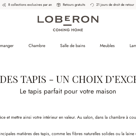
8 collections exclusives par an
Retours gratuits
21 jours de droit de retour
à manger
Chambre
Salle de bains
Meubles
La
DES TAPIS - UN CHOIX D’EX
Le tapis parfait pour votre maison
 et mettre ainsi votre intérieur en valeur. Au salon, dans la chambre à couch
incipales matières des tapis, comme les fibres naturelles solides ou la lain