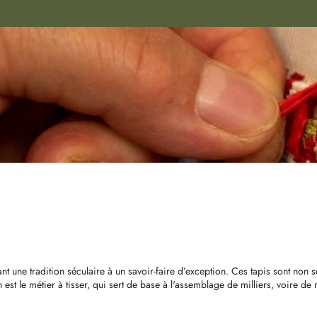
iant une tradition séculaire à un savoir-faire d’exception. Ces tapis sont non
in est le métier à tisser, qui sert de base à l'assemblage de milliers, voire d