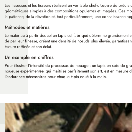
Les tisseuses et les tisseurs réalisent un véritable chef-d'œuvre de préci
géométriques simples à des compositions opulentes et imagées. Ces motifs r
la patience, de la dévotion et, tout particulièrement, une connaissance ap
Méthodes et matières
Le matériau à partir duquel un tapis est fabriqué détermine grandement son 
de par leur finesse, créent une densité de nœuds plus élevée, garantissan
texture raffinée et son éclat.
Un exemple en chiffres
Pour illustrer l'intensité du processus de nouage : un tapis en soie de 
noueuse expérimentée, qui maîtrise parfaitement son art, est en mesure d
l'endurance nécessaires pour chaque tapis noué à la main.