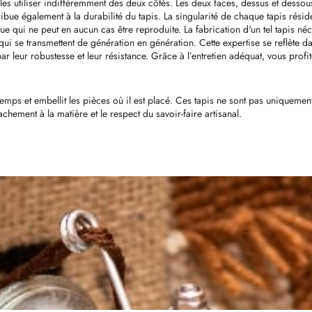
 les utiliser indifféremment des deux côtés. Les deux faces, dessus et dessou
ibue également à la durabilité du tapis. La singularité de chaque tapis réside
ique qui ne peut en aucun cas être reproduite. La fabrication d'un tel tapis 
 se transmettent de génération en génération. Cette expertise se reflète da
par leur robustesse et leur résistance. Grâce à l’entretien adéquat, vous prof
 temps et embellit les pièces où il est placé. Ces tapis ne sont pas uniqueme
tachement à la matière et le respect du savoir-faire artisanal.