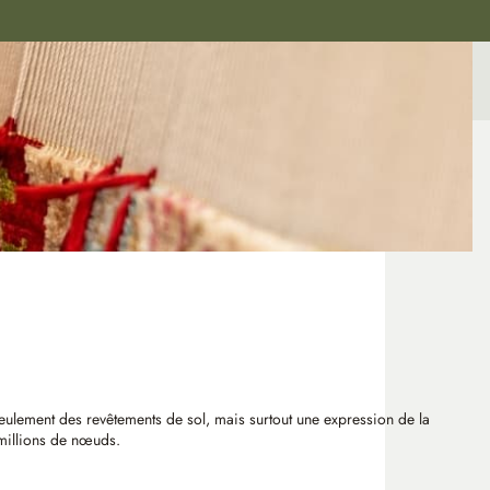
 seulement des revêtements de sol, mais surtout une expression de la
e millions de nœuds.