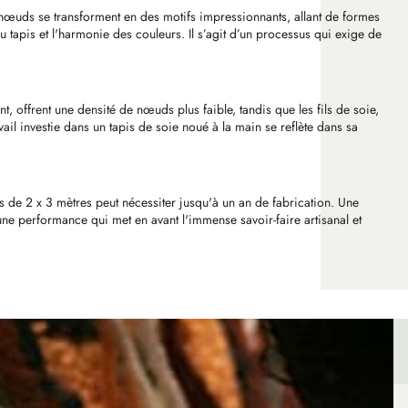
les nœuds se transforment en des motifs impressionnants, allant de formes
 tapis et l'harmonie des couleurs. Il s’agit d’un processus qui exige de
t, offrent une densité de nœuds plus faible, tandis que les fils de soie,
ail investie dans un tapis de soie noué à la main se reflète dans sa
s de 2 x 3 mètres peut nécessiter jusqu'à un an de fabrication. Une
ne performance qui met en avant l'immense savoir-faire artisanal et