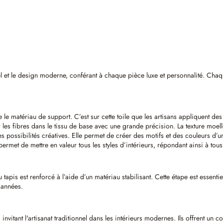
ionnel et le design moderne, conférant à chaque pièce luxe et personnalité. Cha
e le matériau de support. C’est sur cette toile que les artisans appliquent de
ter les fibres dans le tissu de base avec une grande précision. La texture mo
es possibilités créatives. Elle permet de créer des motifs et des couleurs d’
ermet de mettre en valeur tous les styles d’intérieurs, répondant ainsi à tous
du tapis est renforcé à l’aide d’un matériau stabilisant. Cette étape est essent
s années.
, invitant l'artisanat traditionnel dans les intérieurs modernes. Ils offrent un