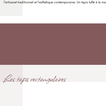
l'artisanat traditionnel et l’esthétique contemporaine. Un tapis tufté à l
Les tapis rectangulaires