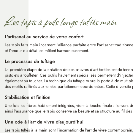
Les tapis à poils longs tuftés main
L'artisanat au service de votre confort
Les tapis faits main incarnent l’alliance parfaite entre l'artisanat tradit
et l'amour du détail se mêlent harmonieusement.
Le processus de tuftage
La première étape de la création de ces œuvres d'art textiles est de tendr
pistolets à touffeter. Ces outils hautement spécialisés permettent d'injec
également au toucher. La technique du tuftage ouvre la porte à de multipl
des motifs raffinés aux teintes parfaitement coordonnées. Cette diversité p
Stabilisation et finition
Une fois les fibres habilement intégrées, vient la touche finale : l’envers 
ainsi l’assurance que le tapis conserve sa beauté et sa structure au fil de
Une ode à l’art de vivre d’aujourd’hui
Les tapis tuftés à la main sont l’incarnation de l’art de vivre contemporain