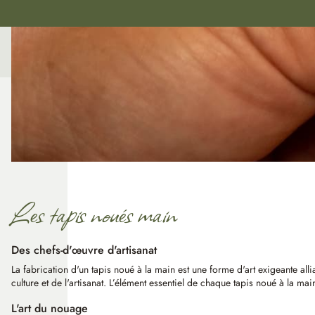
Les tapis noués main
Des chefs-d'œuvre d'artisanat
La fabrication d'un tapis noué à la main est une forme d'art exigeante all
culture et de l'artisanat. L’élément essentiel de chaque tapis noué à la ma
L'art du nouage