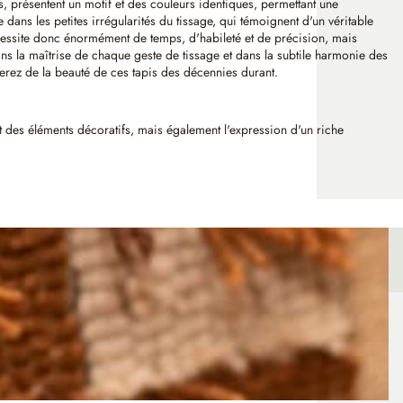
s, présentent un motif et des couleurs identiques, permettant une
 dans les petites irrégularités du tissage, qui témoignent d'un véritable
nécessite donc énormément de temps, d'habileté et de précision, mais
ns la maîtrise de chaque geste de tissage et dans la subtile harmonie des
iterez de la beauté de ces tapis des décennies durant.
nt des éléments décoratifs, mais également l'expression d'un riche