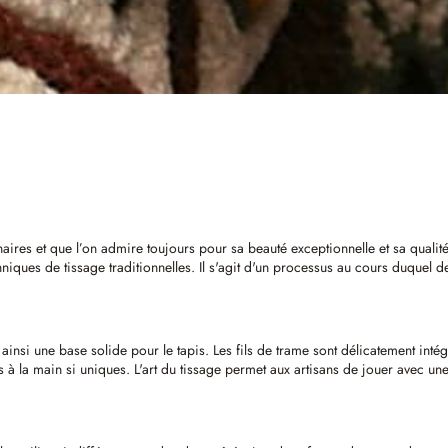
énaires et que l’on admire toujours pour sa beauté exceptionnelle et sa qual
s de tissage traditionnelles. Il s'agit d'un processus au cours duquel des m
ainsi une base solide pour le tapis. Les fils de trame sont délicatement inté
sés à la main si uniques. L'art du tissage permet aux artisans de jouer avec u