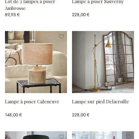
Lot de 2 lampes à poser
Lampe à poser Sauverny
Ambrosse
89,95 €
228,00 €
Lampe à poser Caleneuve
Lampe sur pied Delacroille
148,00 €
228,00 €