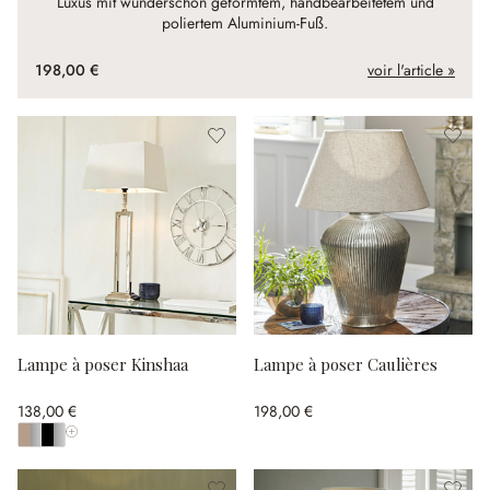
Luxus mit wunderschön geformtem, handbearbeitetem und
poliertem Aluminium-Fuß.
198,00 €
voir l'article »
Lampe à poser Kinshaa
Lampe à poser Caulières
138,00 €
198,00 €
Afficher toutes les couleurs