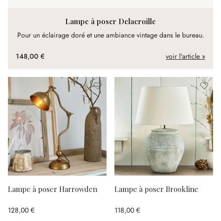
Lampe à poser Delacroille
Pour un éclairage doré et une ambiance vintage dans le bureau.
148,00 €
voir l'article »
Lampe à poser Harrowden
Lampe à poser Brookline
128,00 €
118,00 €