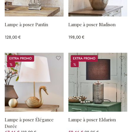
Lampe à poser Pantin
Lampe à poser Madison
128,00 €
198,00 €
Promos
Promos
%
%
%
%
Lampe à poser Élégance
Lampe à poser Eldarion
Dorée