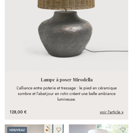
Lampe à poser Mirodella
L’alliance entre poterie et tressage : le pied en céramique
sombre et l’abat-jour en rotin créent une belle ambiance
lumineuse.
128,00 €
voir l'article »
Nouveau