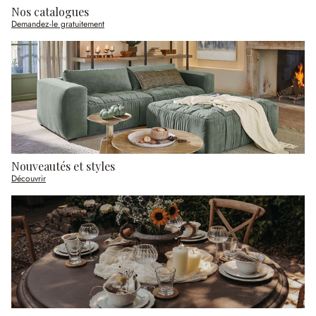
Nos catalogues
Demandez-le gratuitement
Nouveautés et styles
Découvrir