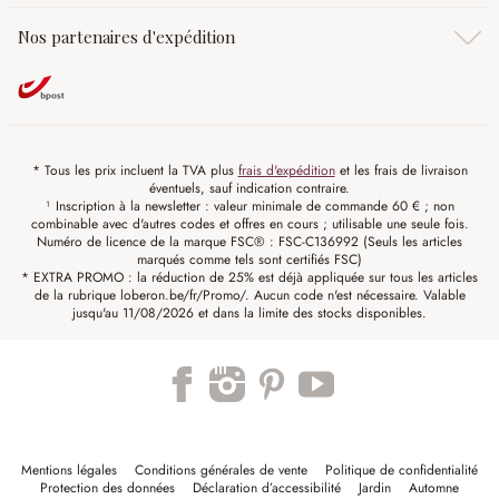
Nos partenaires d'expédition
* Tous les prix incluent la TVA plus
frais d'expédition
et les frais de livraison
éventuels, sauf indication contraire.
¹ Inscription à la newsletter : valeur minimale de commande 60 € ; non
combinable avec d'autres codes et offres en cours ; utilisable une seule fois.
Numéro de licence de la marque FSC® : FSC-C136992 (Seuls les articles
marqués comme tels sont certifiés FSC)
* EXTRA PROMO : la réduction de 25% est déjà appliquée sur tous les articles
de la rubrique loberon.be/fr/Promo/. Aucun code n'est nécessaire. Valable
jusqu'au 11/08/2026 et dans la limite des stocks disponibles.
Mentions légales
Conditions générales de vente
Politique de confidentialité
Protection des données
Déclaration d’accessibilité
Jardin
Automne