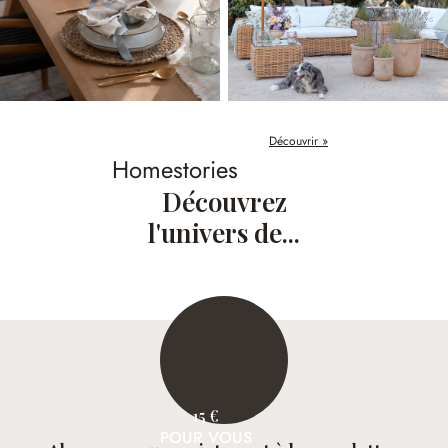
Découvrir »
Homestories
Découvrez
l'univers de...
15 €
POUR VOUS