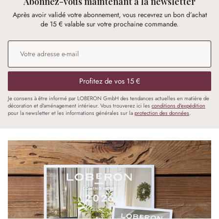
Abonnez-vous maintenant à la newsletter
Après avoir validé votre abonnement, vous recevrez un bon d’achat
de 15 € valable sur votre prochaine commande.
Adresse e-mail
*
Profitez de vos 15 €
Je consens à être informé par LOBERON GmbH des tendances actuelles en matière de
décoration et d'aménagement intérieur. Vous trouverez ici les
conditions d'expédition
pour la newsletter et les informations générales sur la
protection des données
.