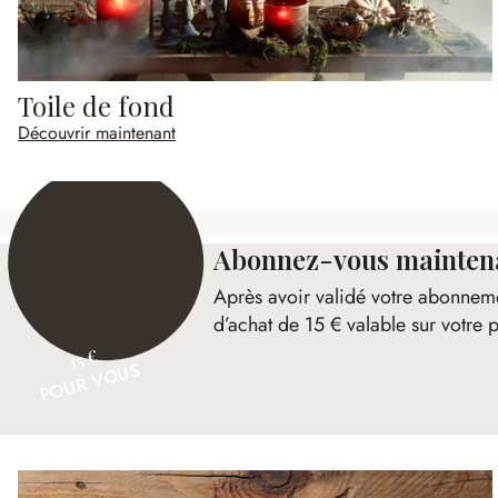
Toile de fond
Découvrir maintenant
Abonnez-vous maintenan
Après avoir validé votre abonnem
d’achat de 15 € valable sur votr
15 €
POUR VOUS