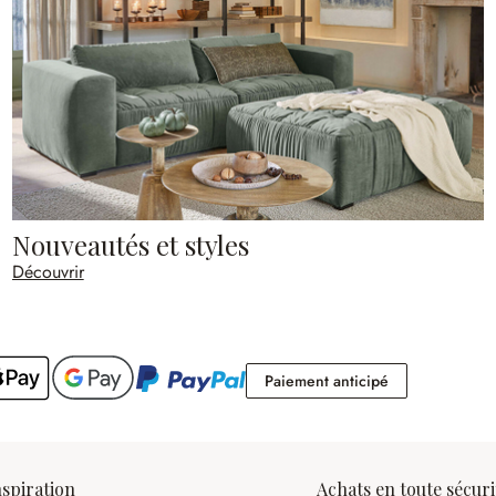
Nouveautés et styles
Découvrir
Paiement antic
Paiement anticipé
nspiration
Achats en toute sécuri