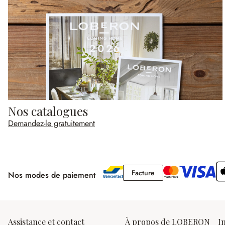
Nos catalogues
Demandez-le gratuitement
Facture
Facture
Nos modes de paiement
Assistance et contact
À propos de LOBERON
I