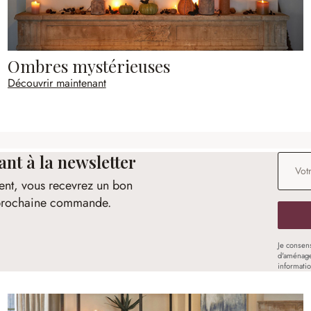
Ombres mystérieuses
Découvrir maintenant
t à la newsletter
Adresse
ent, vous recevrez un bon
e prochaine commande.
Je consen
d'aménage
informati