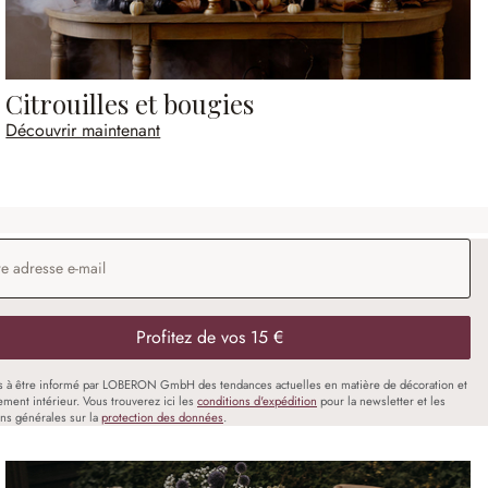
Citrouilles et bougies
Découvrir maintenant
 e-mail
*
Profitez de vos 15 €
s à être informé par LOBERON GmbH des tendances actuelles en matière de décoration et
ment intérieur. Vous trouverez ici les
conditions d'expédition
pour la newsletter et les
ons générales sur la
protection des données
.