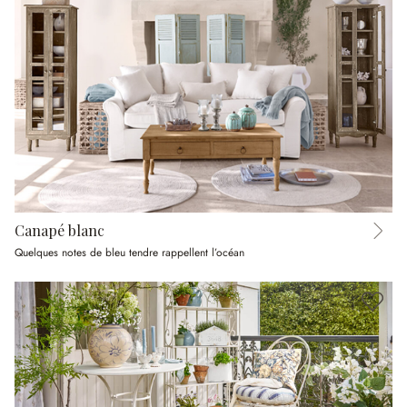
Canapé blanc
Quelques notes de bleu tendre rappellent l’océan