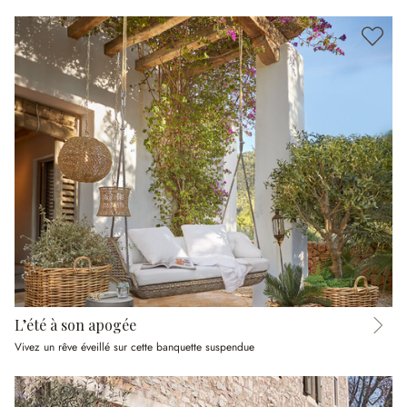
L’été à son apogée
Vivez un rêve éveillé sur cette banquette suspendue