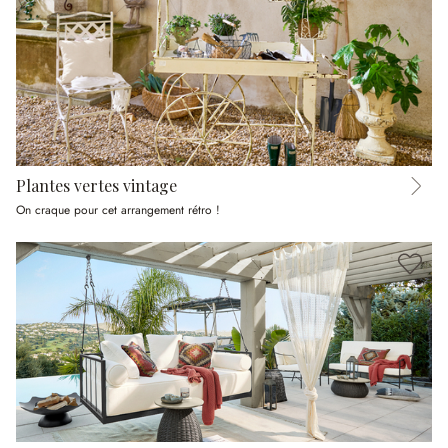
Plantes vertes vintage
On craque pour cet arrangement rétro !