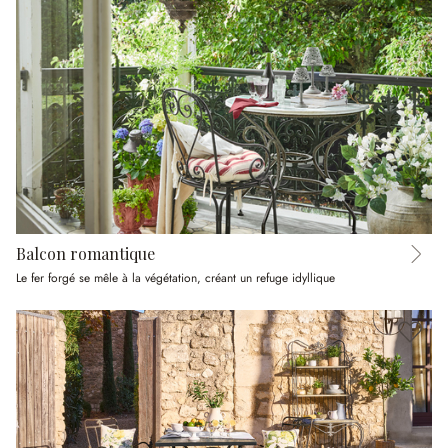
Balcon romantique
Le fer forgé se mêle à la végétation, créant un refuge idyllique