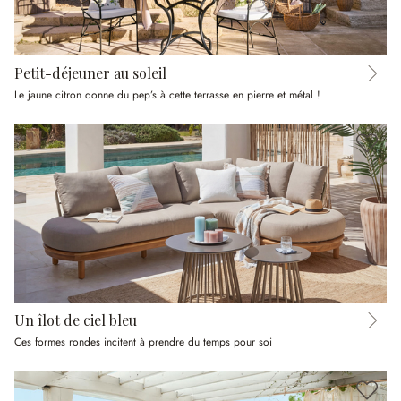
Petit-déjeuner au soleil
Le jaune citron donne du pep’s à cette terrasse en pierre et métal !
Un îlot de ciel bleu
Ces formes rondes incitent à prendre du temps pour soi