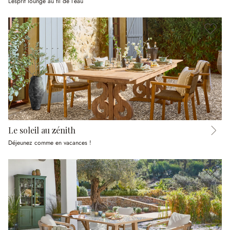
L’esprit lounge au fil de l’eau
Le soleil au zénith
Déjeunez comme en vacances !