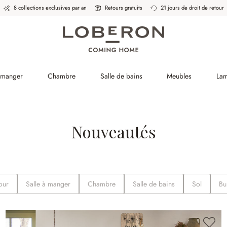
8 collections exclusives par an
Retours gratuits
21 jours de droit de retour
à manger
Chambre
Salle de bains
Meubles
La
Nouveautés
our
Salle à manger
Chambre
Salle de bains
Sol
Bu