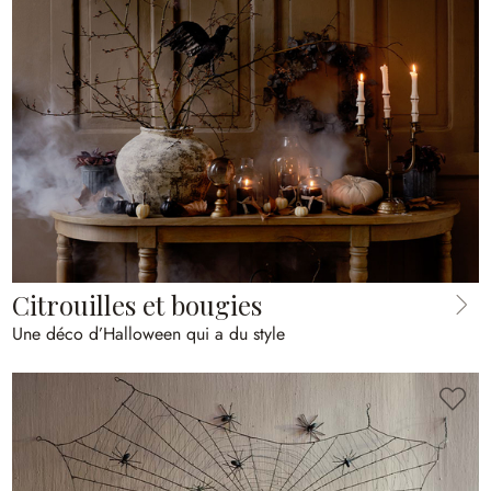
Citrouilles et bougies
Une déco d’Halloween qui a du style