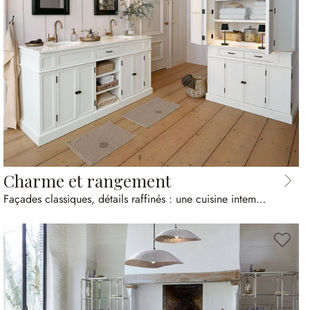
Charme et rangement
Façades classiques, détails raffinés : une cuisine intemporelle et parée pour le quotidien