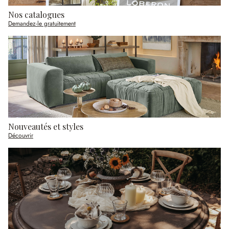
Nos catalogues
Demandez-le gratuitement
Nouveautés et styles
Découvrir