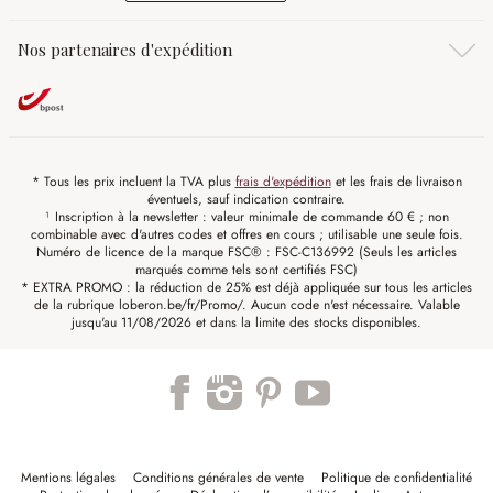
Nos partenaires d'expédition
* Tous les prix incluent la TVA plus
frais d'expédition
et les frais de livraison
éventuels, sauf indication contraire.
¹ Inscription à la newsletter : valeur minimale de commande 60 € ; non
combinable avec d'autres codes et offres en cours ; utilisable une seule fois.
Numéro de licence de la marque FSC® : FSC-C136992 (Seuls les articles
marqués comme tels sont certifiés FSC)
* EXTRA PROMO : la réduction de 25% est déjà appliquée sur tous les articles
de la rubrique loberon.be/fr/Promo/. Aucun code n'est nécessaire. Valable
jusqu'au 11/08/2026 et dans la limite des stocks disponibles.
Mentions légales
Conditions générales de vente
Politique de confidentialité