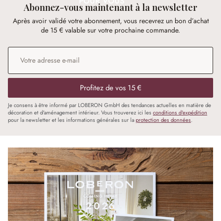
POUR VOUS
Abonnez-vous maintenant à la newsletter
Après avoir validé votre abonnement, vous recevrez un bon d’achat
de 15 € valable sur votre prochaine commande.
Adresse e-mail
*
Profitez de vos 15 €
Je consens à être informé par LOBERON GmbH des tendances actuelles en matière de
décoration et d'aménagement intérieur. Vous trouverez ici les
conditions d'expédition
pour la newsletter et les informations générales sur la
protection des données
.