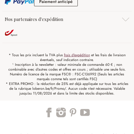
Paiement anticipé
Paiement anticipé
Nos partenaires d'expédition
* Tous les prix incluent la TVA plus
frais d'expédition
et les frais de livraison
éventuels, sauf indication contraire.
¹ Inscription à la newsletter : valeur minimale de commande 60 € ; non
combinable avec d'autres codes et offres en cours ; utilisable une seule fois.
Numéro de licence de la marque FSC® : FSC-C136992 (Seuls les articles
marqués comme tels sont certifiés FSC)
* EXTRA PROMO : la réduction de 25% est déjà appliquée sur tous les articles
de la rubrique loberon.be/fr/Promo/. Aucun code n'est nécessaire. Valable
jusqu'au 11/08/2026 et dans la limite des stocks disponibles.