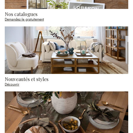
Nos catalogues
Demandez-le gratuitement
Nouveautés et styles
Découvrir