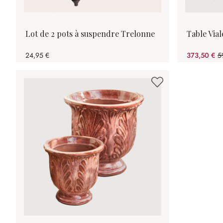
Lot de 2 pots à suspendre Trelonne
Table Vial
24,95 €
373,50 €
5
(