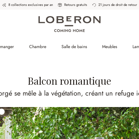
8 collections exclusives par an
Retours gratuits
21 jours de droit de retour
à manger
Chambre
Salle de bains
Meubles
La
Balcon romantique
forgé se mêle à la végétation, créant un refuge i