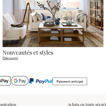
Nouveautés et styles
Découvrir
Paiement antic
Paiement anticipé
nspiration
Achats en toute sécuri