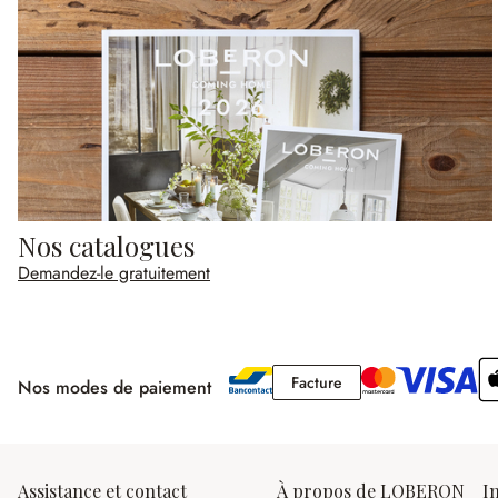
Nos catalogues
Demandez-le gratuitement
Facture
Facture
Nos modes de paiement
Assistance et contact
À propos de LOBERON
I