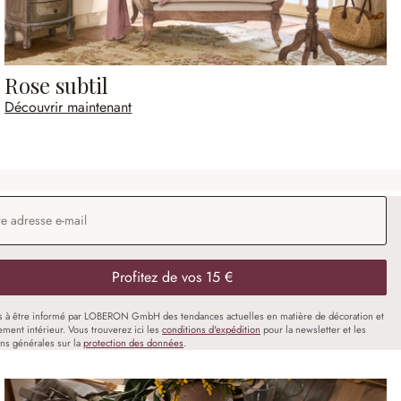
Rose subtil
Découvrir maintenant
 e-mail
*
Profitez de vos 15 €
s à être informé par LOBERON GmbH des tendances actuelles en matière de décoration et
ment intérieur. Vous trouverez ici les
conditions d'expédition
pour la newsletter et les
ons générales sur la
protection des données
.