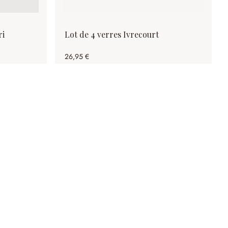
ri
Lot de 4 verres Ivrecourt
26,95 €