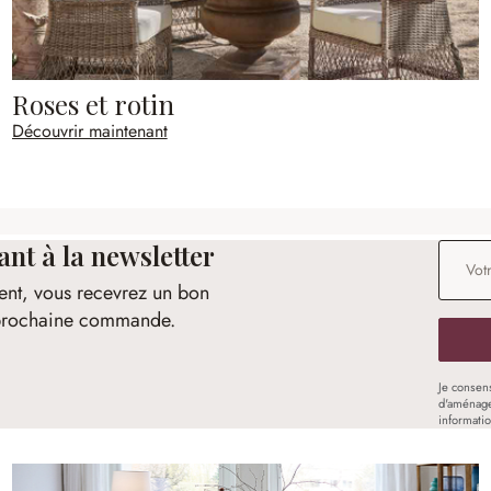
Roses et rotin
Découvrir maintenant
t à la newsletter
Adresse
ent, vous recevrez un bon
e prochaine commande.
Je consen
d'aménage
informati