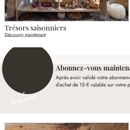
Trésors saisonniers
Découvrir maintenant
Abonnez-vous maintenan
Après avoir validé votre abonnem
d’achat de 15 € valable sur votr
15 €
POUR VOUS