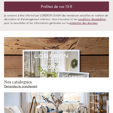
Profitez de vos 15 €
Je consens à être informé par LOBERON GmbH des tendances actuelles en matière de
décoration et d'aménagement intérieur. Vous trouverez ici les
conditions d'expédition
pour la newsletter et les informations générales sur la
protection des données
.
Nos catalogues
Demandez-le gratuitement