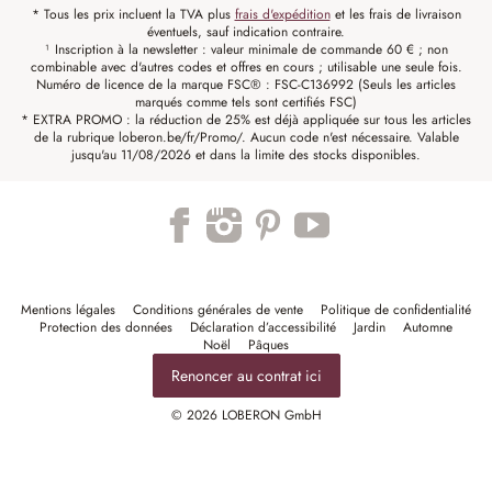
* Tous les prix incluent la TVA plus
frais d'expédition
et les frais de livraison
éventuels, sauf indication contraire.
¹ Inscription à la newsletter : valeur minimale de commande 60 € ; non
combinable avec d'autres codes et offres en cours ; utilisable une seule fois.
Numéro de licence de la marque FSC® : FSC-C136992 (Seuls les articles
marqués comme tels sont certifiés FSC)
* EXTRA PROMO : la réduction de 25% est déjà appliquée sur tous les articles
de la rubrique loberon.be/fr/Promo/. Aucun code n'est nécessaire. Valable
jusqu'au 11/08/2026 et dans la limite des stocks disponibles.
Mentions légales
Conditions générales de vente
Politique de confidentialité
Protection des données
Déclaration d’accessibilité
Jardin
Automne
Noël
Pâques
Renoncer au contrat ici
© 2026 LOBERON GmbH