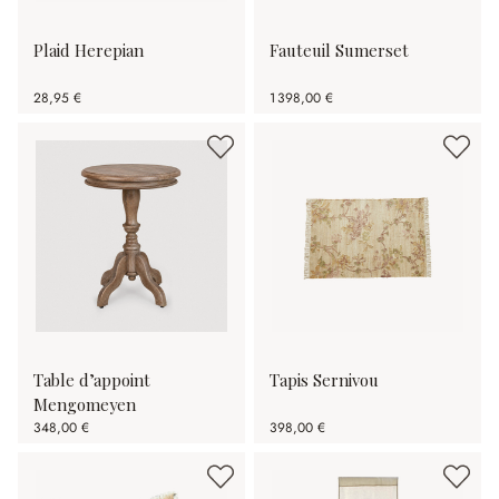
Plaid Herepian
Fauteuil Sumerset
28,95 €
1 398,00 €
Table d’appoint
Tapis Sernivou
Mengomeyen
348,00 €
398,00 €