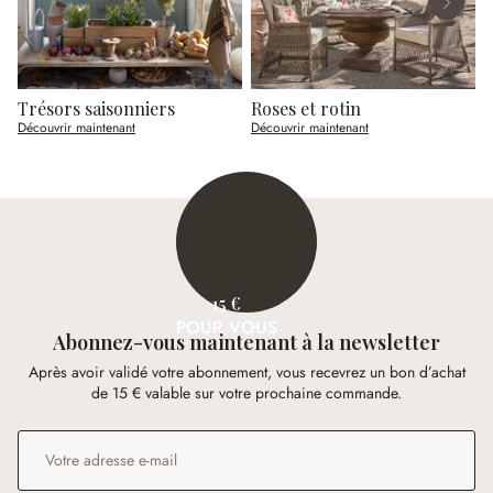
Trésors saisonniers
Roses et rotin
Découvrir maintenant
Découvrir maintenant
D
15 €
POUR VOUS
Abonnez-vous maintenant à la newsletter
Après avoir validé votre abonnement, vous recevrez un bon d’achat
de 15 € valable sur votre prochaine commande.
Adresse e-mail
*