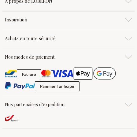
À propos de LOBERON
Inspiration
Achats en toute sécurité
Nos modes de paiement
Facture
Facture
Paiement anticipé
Paiement anticipé
Nos partenaires d'expédition