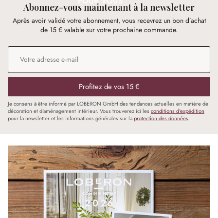
POUR VOUS
Abonnez-vous maintenant à la newsletter
Après avoir validé votre abonnement, vous recevrez un bon d’achat
de 15 € valable sur votre prochaine commande.
Adresse e-mail
*
Profitez de vos 15 €
Je consens à être informé par LOBERON GmbH des tendances actuelles en matière de
décoration et d'aménagement intérieur. Vous trouverez ici les
conditions d'expédition
pour la newsletter et les informations générales sur la
protection des données
.