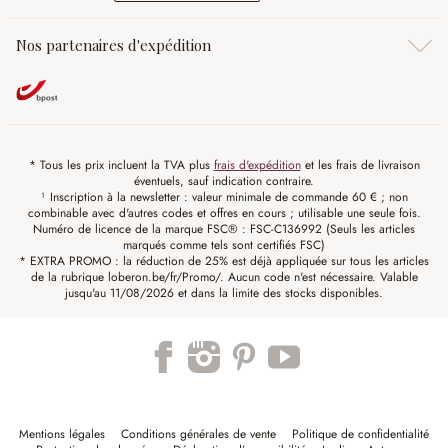
Nos partenaires d'expédition
* Tous les prix incluent la TVA plus
frais d'expédition
et les frais de livraison
éventuels, sauf indication contraire.
¹ Inscription à la newsletter : valeur minimale de commande 60 € ; non
combinable avec d'autres codes et offres en cours ; utilisable une seule fois.
Numéro de licence de la marque FSC® : FSC-C136992 (Seuls les articles
marqués comme tels sont certifiés FSC)
* EXTRA PROMO : la réduction de 25% est déjà appliquée sur tous les articles
de la rubrique loberon.be/fr/Promo/. Aucun code n'est nécessaire. Valable
jusqu'au 11/08/2026 et dans la limite des stocks disponibles.
Mentions légales
Conditions générales de vente
Politique de confidentialité