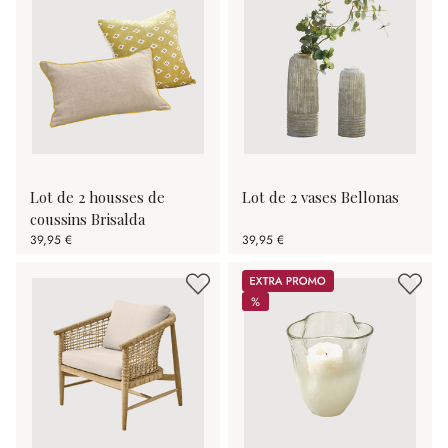
Lot de 2 housses de
Lot de 2 vases Bellonas
coussins Brisalda
39,95 €
39,95 €
Promos
%
%