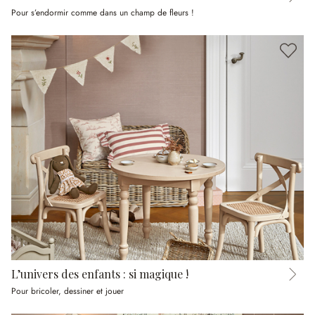
Pour s’endormir comme dans un champ de fleurs !
L’univers des enfants : si magique !
Pour bricoler, dessiner et jouer