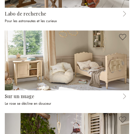
Labo de recherche
Pour les astronautes et les curieux
Sur un nuage
Le rose se décline en douceur