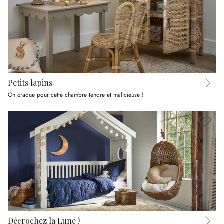
Petits lapins
On craque pour cette chambre tendre et malicieuse !
Décrochez la Lune !