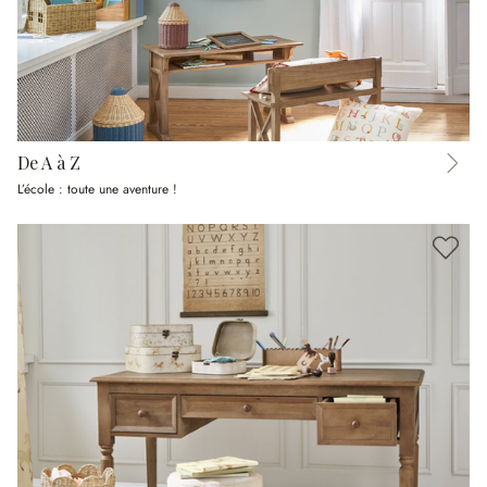
De A à Z
L’école : toute une aventure !