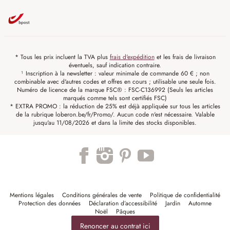
* Tous les prix incluent la TVA plus
frais d'expédition
et les frais de livraison
éventuels, sauf indication contraire.
¹ Inscription à la newsletter : valeur minimale de commande 60 € ; non
combinable avec d'autres codes et offres en cours ; utilisable une seule fois.
Numéro de licence de la marque FSC® : FSC-C136992 (Seuls les articles
marqués comme tels sont certifiés FSC)
* EXTRA PROMO : la réduction de 25% est déjà appliquée sur tous les articles
de la rubrique loberon.be/fr/Promo/. Aucun code n'est nécessaire. Valable
jusqu'au 11/08/2026 et dans la limite des stocks disponibles.
Mentions légales
Conditions générales de vente
Politique de confidentialité
Protection des données
Déclaration d’accessibilité
Jardin
Automne
Noël
Pâques
Renoncer au contrat ici