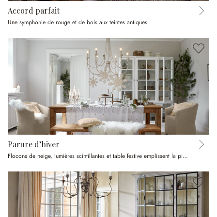
Accord parfait
Une symphonie de rouge et de bois aux teintes antiques
Parure d’hiver
Flocons de neige, lumières scintillantes et table festive emplissent la pièce de magie