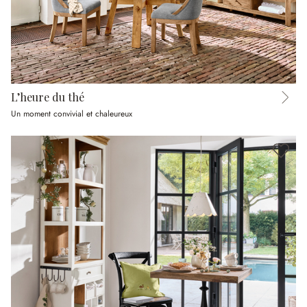
L’heure du thé
Un moment convivial et chaleureux