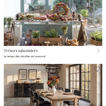
Trésors saisonniers
Le temps des récoltes est annoncé